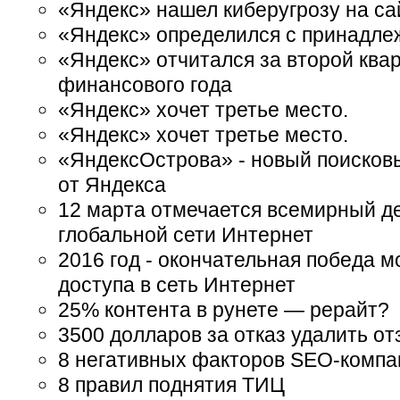
«Яндекс» нашел киберугрозу на са
«Яндекс» определился с принадл
«Яндекс» отчитался за второй ква
финансового года
«Яндекс» хочет третье место.
«Яндекс» хочет третье место.
«ЯндексОстрова» - новый поисков
от Яндекса
12 марта отмечается всемирный д
глобальной сети Интернет
2016 год - окончательная победа 
доступа в сеть Интернет
25% контента в рунете — рерайт?
3500 долларов за отказ удалить от
8 негативных факторов SEO-компа
8 правил поднятия ТИЦ