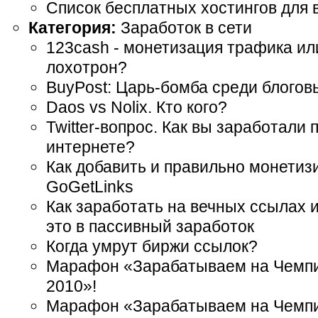
Список бесплатных хостингов для 
Категория:
Заработок в сети
123cash - монетизация трафика и
лохотрон?
BuyPost: Царь-бомба среди блогов
Daos vs Nolix. Кто кого?
Twitter-вопрос. Как вы заработали 
интернете?
Как добавить и правильно монетиз
GoGetLinks
Как заработать на вечных ссылах 
это в пассивный заработок
Когда умрут биржи ссылок?
Марафон «Зарабатываем на Чемпи
2010»!
Марафон «Зарабатываем на Чемпи