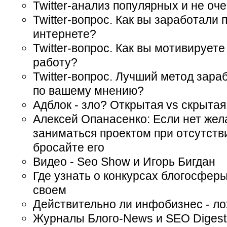
Twitter-анализ популярных и не оче
Twitter-вопрос. Как вы заработали 
интернете?
Twitter-вопрос. Как вы мотивируете
работу?
Twitter-вопрос. Лучший метод зара
по вашему мнению?
Адблок - зло? Открытая vs скрыта
Алексей Опанасенко: Если нет жел
заниматься проектом при отсутстви
бросайте его
Видео - Seo Show и Игорь Бигдан
Где узнать о конкурсах блогосферы
своем
Действительно ли инфобизнес - л
Журналы Блого-News и SEO Digest