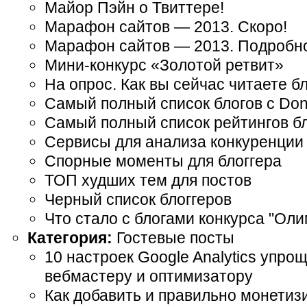
Майор Пэйн о Твиттере!
Марафон сайтов — 2013. Скоро!
Марафон сайтов — 2013. Подробн
Мини-конкурс «Золотой ретвит»
На опрос. Как вы сейчас читаете б
Самый полный список блогов с Dona
Самый полный список рейтингов бл
Сервисы для анализа конкуренции в
Спорные моменты для блоггера
ТОП худших тем для постов
Черный список блоггеров
Что стало с блогами конкурса "Оли
Категория:
Гостевые посты
10 настроек Google Analytics упр
вебмастеру и оптимизатору
Как добавить и правильно монетиз