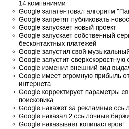
14 компаниями
Google запатентовал алгоритм "Па
Google запретят публиковать ново
Google запускает новый проект
Google запускает собственный сер
бесконтактных платежей
Google запустил свой музыкальны
Google запустит сверхскоростную с
Google изменил внешний вид выда
Google имеет огромную прибыль о
интернета
Google корректирует параметры св
поисковика
Google накажет за рекламные ссы
Google наказал 2 ссылочные бирж
Google наказывает копипастеров!