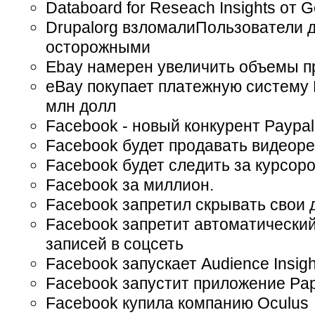
Databoard for Reseach Insights от 
Drupalorg взломалиПользователи 
осторожными
Ebay намерен увеличить объемы 
eBay покупает платежную систему 
млн долл
Facebook - новый конкурент Paypa
Facebook будет продавать видеор
Facebook будет следить за курсор
Facebook за миллион.
Facebook запретил скрывать свои
Facebook запретит автоматически
записей в соцсеть
Facebook запускает Audience Insigh
Facebook запустит приложение Pa
Facebook купила компанию Oculus