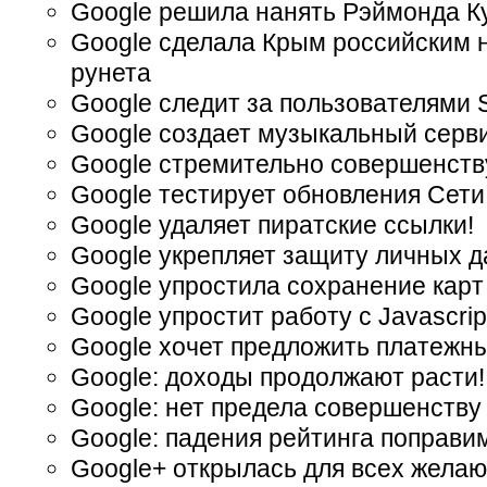
Google решила нанять Рэймонда К
Google сделала Крым российским н
рунета
Google следит за пользователями S
Google создает музыкальный серв
Google стремительно совершенств
Google тестирует обновления Сети
Google удаляет пиратские ссылки!
Google укрепляет защиту личных 
Google упростила сохранение карт
Google упростит работу с Javascrip
Google хочет предложить платежн
Google: доходы продолжают расти!
Google: нет предела совершенству
Google: падения рейтинга поправи
Google+ открылась для всех жела