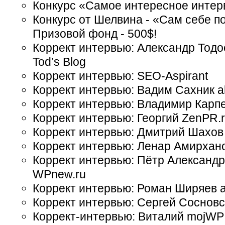
Конкурс «Самое интересное интер
Конкурс от Шелвина - «Сам себе п
Призовой фонд - 500$!
Коррект интервью: Александр Тодо
Tod’s Blog
Коррект интервью: SEO-Aspirant
Коррект интервью: Вадим Сахник a
Коррект интервью: Владимир Карпе
Коррект интервью: Георгий ZenPR.
Коррект интервью: Дмитрий Шахов
Коррект интервью: Ленар Амирхан
Коррект интервью: Пётр Александр
WPnew.ru
Коррект интервью: Роман Ширяев a
Коррект интервью: Сергей Соснов
Коррект-интервью: Виталий mojWP