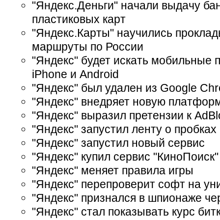
"Яндекс.Деньги" начали выдачу ба
пластиковых карт
"Яндекс.Карты" научились прокла
маршруты по России
"Яндекс" будет искать мобильные 
iPhone и Android
"Яндекс" был удален из Google Ch
"Яндекс" внедряет новую платформ
"Яндекс" выразил претензии к AdBl
"Яндекс" запустил ленту о пробках
"Яндекс" запустил новый сервис
"Яндекс" купил сервис "КиноПоиск"
"Яндекс" меняет правила игры
"Яндекс" перепроверит софт на ун
"Яндекс" признался в шпионаже че
"Яндекс" стал показывать курс бит