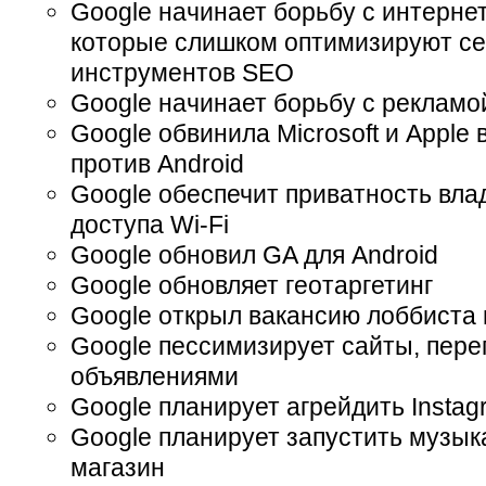
Google начинает борьбу с интерне
которые слишком оптимизируют с
инструментов SEO
Google начинает борьбу с рекламо
Google обвинила Microsoft и Apple 
против Android
Google обеспечит приватность вла
доступа Wi-Fi
Google обновил GA для Android
Google обновляет геотаргетинг
Google открыл вакансию лоббиста 
Google пессимизирует сайты, пер
объявлениями
Google планирует агрейдить Instag
Google планирует запустить музы
магазин