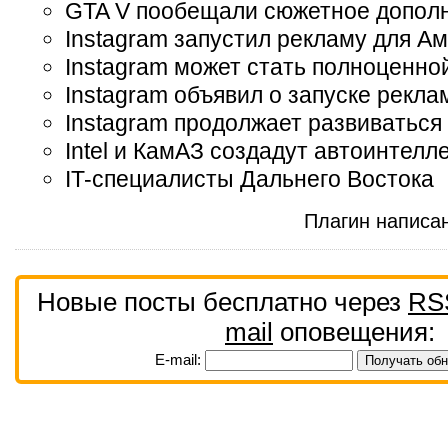
GTA V пообещали сюжетное допол
Instagram запустил рекламу для А
Instagram может стать полноценно
Instagram объявил о запуске рекл
Instagram продолжает развиваться
Intel и КамАЗ создадут автоинтелл
IT-специалисты Дальнего Востока
Плагин написа
Новые посты бесплатно через
RS
mail
оповещения:
E-mail: