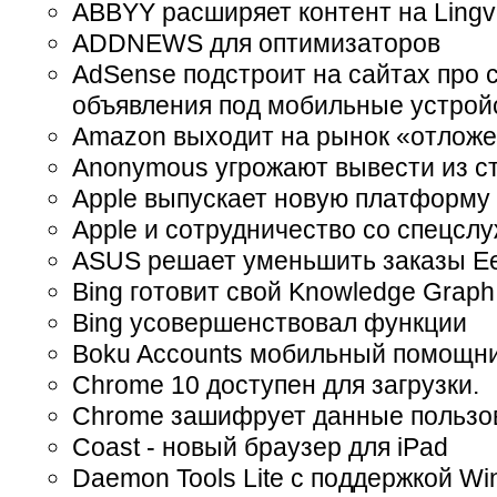
ABBYY расширяет контент на Ling
ADDNEWS для оптимизаторов
AdSense подстроит на сайтах про
объявления под мобильные устрой
Amazon выходит на рынок «отложе
Anonymous угрожают вывести из с
Apple выпускает новую платформу 
Apple и сотрудничество со спецсл
ASUS решает уменьшить заказы E
Bing готовит свой Knowledge Graph
Bing усовершенствовал функции
Boku Accounts мобильный помощни
Chrome 10 доступен для загрузки.
Chrome зашифрует данные пользо
Coast - новый браузер для iPad
Daemon Tools Lite с поддержкой Wi