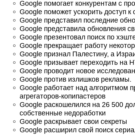
Google помогает конкурентам с п
Google поможет ускорить доступ к
Google представил последние обн
Google представила обновления св
Google презентовал поиск по хэшт
Google прекращает работу некото
Google признал Палестину, а Изра
Google призывает переходить на 
Google проводит новое исследова
Google против излишков рекламы.
Google работает над алгоритмом п
агрегаторов-копипастеров
Google раскошелился на 26 500 до
собственные недоработки
Google раскрывает свои секреты
Google расширил свой поиск сери