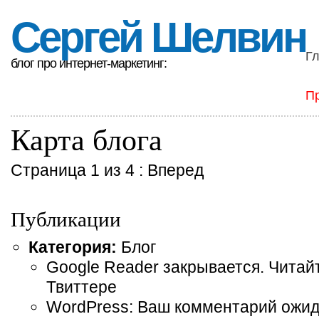
Сергей Шелвин
Г
блог про интернет-маркетинг:
П
Карта блога
Страница 1 из 4 :
Вперед
Публикации
Категория:
Блог
Google Reader закрывается. Читайте
Твиттере
WordPress: Ваш комментарий ожи