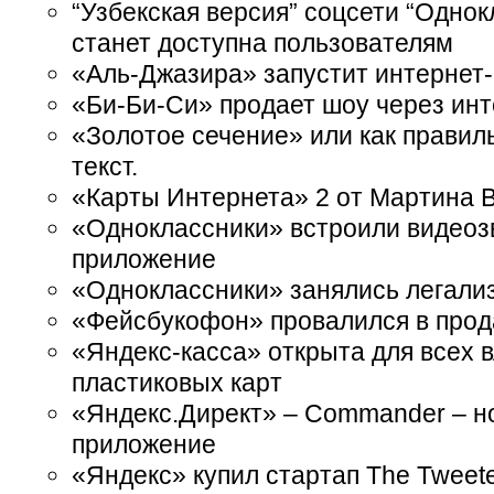
“Узбекская версия” соцсети “Однок
станет доступна пользователям
«Аль-Джазира» запустит интернет
«Би-Би-Си» продает шоу через ин
«Золотое сечение» или как правил
текст.
«Карты Интернета» 2 от Мартина 
«Одноклассники» встроили видеозв
приложение
«Одноклассники» занялись легали
«Фейсбукофон» провалился в про
«Яндекс-касса» открыта для всех 
пластиковых карт
«Яндекс.Директ» – Commander – н
приложение
«Яндекс» купил стартап The Tweet