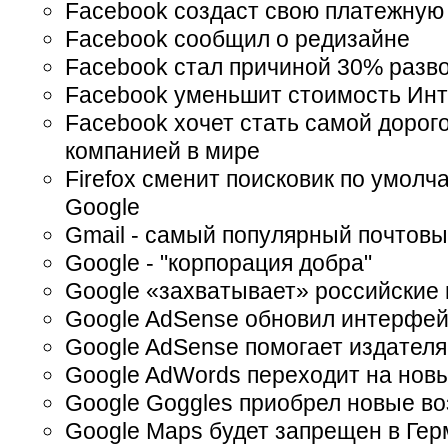
Facebook создаст свою платежную
Facebook сообщил о редизайне
Facebook стал причиной 30% разво
Facebook уменьшит стоимость Ин
Facebook хочет стать самой дорог
компанией в мире
Firefox сменит поисковик по умолч
Google
Gmail - самый популярный почтовы
Google - "корпорация добра"
Google «захватывает» российские
Google AdSense обновил интерфе
Google AdSense помогает издател
Google AdWords переходит на нов
Google Goggles приобрел новые в
Google Maps будет запрещен в Ге