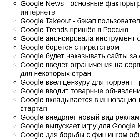
Google News - основные факторы 
интернете
Google Takeout - бэкап пользовате
Google Trends пришёл в Россию
Google анонсировала инструмент 
Google борется с пиратством
Google будет наказывать сайты за
Google введет ограничения на серв
для некоторых стран
Google ввел цензуру для торрент-т
Google вводит товарные объявлен
Google вкладывается в инновацио
стартап
Google внедряет новый вид рекла
Google выпускает игру для Google
Google для борьбы с фишингом об