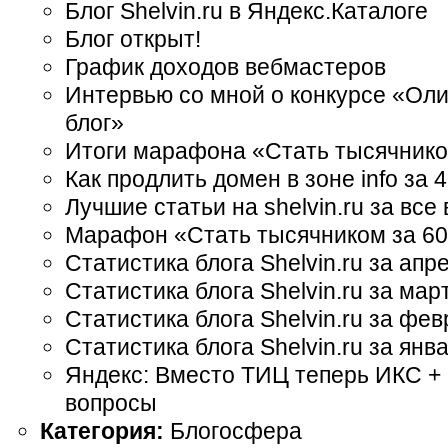
Блог Shelvin.ru в Яндекс.Каталоге
Блог открыт!
График доходов вебмастеров
Интервью со мной о конкурсе «Ол
блог»
Итоги марафона «Стать тысячником
Как продлить домен в зоне info за 
Лучшие статьи на shelvin.ru за все
Марафон «Стать тысячником за 60
Статистика блога Shelvin.ru за апр
Статистика блога Shelvin.ru за мар
Статистика блога Shelvin.ru за фе
Статистика блога Shelvin.ru за янв
Яндекс: Вместо ТИЦ теперь ИКС + 
вопросы
Категория:
Блогосфера