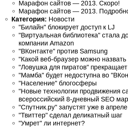
Марафон сайтов — 2013. Скоро!
Марафон сайтов — 2013. Подробн
Категория:
Новости
"Билайн" блокирует доступ к LJ
"Виртуальная библиотека" стала д
компании Amazon
"ВКонтакте" против Samsung
"Какой веб-браузер можно назвать
"Ловушка для пиратов" прекращает
"Мамба" будет недоступна во "ВКон
"Население" блогосферы
"Новые технологии продвижения са
всероссийский 8-дневный SEO ма
"Спутник.ру" запустят уже в апреле
"Твиттер" сделал деликатный шаг
"Умрет" ли интернет?