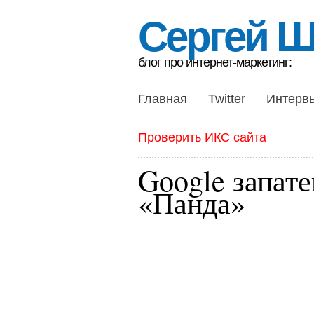
Сергей 
блог про интернет-маркетинг:
Главная
Twitter
Интерв
Проверить ИКС сайта
Google запат
«Панда»