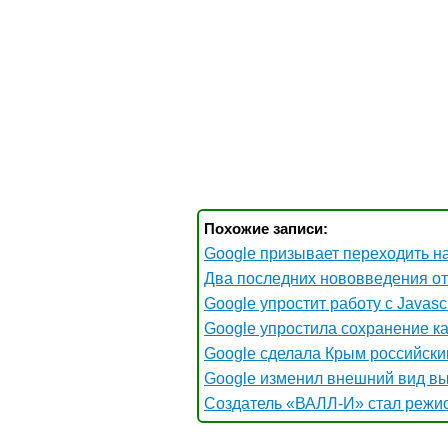
Похожие записи:
Google призывает переходить 
Два последних нововведения от
Google упростит работу с Javascr
Google упростила сохранение к
Google сделала Крым российским
Google изменил внешний вид в
Создатель «ВАЛЛ-И» стал режи