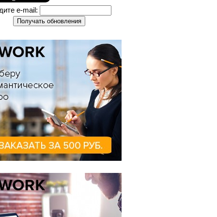
дите e-mail: