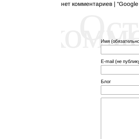
нет комментариев | “Googl
Ост
комм
Имя (обязательно
E-mail (не публик
Блог