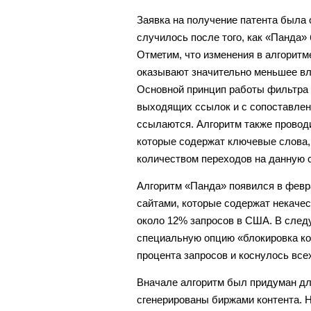
Заявка на получение патента была 
случилось после того, как «Панда»
Отметим, что изменения в алгоритм
оказывают значительно меньшее вл
Основной принцип работы фильтра 
выходящих ссылок и с сопоставлени
ссылаются. Алгоритм также провод
которые содержат ключевые слова, 
количеством переходов на данную 
Алгоритм «Панда» появился в февра
сайтами, которые содержат некачес
около 12% запросов в США. В сле
специальную опцию «блокировка ко
процента запросов и коснулось все
Вначале алгоритм был придуман дл
сгенерированы биржами контента. Н