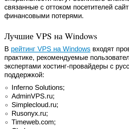
связанные с оттоком посетителей сайт
финансовыми потерями.
Лучшие VPS на Windows
В
рейтинг VPS на Windows
входят про
практике, рекомендуемые пользовате
экспертами хостинг-провайдеры с рус
поддержкой:
Inferno Solutions;
AdminVPS.ru;
Simplecloud.ru;
Rusonyx.ru;
Timeweb.com;