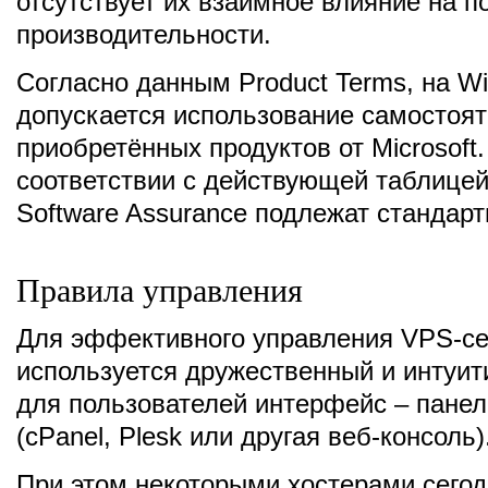
отсутствует их взаимное влияние на п
производительности.
Согласно данным Product Terms, на W
допускается использование самостоя
приобретённых продуктов от Microsoft.
соответствии с действующей таблицей
Software Assurance подлежат стандарт
Правила управления
Для эффективного управления VPS-с
используется дружественный и интуит
для пользователей интерфейс – панел
(cPanel, Plesk или другая веб-консоль)
При этом некоторыми хостерами сего