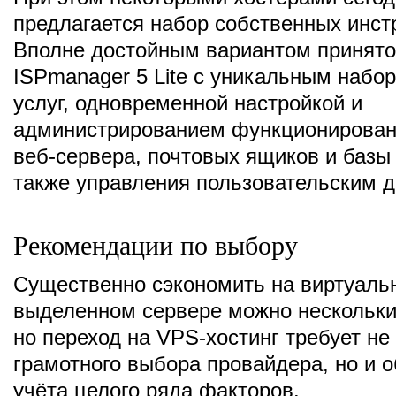
предлагается набор собственных инст
Вполне достойным вариантом принято
ISPmanager 5 Lite с уникальным набо
услуг, одновременной настройкой и
администрированием функционирован
веб-сервера, почтовых ящиков и базы
также управления пользовательским д
Рекомендации по выбору
Существенно сэкономить на виртуаль
выделенном сервере можно нескольки
но переход на VPS-хостинг требует не
грамотного выбора провайдера, но и о
учёта целого ряда факторов.