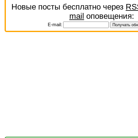
Новые посты бесплатно через
RS
mail
оповещения:
E-mail: