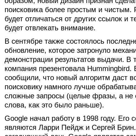
образом, новый дизайн признан сдела
поисковика более простым и чистым. 
будет отличаться от других ссылок и 
будет отвлекать внимание.
В сентябре также состоялось послед
обновление, которое затронуло механ
демонстрации результатов выдачи. В 
компания презентовала Hummingbird. 
сообщили, что новый алгоритм даст 
поисковику намного лучше обрабатыв
сложные запросы (целые фразы, а не
слова, как это было раньше).
Google начал работу в 1998 году. Его 
являются Ларри Пейдж и Сергей Брин.