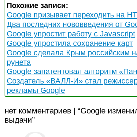
Похожие записи:
Google призывает переходить на H
Два последних нововведения от Go
Google упростит работу с Javascript
Google упростила сохранение карт
Google сделала Крым российским н
рунета
Google запатентовал алгоритм «Па
Создатель «ВАЛЛ-И» стал режиссе
рекламы Google
нет комментариев | “Google измен
выдачи”