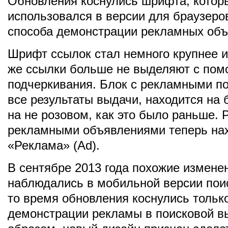
Обновления коснулись шрифта, котор
использовался в версии для браузеров
способа демонстрации рекламных объ
Шрифт ссылок стал немного крупнее 
же ссылки больше не выделяют с по
подчеркивания. Блок с рекламными по
все результаты выдачи, находится на 
на не розовом, как это было раньше.
рекламными объявлениями теперь нах
«Реклама» (Ad).
В сентябре 2013 года похожие измене
наблюдались в мобильной версии поис
то время обновления коснулись тольк
демонстрации рекламы в поисковой в