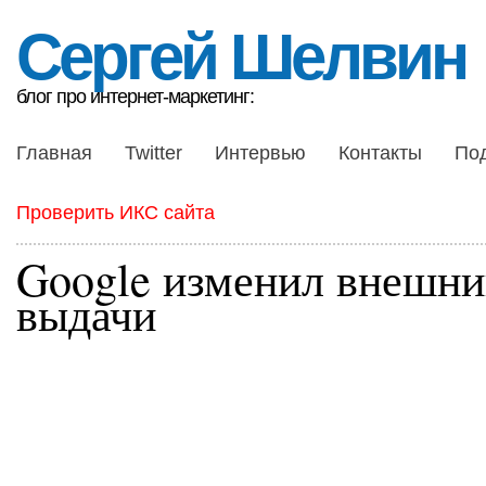
Сергей Шелвин
блог про интернет-маркетинг:
Главная
Twitter
Интервью
Контакты
По
Проверить ИКС сайта
Google изменил внешни
выдачи