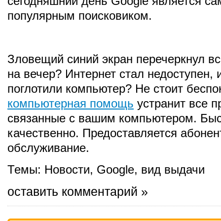
сегодняшний день Google является с
популярным поисковиком.
Зловещий синий экран перечеркнул в
на вечер? Интернет стал недоступен, 
поглотили компьютер? Не стоит беспо
компьютерная помощь
устранит все 
связанные с вашим компьютером. Быс
качественно. Предоставляется абонен
обслуживание.
Темы:
Новости
,
Google
,
вид выдачи
оставить комментарий »