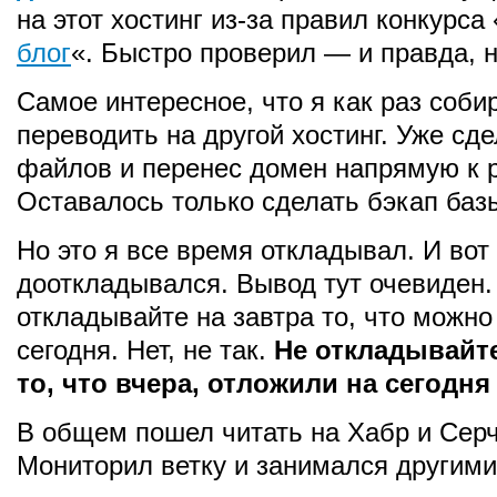
на этот хостинг из-за правил конкурса 
блог
«. Быстро проверил — и правда, н
Самое интересное, что я как раз соби
переводить на другой хостинг. Уже сд
файлов и перенес домен напрямую к р
Оставалось только сделать бэкап баз
Но это я все время откладывал. И вот
дооткладывался. Вывод тут очевиден.
откладывайте на завтра то, что можно
сегодня. Нет, не так.
Не откладывайте
то, что вчера, отложили на сегодня
В общем пошел читать на Хабр и Серч
Мониторил ветку и занимался другими