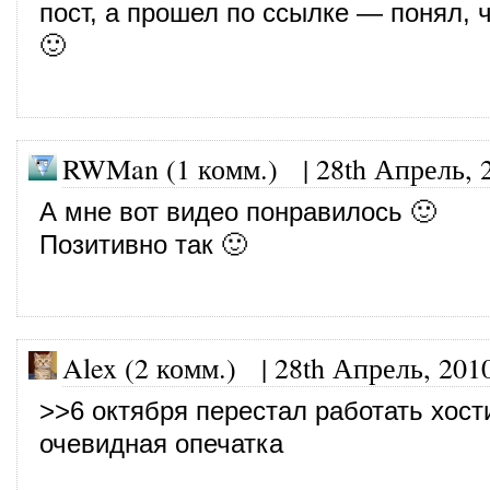
пост, а прошел по ссылке — понял, 
🙂
RWMan (1 комм.)
|
28th Апрель, 
А мне вот видео понравилось 🙂
Позитивно так 🙂
Alex (2 комм.)
|
28th Апрель, 201
>>6 октября перестал работать хост
очевидная опечатка