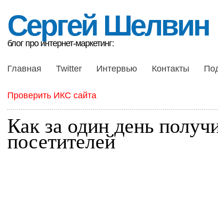
Сергей Шелвин
блог про интернет-маркетинг:
Главная
Twitter
Интервью
Контакты
По
Проверить ИКС сайта
Как за один день получи
посетителей