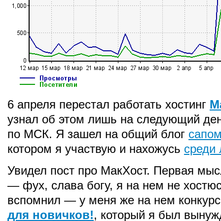
6 апреля перестал работать хостинг
М
узнал об этом лишь на следующий ден
по МСК. Я зашел на общий блог
сапо
котором я участвую и нахожусь
среди
Увидел пост про МакХост. Первая мыс
— фух, слава богу, я на нем не хостю
вспомнил — у меня же на нем конкур
для новичков!
, который я был вынуж