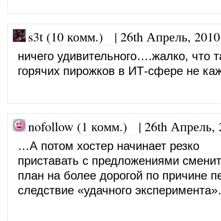
s3t (10 комм.)
|
26th Апрель, 2010
ничего удивительного….жалко, что т
горячих пирожков в ИТ-сфере не ка
nofollow (1 комм.)
|
26th Апрель, 
…А потом хостер начинает резко
приставать с предложениями смени
план на более дорогой по причине п
следствие «удачного эксперимента»