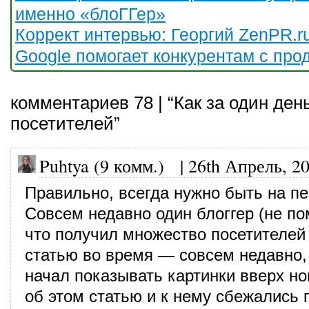
именно «блоГГер»
Коррект интервью: Георгий ZenPR.r
Google помогает конкурентам с пр
комментариев 78 | “Как за один ден
посетителей”
Puhtya (9 комм.)
|
26th Апрель, 2
Правильно, всегда нужно быть на п
Совсем недавно один блоггер (не по
что получил множество посетителей
статью во время — совсем недавно,
начал показывать картинки вверх но
об этом статью и к нему сбежались 