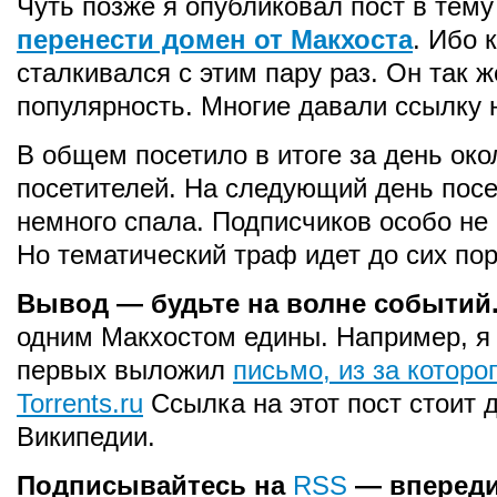
Чуть позже я опубликовал пост в тем
перенести домен от Макхоста
. Ибо 
сталкивался с этим пару раз. Он так 
популярность. Многие давали ссылку н
В общем посетило в итоге за день око
посетителей. На следующий день пос
немного спала. Подписчиков особо не
Но тематический траф идет до сих пор
Вывод — будьте на волне событий
одним Макхостом едины. Например, я
первых выложил
письмо, из за которо
Torrents.ru
Ссылка на этот пост стоит 
Википедии.
Подписывайтесь на
RSS
— впереди