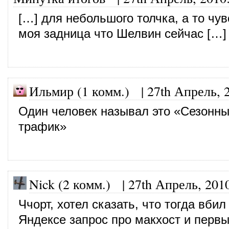
[…] для небольшого толчка, а то чув
моя задница что Шелвин сейчас […]
Ильмир (1 комм.)
|
27th Апрель, 
Один человек называл это «Сезонн
трафик»
Nick (2 комм.)
|
27th Апрель, 201
Ччорт, хотел сказать, что тогда вбил
Яндексе запрос про макхост и перв