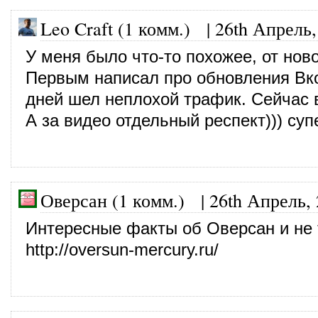
Leo Craft (1 комм.)
|
26th Апрель,
У меня было что-то похожее, от нов
Первым написал про обновления Вко
дней шел неплохой трафик. Сейчас в
А за видео отдельный респект))) суп
Оверсан (1 комм.)
|
26th Апрель,
Интересные факты об Оверсан и не 
http://oversun-mercury.ru/