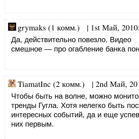
grymaks (1 комм.)
|
1st Май, 2010
Да, действительно повезло. Видео
смешное — про огабление банка по
TiamatInc (2 комм.)
|
2nd Май, 20
Чтобы быть на волне, можно монито
тренды Гугла. Хотя нелегко быть пос
интересных событий, да и еще успев
них первым.