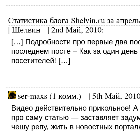
Статистика блога Shelvin.ru за апрел
| Шелвин
|
2nd Май, 2010
:
[…] Подробности про первые два пос
последнем посте – Как за один день
посетителей! […]
ser-maxs (1 комм.)
|
5th Май, 201
Видео действительно прикольное! А
про саму статью — заставляет зад
чешу репу, жить в новостных портал