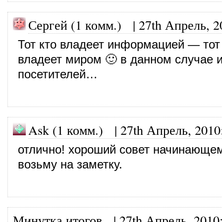
Сергей (1 комм.)
|
27th Апрель, 2
Тот кто владеет информацией — тот
владеет миром 🙂 в данном случае 
посетителей…
Ask (1 комм.)
|
27th Апрель, 2010
отлично! хороший совет начинающем
возьму на заметку.
Минутка итогов
|
27th Апрель, 2010