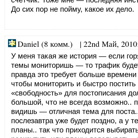
До сих пор не пойму, какое их дело.
Daniel (8 комм.)
|
22nd Май, 2010
У меня такая же история — если го
темы мониторишь — то трафик буд
правда это требует больше времени
чтобы мониторить и быстро постить т
«свободность» для постописания до
большой, что не всегда возможно.. п
видишь — отличная тема для поста..
послезавтра уже будет поздно, а у т
планы.. так что приходится выбират