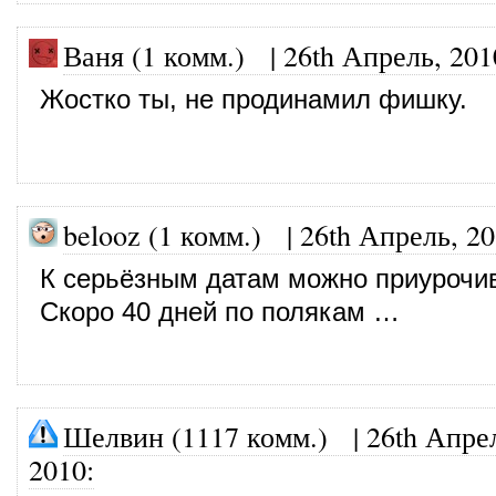
Ваня (1 комм.)
|
26th Апрель, 201
Жостко ты, не продинамил фишку.
belooz (1 комм.)
|
26th Апрель, 2
К серьёзным датам можно приурочив
Скоро 40 дней по полякам …
Шелвин (1117 комм.)
|
26th Апре
2010
: