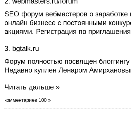
2. webmasters.ru/forum
SEO форум вебмастеров о заработке в
онлайн бизнесе с постоянными конкур
акциями. Регистрация по приглашения
3. bgtalk.ru
Форум полностью посвящен блоггингу
Недавно куплен Ленаром Амирхановы
Читать дальше »
комментариев 100 »