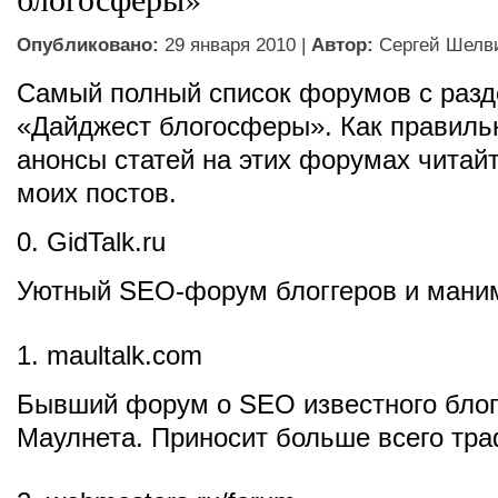
Опубликовано:
29 января 2010 |
Автор:
Сергей Шелв
Самый полный список форумов с раз
«Дайджест блогосферы». Как правиль
анонсы статей на этих форумах читайт
моих постов.
0. GidTalk.ru
Уютный SEO-форум блоггеров и мани
1. maultalk.com
Бывший форум о SEO известного блог
Маулнета. Приносит больше всего тра