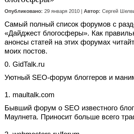
Опубликовано:
29 января 2010 |
Автор:
Сергей Шелв
Самый полный список форумов с раз
«Дайджест блогосферы». Как правиль
анонсы статей на этих форумах читайт
моих постов.
0. GidTalk.ru
Уютный SEO-форум блоггеров и мани
1. maultalk.com
Бывший форум о SEO известного блог
Маулнета. Приносит больше всего тра