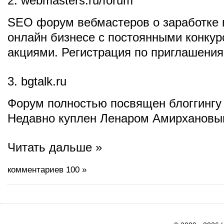
2. webmasters.ru/forum
SEO форум вебмастеров о заработке в
онлайн бизнесе с постоянными конкур
акциями. Регистрация по приглашения
3. bgtalk.ru
Форум полностью посвящен блоггингу
Недавно куплен Ленаром Амирхановы
Читать дальше »
комментариев 100 »