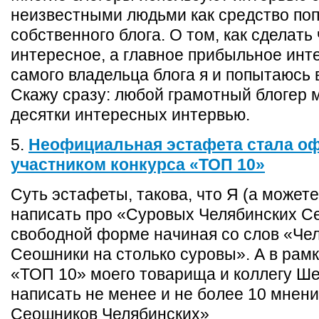
неизвестными людьми как средство по
собственного блога. О том, как сделать
интересное, а главное прибыльное инт
самого владельца блога я и попытаюсь 
Скажу сразу: любой грамотный блогер 
десятки интересных интервью.
5.
Неофициальная эстафета стала 
участником конкурса «ТОП 10»
Суть эстафеты, такова, что Я (а может
написать про «Суровых Челябинских С
свободной форме начиная со слов «Че
Сеошники на столько суровы». А в рамк
«ТОП 10» моего товарища и коллегу Ш
написать не менее и не более 10 мнен
Сеошников Челябинских»