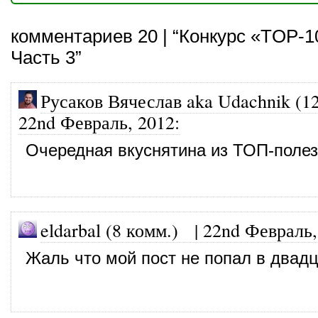
комментариев 20 | “Конкурс «TOP-1
Часть 3”
Русаков Вячеслав aka Udachnik (1
22nd Февраль, 2012
:
Очередная вкуснятина из ТОП-полезн
eldarbal (8 комм.)
|
22nd Февраль,
Жаль что мой пост не попал в двадц