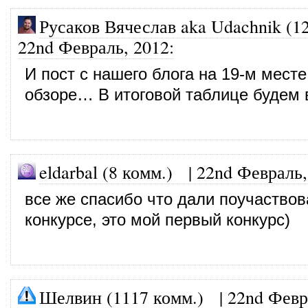
Русаков Вячеслав aka Udachnik (1
22nd Февраль, 2012
:
И пост с нашего блога на 19-м месте
обзоре… В итоговой таблице будем в 
eldarbal (8 комм.)
|
22nd Февраль,
все же спасибо что дали поучаствов
конкурсе, это мой первый конкурс)
Шелвин (1117 комм.)
|
22nd Февр