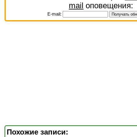
mail
оповещения:
E-mail:
Похожие записи: