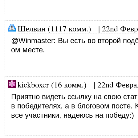
Шелвин (1117 комм.)
|
22nd Февр
@
Winmaster
: Вы есть во второй под
ом месте.
kickboxer (16 комм.)
|
22nd Февра
Приятно видеть ссылку на свою стат
в победителях, а в блоговом посте. 
все участники, надеюсь на победу:)