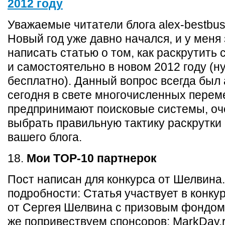
2012 году
Уважаемые читатели блога alex-bestbus
Новый год уже давно начался, и у меня
написать статью о том, как раскрутить 
и самостоятельно в новом 2012 году (ну
бесплатно). Данный вопрос всегда был
сегодня в свете многочисленных перем
предпринимают поисковые системы, оч
выбрать правильную тактику раскрутки
вашего блога.
18.
Мои TOP-10 партнерок
Пост написан для конкурса от Шелвина.
подробности: Статья участвует в конку
от Сергея Шелвина с призовым фондом 
же попривествуем спонсоров: MarkDay.r