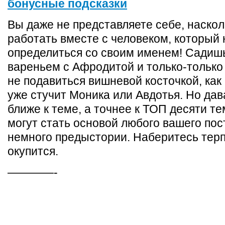
бонусные подсказки
Вы даже не представляете себе, наскол
работать вместе с человеком, который
определиться со своим именем! Садишь
вареньем с Афродитой и только-только
не подавиться вишневой косточкой, как
уже стучит Моника или Авдотья. Но дав
ближе к теме, а точнее к ТОП десяти т
могут стать основой любого вашего пос
немного предыстории. Наберитесь тер
окупится.
————-