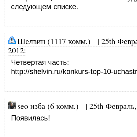
следующем списке.
Шелвин (1117 комм.)
|
25th Февр
2012
:
Четвертая часть:
http://shelvin.ru/konkurs-top-10-uchast
seo изба (6 комм.)
|
25th Февраль,
Появилась!