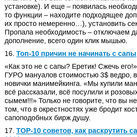
установке). И еще – появилась необход
то функции – находите подходящее доп
их просто немеренно…), установить се
Пропала необходимость – отключаем д
дополнение, всего один клик мышью.
16.
Топ-10 причин не начинать с сапы
«Как это не с сапы? Еретик! Сжечь его!
ГУРО мануалов стоимостью 3$ ведро, в
новички манимейкинга. «Мы купили ман
всё рассказали, всё посулили и розовы
сымем!!!» Только не говорите, что вы н
том, что в окрестностях уже бродит кос
сапоподобных бирж душу.
17.
TOP-10 советов, как раскрутить с