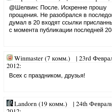
@
Шелвин
: После. Искренне прошу
прощения. Не разобрался в последо
думал в 20 входят ссылки присланн
с момента публикации последней 20
Winmaster (7 комм.)
|
23rd Февра
2012
:
Всех с праздником, друзья!
Landorn (19 комм.)
|
24th Февраль
2012
: