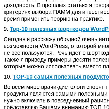
доходность. В прошлых статьях я говор
критериях выбора ПАММ для инвестир
время применить теорию на практике.
9.
Top-10 полезных шорткодов WordP
Сегодня я расскажу об одной очень ин
возможности WordPress, о которой мног
не все пользуются. Речь идёт о шорткод
Также я приведу примеры десяти полез
которые можно использовать вместо пл
10.
TOP-10 самых полезных продукто
Во всем мире врачи-диетологи спорят н
продукты являются самыми полезными 
нужно включать в повседневный рацион
представляю Вашему вниманию ТОП 1