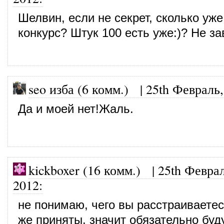
Шелвин, если не секрет, сколько уже
конкурс? Штук 100 есть уже:)? Не з
seo изба (6 комм.)
|
25th Февраль,
Да и моей нет!Жаль.
kickboxer (16 комм.)
|
25th Феврал
2012
:
не понимаю, чего вы расстраиваетес
же приняты, значит обязательно буд