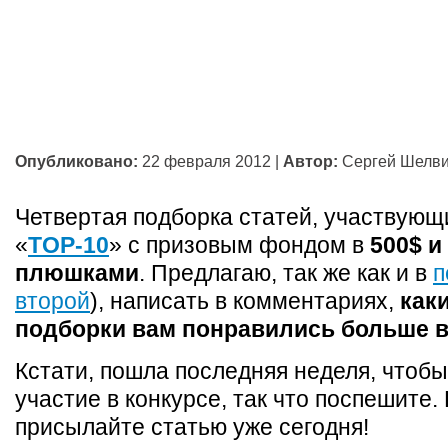
Опубликовано:
22 февраля 2012
|
Автор:
Сергей Шелв
Четвертая подборка статей, участвующ
«
TOP-10
» с призовым фондом в
500$ и
плюшками
. Предлагаю, так же как и в
п
второй
), написать в комментариях,
каки
подборки вам понравились больше в
Кстати, пошла последняя неделя, чтобы
участие в конкурсе, так что поспешите.
присылайте статью уже сегодня!