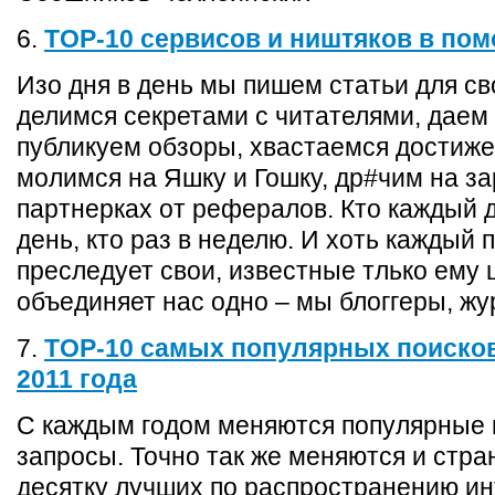
6.
TOP-10 сервисов и ништяков в пом
Изо дня в день мы пишем статьи для св
делимся секретами с читателями, даем
публикуем обзоры, хвастаемся достиж
молимся на Яшку и Гошку, др#чим на за
партнерках от рефералов. Кто каждый д
день, кто раз в неделю. И хоть каждый 
преследует свои, известные тлько ему 
объединяет нас одно – мы блоггеры, ж
7.
TOP-10 самых популярных поиско
2011 года
С каждым годом меняются популярные
запросы. Точно так же меняются и стра
десятку лучших по распространению ин