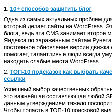
1.
10+ способов защитить блог
Одна из самых актуальных проблем дл
который делает сайты на WordPress. Э
блога, ведь эта CMS занимает второе м
Яндекса по заражённым сайтам Рунета.
постоянное обновление версии движка 
помогает, талантливые люди всегда ум
находить слабые места WordPress.
2.
ТОП-10 подсказок как выбрать кач
ссылки
Успешный выбор качественных обратн
это важнейшая составляющая любой S
данным утверждением тяжело поспорить
Чтобы попасть в ТОП-10 поисковой вы