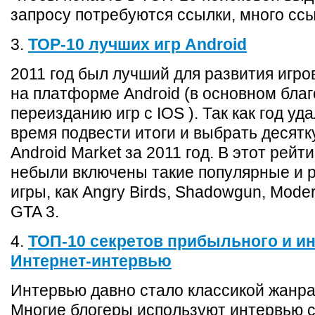
запросу потребуются ссылки, много ссы
3.
ТОР-10 лучших игр Android
2011 год был лучший для развития игро
на платформе Android (в основном бла
переизданию игр с IOS ). Так как год уд
время подвести итоги и выбрать десятк
Android Market за 2011 год. В этот рейт
небыли включены такие популярные и 
игры, как Angry Birds, Shadowgun, Mode
GTA 3.
4.
ТОП-10 секретов прибыльного и и
Интернет-интервью
Интервью давно стало классикой жанра
Многие блогеры используют интервью 