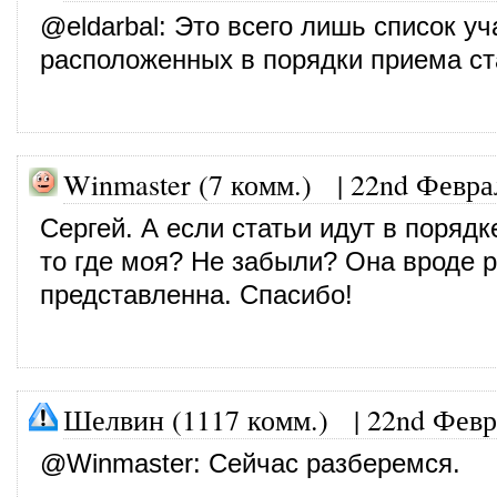
@
eldarbal
: Это всего лишь список уч
расположенных в порядки приема ст
Winmaster (7 комм.)
|
22nd Февра
Сергей. А если статьи идут в порядк
то где моя? Не забыли? Она вроде 
представленна. Спасибо!
Шелвин (1117 комм.)
|
22nd Февр
@
Winmaster
: Сейчас разберемся.