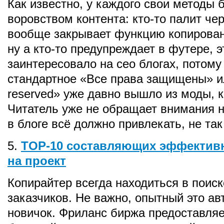
Как известно, у каждого свои методы 
воровством контента: кто-то палит чере
вообще закрывает функцию копирован
ну а кто-то предупреждает в футере, э
заинтересовало на сео блогах, потому
стандартное «Все права защищены» или
reserved» уже давно вышло из моды, к
Читатель уже не обращает внимания на
в блоге всё должно привлекать, не так
5.
TOP-10 составляющих эффективн
на проект
Копирайтер всегда находиться в поис
заказчиков. Не важно, опытный это ав
новичок. Фриланс биржа предоставля