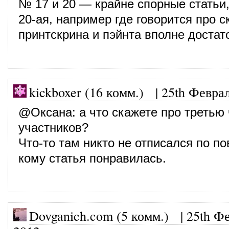
№ 17 и 20 — крайне спорные статьи
20-ая, например где говорится про 
принтскрина и пэйнта вполне достат
kickboxer (16 комм.)
|
25th Феврал
@
Оксана
: а что скажете про третью
участников?
Что-то там никто не отписался по по
кому статья понравилась.
Dovganich.com (5 комм.)
|
25th Ф