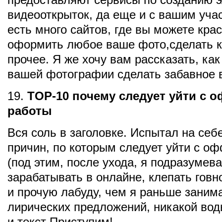
видеооткрыток, да еще и с вашим учас
есть много сайтов, где вы можете кра
оформить любое ваше фото,сделать к
прочее. Я же хочу вам рассказать, ка
вашей фотографии сделать забавное 
19.
TOP-10 почему следует уйти с 
работы
Вся соль в заголовке. Испытал на себ
причин, по которым следует уйти с о
(под этим, после ухода, я подразумев
зарабатывать в онлайне, клепать говн
и прочую лабуду, чем я раньше заним
лирических предложений, никакой вод
и текст Приступим!