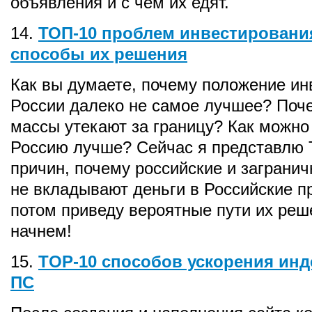
объявления и с чем их едят.
14.
ТОП-10 проблем инвестирования
способы их решения
Как вы думаете, почему положение ин
России далеко не самое лучшее? Поч
массы утекают за границу? Как можно
Россию лучше? Сейчас я представлю
причин, почему российские и заграни
не вкладывают деньги в Российские п
потом приведу вероятные пути их реш
начнем!
15.
TOP-10 способов ускорения инд
ПС