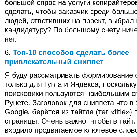
большой спрос на услуги копирайтеро
сделать, чтобы заказчик среди большо
людей, ответивших на проект, выбрал
кандидатуру? По большому счету ниче
нет.
6.
Топ-10 способов сделать более
привлекательный сниппет
Я буду рассматривать формирование 
только для Гугла и Яндекса, поскольк
поисковики пользуются наибольшим с
Рунете. Заголовок для сниппета что в 
Google, берётся из тайтла (тег «title»
страницы. Очень важно, чтобы в тайтл
входило продвигаемое ключевое слово