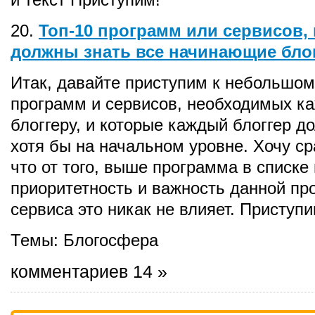
20.
Топ-10 программ или сервисов,
должны знать все начинающие бло
Итак, давайте приступим к небольшом
программ и сервисов, необходимых к
блоггеру, и которые каждый блоггер д
хотя бы на начальном уровне. Хочу ср
что от того, выше программа в списке 
приоритетность и важность данной п
сервиса это никак не влияет. Приступи
Темы:
Блогосфера
комментариев 14 »