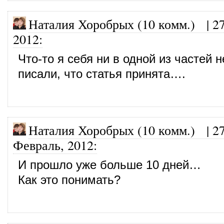
Наталия Хоробрых (10 комм.)
|
2
2012
:
Что-то я себя ни в одной из частей н
писали, что статья принята….
Наталия Хоробрых (10 комм.)
|
27
Февраль, 2012
:
И прошло уже больше 10 дней…
Как это понимать?