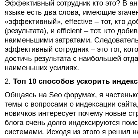
Эффективный сотрудник кто это? В а
языке есть два слова, имеющие згаче
«эффективный», effective – тот, кто д
(результата), и efficient – тот, кто доб
наименьшими затратами. Следователь
эффективный сотрудник – это тот, кот
достичь результата с наибольшей отда
наименьших усилиях.
2.
Топ 10 способов ускорить индек
Общаясь на Seo форумах, я частеньк
темы с вопросами о индексации сайта,
новичков интересует почему новые ст
блога очень долго индексируются пои
системами. Исходя из этого я решил н