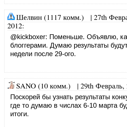
Шелвин (1117 комм.)
|
27th Февр
2012
:
@
kickboxer
: Поменьше. Объявлю, ка
блоггерами. Думаю результаты будут
недели после 29-ого.
SANO (10 комм.)
|
29th Февраль,
Поскорей бы узнать результаты конк
где то думаю в числах 6-10 марта б
итоги.