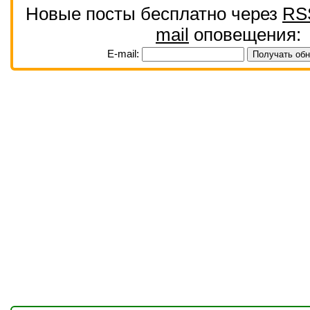
Новые посты бесплатно через
RS
mail
оповещения:
E-mail: