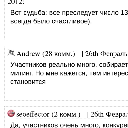
2012
:
Вот судьба: все преследует число 1
всегда было счастливое).
Andrew (28 комм.)
|
26th Февраль
Участников реально много, собирае
митинг. Но мне кажется, тем интере
становится
seoeffector (2 комм.)
|
26th Феврал
Да, участников очень много, конкур