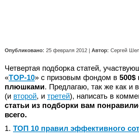
Опубликовано:
25 февраля 2012
|
Автор:
Сергей Ше
Четвертая подборка статей, участвую
«
TOP-10
» с призовым фондом в
500$
плюшками
. Предлагаю, так же как и 
(и
второй
, и
третей
), написать в комм
статьи из подборки вам понравил
всего.
1.
ТОП 10 правил эффективного со