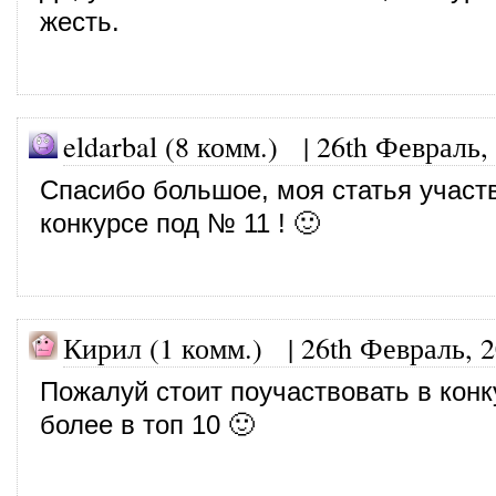
жесть.
eldarbal (8 комм.)
|
26th Февраль,
Спасибо большое, моя статья участв
конкурсе под № 11 ! 🙂
Кирил (1 комм.)
|
26th Февраль, 
Пожалуй стоит поучаствовать в конк
более в топ 10 🙂