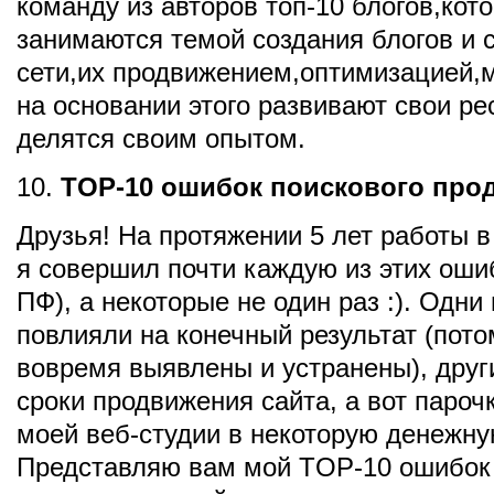
команду из авторов топ-10 блогов,кот
занимаются темой создания блогов и 
сети,их продвижением,оптимизацией,
на основании этого развивают свои ре
делятся своим опытом.
10.
TOP-10 ошибок поискового про
Друзья! На протяжении 5 лет работы 
я совершил почти каждую из этих оши
ПФ), а некоторые не один раз :). Одни
повлияли на конечный результат (пото
вовремя выявлены и устранены), друг
сроки продвижения сайта, а вот паро
моей веб-студии в некоторую денежну
Представляю вам мой TOP-10 ошибок 