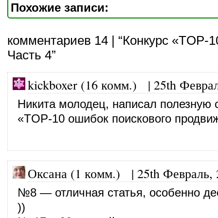
Похожие записи:
комментариев 14 | “Конкурс «TOP-1
Часть 4”
kickboxer (16 комм.)
|
25th Феврал
Никита молодец, написал полезную 
«TOP-10 ошибок поискового продви
Оксана (1 комм.)
|
25th Февраль,
№8 — отличная статья, особенно де
))