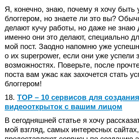
Я, конечно, знаю, почему я хочу быт
блоггером, но знаете ли это вы? Обыч
делают кучу работы, но даже не знаю 
именно они это делают, специально д
мой пост. Заодно напомню уже успеш
о их superpower, если они уже успели 
возможностях. Поверьте, после прочт
поста вам ужас как захочется стать 
блоггером!
18.
TOP – 10 сервисов для создани
видеооткрыток с вашим лицом
В сегодняшней статье я хочу рассказа
мой взгляд, самых интересных сайтах
предоставляют сервисы по созданию 