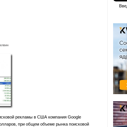
Вве
елвин
исковой рекламы в США компания Google
олларов, при общем объеме рынка поисковой