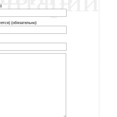
)
уется) (обязательно)