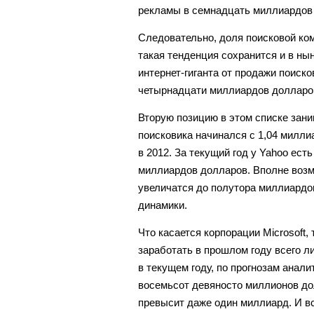
рекламы в семнадцать миллиардов
Следовательно, доля поисковой ком
такая тенденция сохранится и в нын
интернет-гиганта от продажи поиск
четырнадцати миллиардов долларо
Вторую позицию в этом списке зани
поисковика начинался с 1,04 милли
в 2012. За текущий год у Yahoo ест
миллиардов долларов. Вполне возм
увеличатся до полутора миллиардо
динамики.
Что касается корпорации Microsoft,
заработать в прошлом году всего 
в текущем году, по прогнозам анал
восемьсот девяносто миллионов дол
превысит даже один миллиард. И в