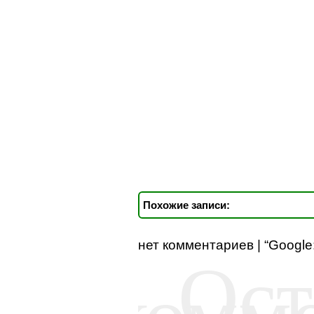
Похожие записи:
нет комментариев | “Googl
Ост
комм