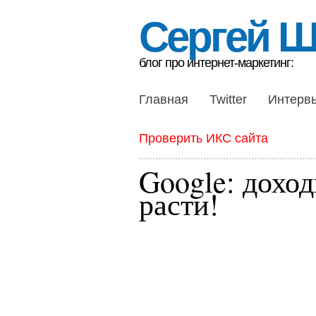
Сергей 
блог про интернет-маркетинг:
Главная
Twitter
Интерв
Проверить ИКС сайта
Google: дохо
расти!