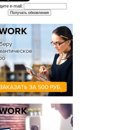
дите e-mail: