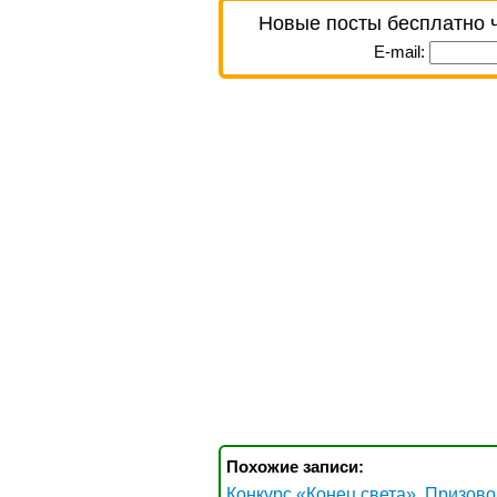
Новые посты бесплатно 
E-mail:
Похожие записи:
Конкурс «Конец света». Призово