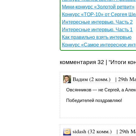
Мини-конкурс «Золотой ретвит»
Конкурс «TOP-10» от Сергея Ше
Интересные интервью. Часть 2
Интересные интервью. Часть 1
Как правильно взять интервью
Конкурс «Самое интересное инт
комментария 32 | “Итоги к
Вадим (2 комм.)
|
29th Ма
Овсянников — не Сергей, а Алек
Победителей поздравляю!
sidash (32 комм.)
|
29th М