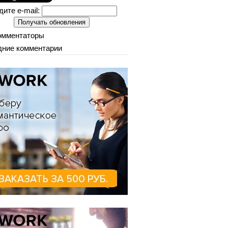
дите e-mail:
омментаторы
ние комментарии