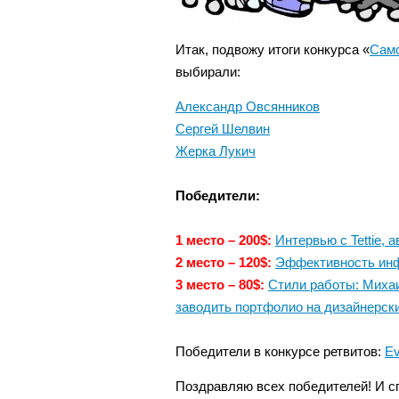
Итак, подвожу итоги конкурса «
Само
выбирали:
Александр Овсянников
Сергей Шелвин
Жерка Лукич
Победители:
1 место – 200$:
Интервью с Tettie, 
2 место – 120$:
Эффективность ин
3 место – 80$:
Стили работы: Михаи
заводить портфолио на дизайнерских
Победители в конкурсе ретвитов:
Ev
Поздравляю всех победителей! И сп