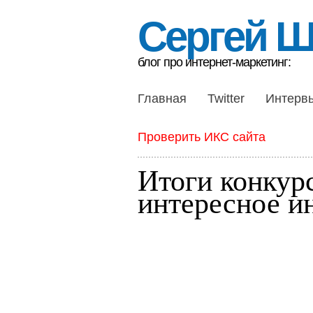
Сергей 
блог про интернет-маркетинг:
Главная
Twitter
Интерв
Проверить ИКС сайта
Итоги конкур
интересное и