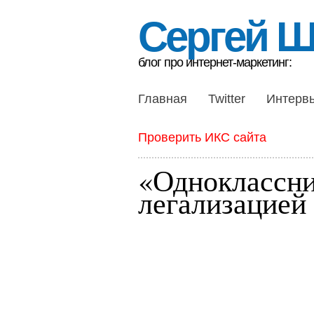
Сергей 
блог про интернет-маркетинг:
Главная
Twitter
Интерв
Проверить ИКС сайта
«Одноклассни
легализацией