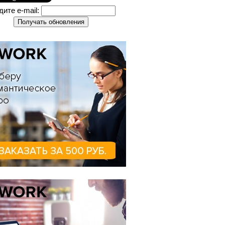
дите e-mail: