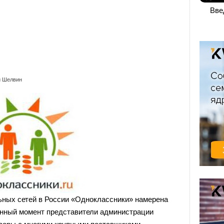
Вве
й Шелвин
ных сетей в России «Одноклассники» намерена
анный момент представители администрации