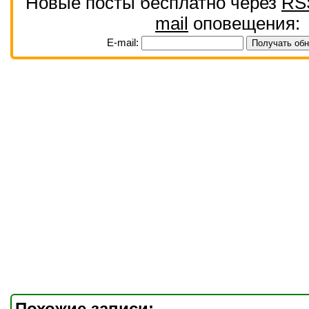
Новые посты бесплатно через
RS
mail
оповещения:
E-mail:
Похожие записи: