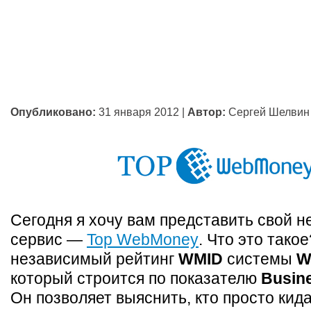
Опубликовано:
31 января 2012
|
Автор:
Сергей Шелвин
Сегодня я хочу вам представить свой 
сервис —
Top WebMoney
. Что это тако
независимый рейтинг
WMID
системы
W
который строится по показателю
Busine
Он позволяет выяснить, кто просто кида