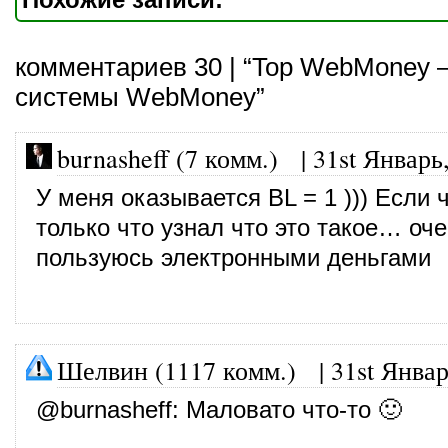
комментариев 30 | “Top WebMoney
системы WebMoney”
burnasheff (7 комм.)
|
31st Январь
У меня оказывается BL = 1 ))) Если 
только что узнал что это такое… оч
пользуюсь электронными деньгами
Шелвин (1117 комм.)
|
31st Январ
@
burnasheff
: Маловато что-то 🙂