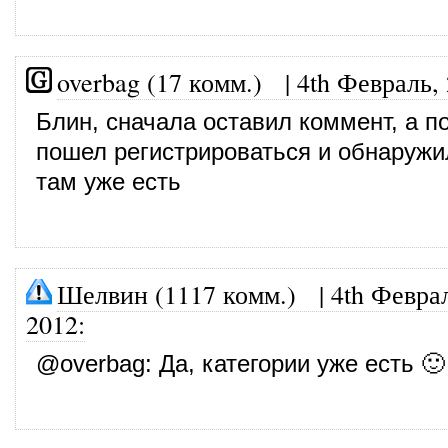
overbag (17 комм.)
|
4th Февраль,
Блин, сначала оставил коммент, а п
пошел регистрироваться и обнаружил
там уже есть
Шелвин (1117 комм.)
|
4th Февра
2012
:
@
overbag
: Да, категории уже есть 🙂