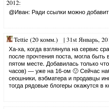
2012
:
@
Иван
: Ради ссылки можно добавит
Tettie (20 комм.)
|
31st Январь, 20
Ха-ха, когда взглянула на сервис ср
после прочтения поста, могла быть в
пятом месте. Добавилась только что
часов) — уже на 16-ом 🙂 Сейчас на
сеошники, вэбматера и продавцы и
тогда рядовые блогеры окажутся в к