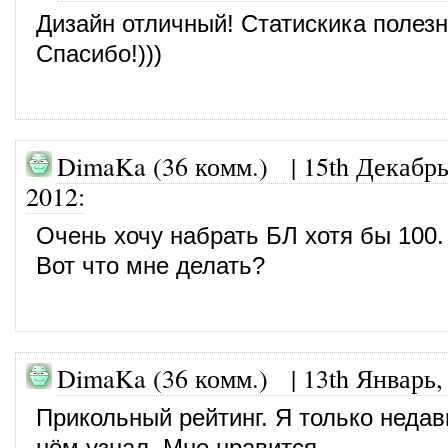
Дизайн отличный! Статискика полез
Спасибо!)))
DimaKa (36 комм.)
|
15th Декабрь
2012
:
Очень хочу набрать БЛ хотя бы 100.
Вот что мне делать?
DimaKa (36 комм.)
|
13th Январь,
Прикольный рейтинг. Я только недав
нём узнал. Мне нравится.