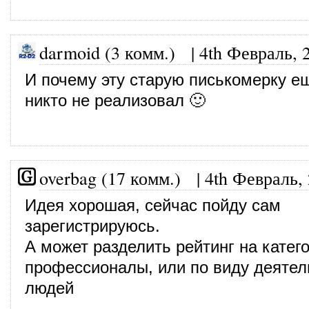
darmoid (3 комм.)
|
4th Февраль, 
И почему эту старую писькомерку е
никто не реализовал 🙂
overbag (17 комм.)
|
4th Февраль,
Идея хорошая, сейчас пойду сам
зарегистрируюсь.
А может разделить рейтинг на катег
профессионалы, или по виду деятел
людей