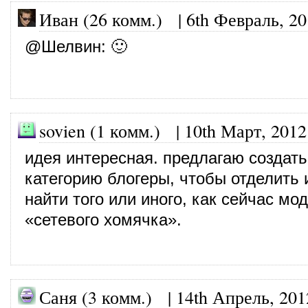
Иван (26 комм.)
|
6th Февраль, 2
@
Шелвин
: 🙂
sovien (1 комм.)
|
10th Март, 2012
идея интересная. предлагаю создать
категорию блогеры, чтобы отделить и
найти того или иного, как сейчас мод
«сетевого хомячка».
Саня (3 комм.)
|
14th Апрель, 201