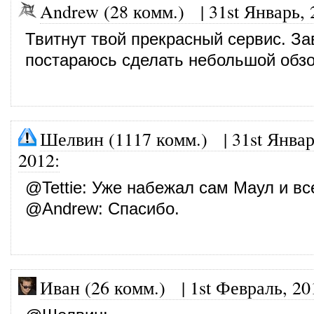
Andrew (28 комм.)
|
31st Январь, 
Твитнут твой прекрасный сервис. За
постараюсь сделать небольшой обз
Шелвин (1117 комм.)
|
31st Январ
2012
:
@
Tettie
: Уже набежал сам Маул и вс
@
Andrew
: Спасибо.
Иван (26 комм.)
|
1st Февраль, 20