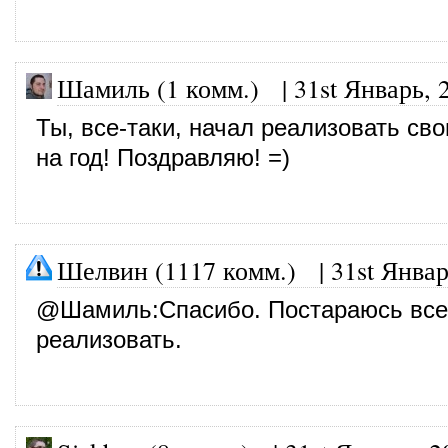
Шамиль (1 комм.)
|
31st Январь, 
Ты, все-таки, начал реализовать св
на год! Поздравляю! =)
Шелвин (1117 комм.)
|
31st Январ
@
Шамиль
:Спасибо. Постараюсь все
реализовать.