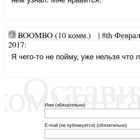
BOOMBO (10 комм.)
|
8th Феврал
2017
:
Я чего-то не пойму, уже нельзя что 
Остави
коммент
Имя (обязательно)
E-mail (не публикуется) (обязательно)