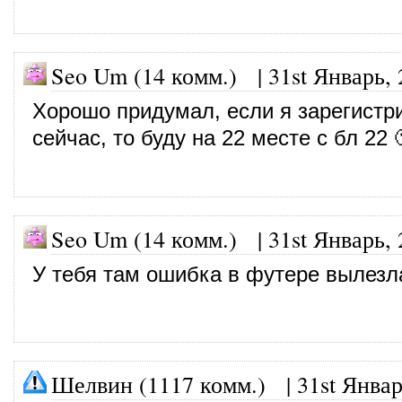
Seo Um (14 комм.)
|
31st Январь,
Хорошо придумал, если я зарегистр
сейчас, то буду на 22 месте с бл 22 
Seo Um (14 комм.)
|
31st Январь,
У тебя там ошибка в футере вылезла
Шелвин (1117 комм.)
|
31st Январ