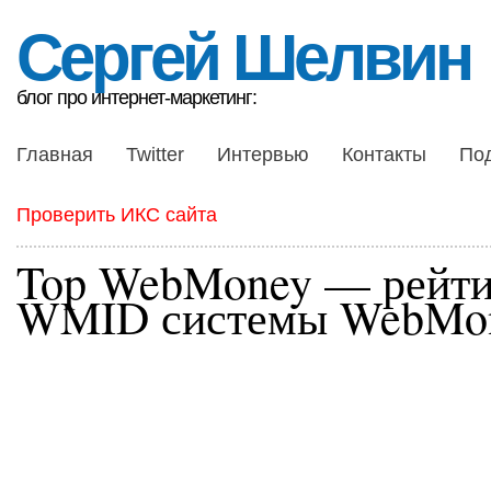
Сергей Шелвин
блог про интернет-маркетинг:
Главная
Twitter
Интервью
Контакты
По
Проверить ИКС сайта
Top WebMoney — рейти
WMID системы WebMo