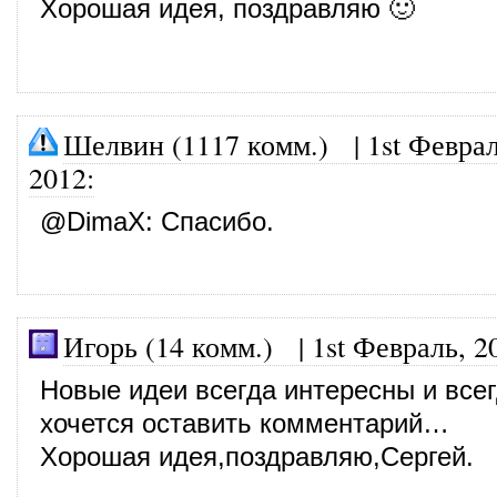
Хорошая идея, поздравляю 🙂
Шелвин (1117 комм.)
|
1st Феврал
2012
:
@
DimaX
: Спасибо.
Игорь (14 комм.)
|
1st Февраль, 2
Новые идеи всегда интересны и все
хочется оставить комментарий…
Хорошая идея,поздравляю,Сергей.