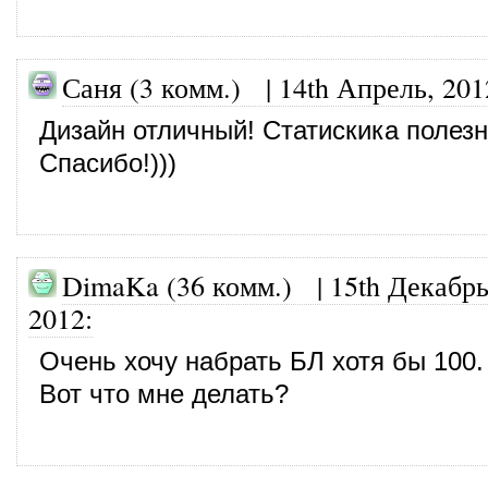
Саня (3 комм.)
|
14th Апрель, 201
Дизайн отличный! Статискика полез
Спасибо!)))
DimaKa (36 комм.)
|
15th Декабрь
2012
:
Очень хочу набрать БЛ хотя бы 100.
Вот что мне делать?