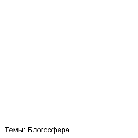
———————————
Темы:
Блогосфера