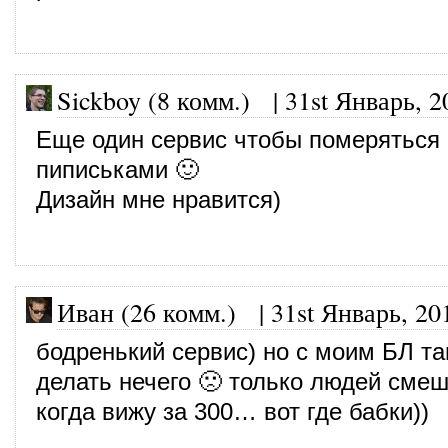
Sickboy (8 комм.)
|
31st Январь, 2
Еще один сервис чтобы померяться
пиписьками 🙂
Дизайн мне нравится)
Иван (26 комм.)
|
31st Январь, 20
бодренький сервис) но с моим БЛ т
делать нечего 🙁 только людей сме
когда вижу за 300… вот где бабки))