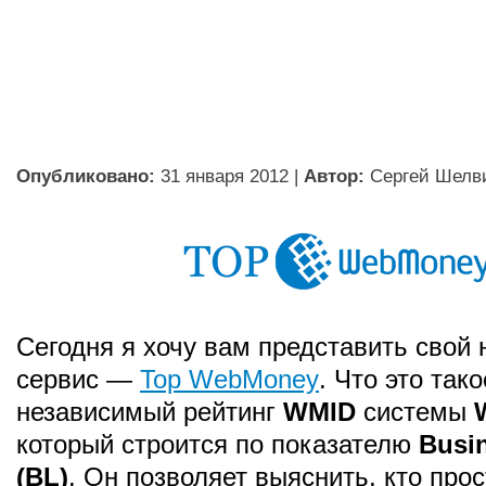
Опубликовано:
31 января 2012
|
Автор:
Сергей Шелв
Сегодня я хочу вам представить свой
сервис —
Top WebMoney
. Что это так
независимый рейтинг
WMID
системы
который строится по показателю
Busi
(BL)
. Он позволяет выяснить, кто прос