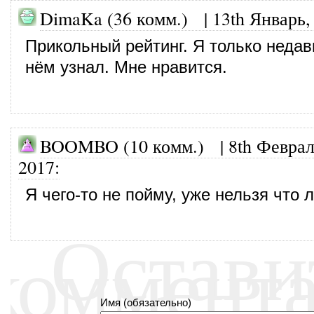
DimaKa (36 комм.)
|
13th Январь,
Прикольный рейтинг. Я только недав
нём узнал. Мне нравится.
BOOMBO (10 комм.)
|
8th Феврал
2017
:
Я чего-то не пойму, уже нельзя что 
Остави
коммент
Имя (обязательно)