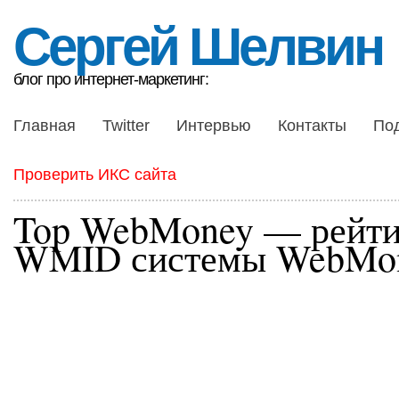
Сергей Шелвин
блог про интернет-маркетинг:
Главная
Twitter
Интервью
Контакты
По
Проверить ИКС сайта
Top WebMoney — рейти
WMID системы WebMo