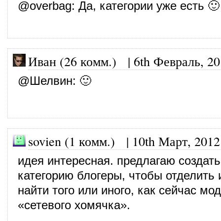
@
overbag
: Да, категории уже есть 🙂
Иван (26 комм.)
|
6th Февраль, 2
@
Шелвин
: 🙂
sovien (1 комм.)
|
10th Март, 2012
идея интересная. предлагаю создать
категорию блогеры, чтобы отделить и
найти того или иного, как сейчас мод
«сетевого хомячка».