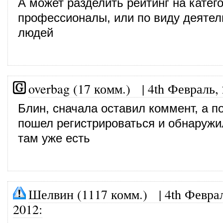
А может разделить рейтинг на катег
профессионалы, или по виду деятел
людей
overbag (17 комм.)
|
4th Февраль,
Блин, сначала оставил коммент, а п
пошел регистрироваться и обнаружил
там уже есть
Шелвин (1117 комм.)
|
4th Февра
2012
: