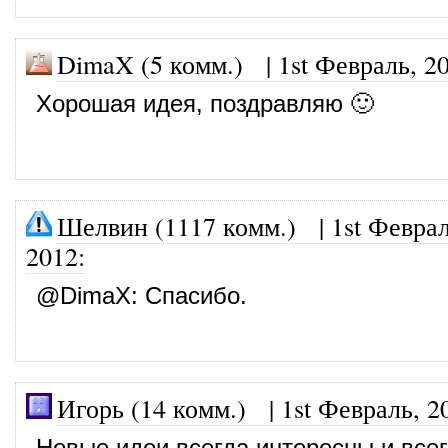
DimaX (5 комм.)
|
1st Февраль, 2
Хорошая идея, поздравляю 🙂
Шелвин (1117 комм.)
|
1st Феврал
2012
:
@
DimaX
: Спасибо.
Игорь (14 комм.)
|
1st Февраль, 2
Новые идеи всегда интересны и все