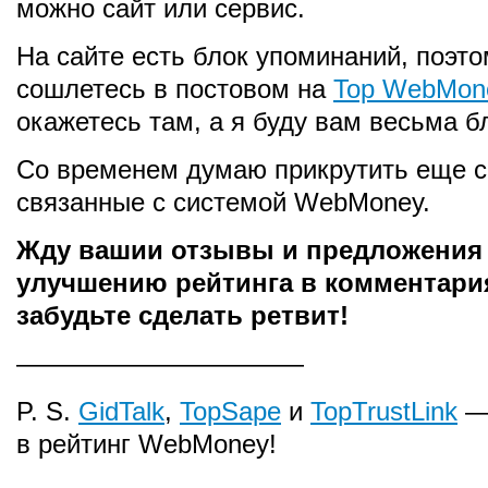
можно сайт или сервис.
На сайте есть блок упоминаний, поэто
сошлетесь в постовом на
Top WebMon
окажетесь там, а я буду вам весьма б
Со временем думаю прикрутить еще с
связанные с системой WebMoney.
Жду вашии отзывы и предложения
улучшению рейтинга в комментария
забудьте сделать ретвит!
———————————
P. S.
GidTalk
,
TopSape
и
TopTrustLink
— 
в рейтинг WebMoney!