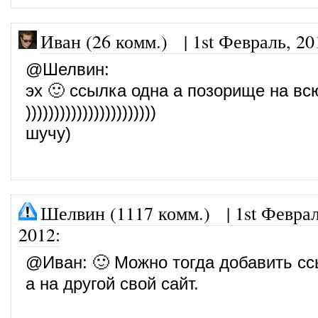
Иван (26 комм.)
|
1st Февраль, 20
@
Шелвин
:
эх 🙂 ссылка одна а позорище на вс
)))))))))))))))))))))))
шучу)
Шелвин (1117 комм.)
|
1st Феврал
2012
:
@
Иван
: 🙂 Можно тогда добавить сс
а на другой свой сайт.