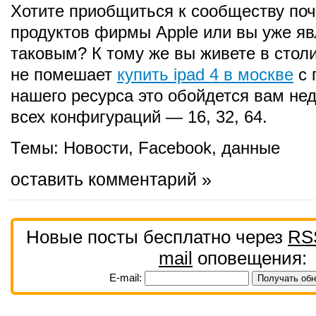
Хотите приобщиться к сообществу по
продуктов фирмы Apple или вы уже яв
таковым? К тому же вы живете в стол
не помешает
купить ipad 4 в москве
с 
нашего ресурса это обойдется вам нед
всех конфигураций — 16, 32, 64.
Темы:
Новости
,
Facebook
,
данные
оставить комментарий »
Новые посты бесплатно через
RS
mail
оповещения:
E-mail: