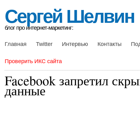
Сергей Шелвин
блог про интернет-маркетинг:
Главная
Twitter
Интервью
Контакты
По
Проверить ИКС сайта
Facebook запретил скры
данные