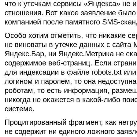
что к утечкам сервисы «Яндекса» не 
отношения. Вот какое заявление был
компанией после памятного SMS-скан
Особо хотим отметить, что никакие с
не виноваты в утечке данных с сайта 
Яндекс.Бар, ни Яндекс.Метрика не ск
содержимое веб-страниц. Если страни
для индексации в файле robots.txt ил
логином и паролем, то она недоступн
роботам, то есть информация, размещ
никогда не окажется в какой-либо пои
системе.
Процитированный фрагмент, как нетру
не содержит ни единого ложного заяв