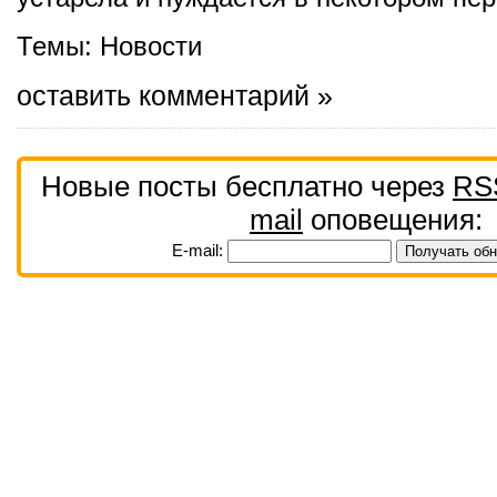
Темы:
Новости
оставить комментарий »
Новые посты бесплатно через
RS
mail
оповещения:
E-mail: