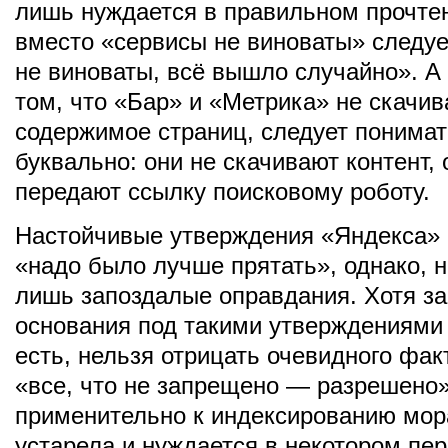
лишь нуждается в правильном прочте
вместо «сервисы не виноваты» следуе
не виноваты, всё вышло случайно». А
том, что «Бар» и «Метрика» не скачи
содержимое страниц, следует понимат
буквально: они не скачивают контент, 
передают ссылку поисковому роботу.
Настойчивые утверждения «Яндекса» о
«надо было лучше прятать», однако, 
лишь запоздалые оправдания. Хотя з
основания под такими утверждениями
есть, нельзя отрицать очевидного фак
«все, что не запрещено — разрешено
применительно к индексированию мо
устарела и нуждается в некотором пе