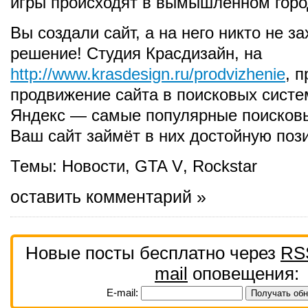
игры происходят в вымышленном горо
Вы создали сайт, а на него никто не з
решение! Студия Красдизайн, на
http://www.krasdesign.ru/prodvizhenie
, 
продвижение сайта в поисковых систе
Яндекс — самые популярные поисковы
Ваш сайт займёт в них достойную поз
Темы:
Новости
,
GTA V
,
Rockstar
оставить комментарий »
Новые посты бесплатно через
RS
mail
оповещения:
E-mail: