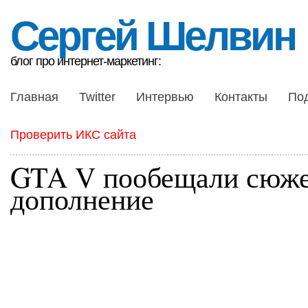
Сергей Шелвин
блог про интернет-маркетинг:
Главная
Twitter
Интервью
Контакты
По
Проверить ИКС сайта
GTA V пообещали сюж
дополнение