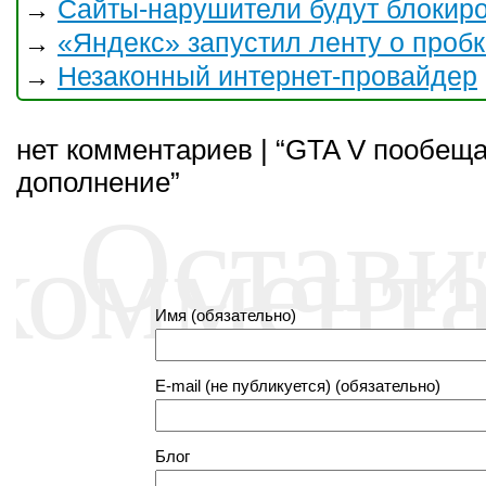
Сайты-нарушители будут блокир
→
«Яндекс» запустил ленту о проб
→
Незаконный интернет-провайдер
→
нет комментариев | “GTA V пообещ
дополнение”
Остави
коммент
Имя (обязательно)
E-mail (не публикуется) (обязательно)
Блог