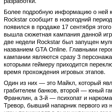
разработки.
Более подробную информацию о ней 
Rockstar сообщит в новогодний перио
появился в продаже 17 сентября этого 
вышла сюжетная кампания данной игр
две недели Rockstar был запущен мул
названием GTA Online. Главными геро
кампании являются сразу 3 персонажа
которыми геймеру приходится переклю
время прохождения игровых этапов.
Один из них — это Майкл, который яв
грабителем банков, второй — юный га
Франклин, а 3-й — психопат и нарком
Тревор, бывший напарник первого из 