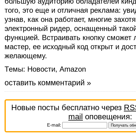
большую аудиторию обладателей кинд
того, это еще и отличная реклама: уви
узнав, как она работает, многие захот
электронный ридер, оснащенный тако
функцией. Встраивать кнопку сможет 
мастер, ее исходный код открыт и до
желающему.
Темы:
Новости
,
Amazon
оставить комментарий »
Новые посты бесплатно через
RS
mail
оповещения:
E-mail: