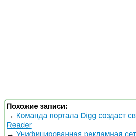
Похожие записи:
Команда портала Digg создаст с
→
Reader
Унифицированная рекламная сет
→