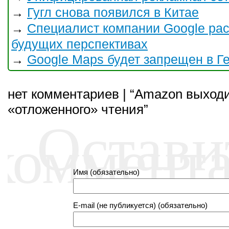
Гугл снова появился в Китае
→
Специалист компании Google рас
→
будущих перспективах
Google Maps будет запрещен в Г
→
нет комментариев | “Amazon выходи
«отложенного» чтения”
Остави
коммент
Имя (обязательно)
E-mail (не публикуется) (обязательно)