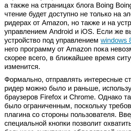
а также на страницах блога Boing Boi
чтение будет доступно не только на э
ридерах от Amazon, но также и на уст
управлением Android и iOS. Если же в
устройство под управлением
windows 
него программу от Amazon пока невоз
скорее всего, в ближайшее время сит
изменится.
Формально, отправлять интересные ст
ридер можно было и раньше, использ
браузеров Firefox и Chrome. Однако т
было ограниченным, поскольку требов
плагина со стороны пользователя. Вв
специальной кнопки позволит охватить