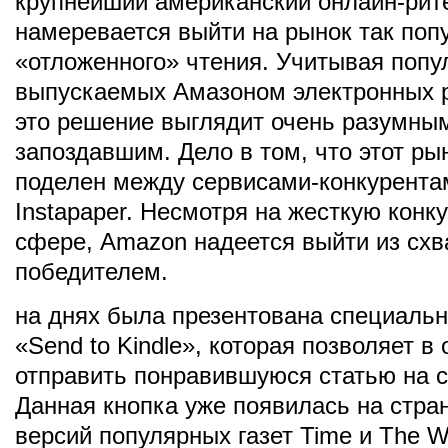
крупнейший американский онлайн-ри
намеревается выйти на рынок так поп
«отложенного» чтения. Учитывая попу
выпускаемых Амазоном электронных р
это решение выглядит очень разумным
запоздавшим. Дело в том, что этот ры
поделен между сервисами-конкурента
Instapaper. Несмотря на жесткую конк
сфере, Amazon надеется выйти из схв
победителем.
на днях была презентована специальн
«Send to Kindle», которая позволяет в 
отправить понравившуюся статью на с
Данная кнопка уже появилась на стра
версий популярных газет Time и The W