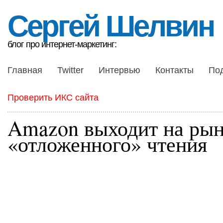
Сергей Шелвин
блог про интернет-маркетинг:
Главная
Twitter
Интервью
Контакты
По
Проверить ИКС сайта
Amazon выходит на ры
«отложенного» чтения