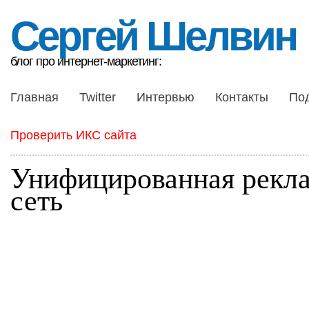
Сергей Шелвин
блог про интернет-маркетинг:
Главная
Twitter
Интервью
Контакты
По
Проверить ИКС сайта
Унифицированная рекл
сеть