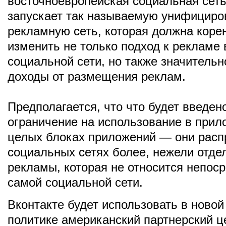
восточноевропейская социальная сеть
запускает так называемую унифицир
рекламную сеть, которая должна кор
изменить не только подход к рекламе 
социальной сети, но также значитель
доходы от размещения реклам.
Предполагается, что что будет введен
ограничение на использование в прил
целых блоках приложений — они расп
социальных сетях более, нежели отде
рекламы, которая не относится непоср
самой социальной сети.
Вконтакте будет использовать в ново
политике американский партнерский це