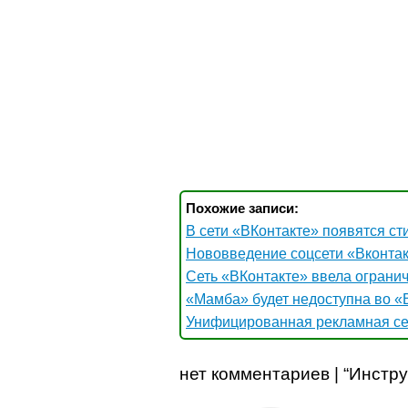
Похожие записи:
В сети «ВКонтакте» появятся ст
Нововведение соцсети «Вконта
Сеть «ВКонтакте» ввела ограни
«Мамба» будет недоступна во «
Унифицированная рекламная се
нет комментариев | “Инстр