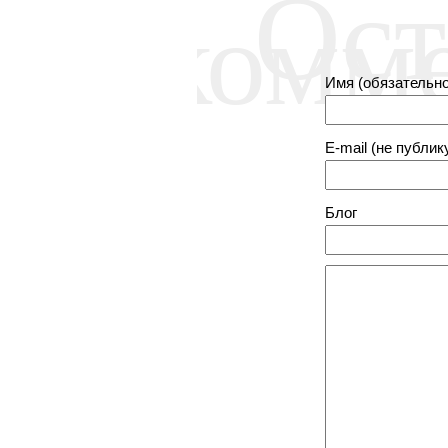
Ост
комм
Имя (обязательно
E-mail (не публик
Блог