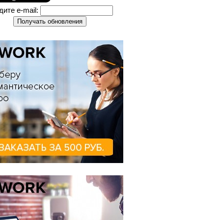
дите e-mail: