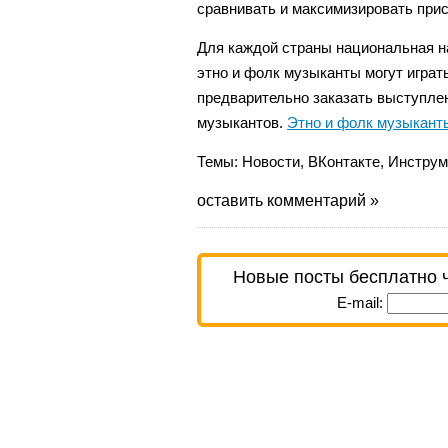
сравнивать и максимизировать прис
Для каждой страны национальная на
этно и фолк музыканты могут играт
предварительно заказать выступлен
музыкантов.
Этно и фолк музыкант
Темы:
Новости
,
ВКонтакте
,
Инструм
оставить комментарий »
Новые посты бесплатно 
E-mail: