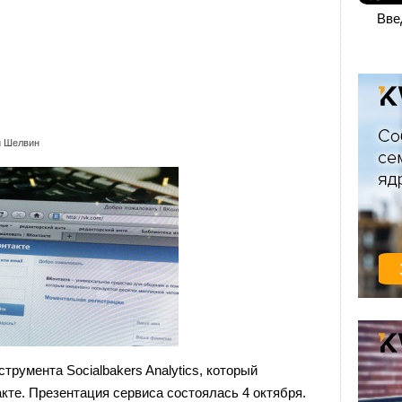
Вве
й Шелвин
струмента Socialbakers Analytics, который
кте. Презентация сервиса состоялась 4 октября.