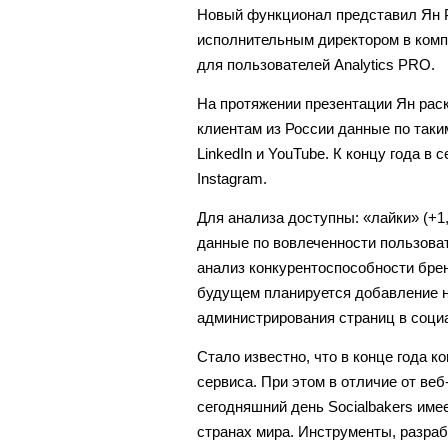
Новый функционал представил Ян Р
исполнительным директором в компа
для пользователей Analytics PRO.
На протяжении презентации Ян раск
клиентам из России данные по таким
LinkedIn и YouTube. К концу года в
Instagram.
Для анализа доступны: «лайки» (+1,
данные по вовлеченности пользова
анализ конкурентоспособности бре
будущем планируется добавление н
администрирования страниц в соци
Стало известно, что в конце года 
сервиса. При этом в отличие от веб
сегодняшний день Socialbakers имее
странах мира. Инструменты, разраб