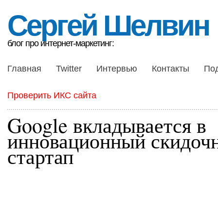
Сергей Шелвин
блог про интернет-маркетинг:
Главная
Twitter
Интервью
Контакты
По
Проверить ИКС сайта
Google вкладывается в
инновационный скидоч
стартап