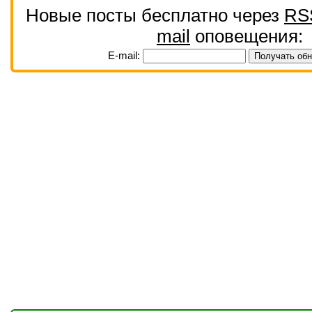
Новые посты бесплатно через
RS
mail
оповещения:
E-mail: