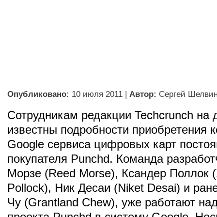
Опубликовано:
10 июля 2011
|
Автор:
Сергей Шелви
Сотрудникам редакции Techcrunch на 
известны подробности приобретения 
Google сервиса цифровых карт постоя
покупателя Punchd. Команда разработ
Морзе (Reed Morse), Ксандер Поллок 
Pollock), Ник Десаи (Niket Desai) и ра
Чу (Grantland Chew), уже работают на
проекта Punchd в систему Google. Нес