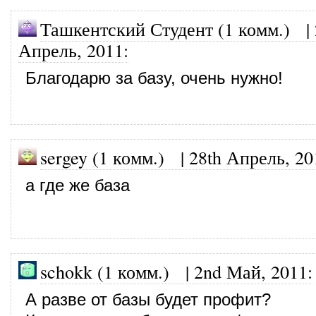
Ташкентский Студент (1 комм.)
|
Апрель, 2011
:
Благодарю за базу, очень нужно!
sergey (1 комм.)
|
28th Апрель, 20
а где же база
schokk (1 комм.)
|
2nd Май, 2011
:
А разве от базы будет профит?