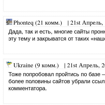
Phonteq (21 комм.)
|
21st Апрель,
Дада, так и есть, многие сайты про
эту тему и закрыватся от таких «наш
Ukraine (9 комм.)
|
21st Апрель, 
Тоже попробовал пройтись по базе 
более половины сайтов убрали ссыл
комментатора.