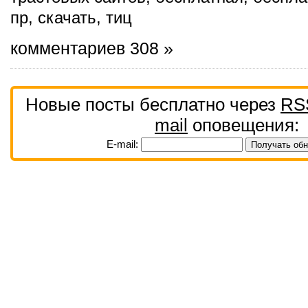
пр
,
скачать
,
тиц
комментариев 308 »
Новые посты бесплатно через
RS
mail
оповещения:
E-mail: