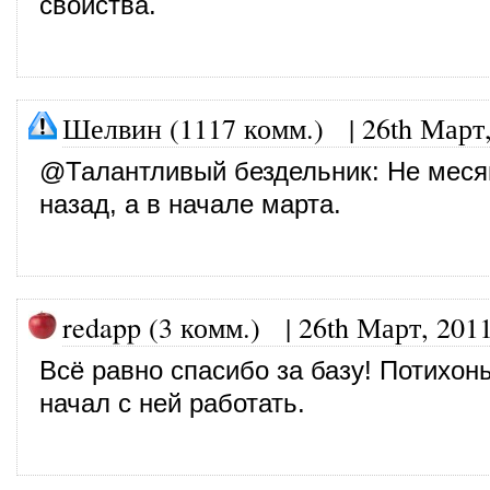
свойства.
Шелвин (1117 комм.)
|
26th Март
@
Талантливый бездельник
: Не меся
назад, а в начале марта.
redapp (3 комм.)
|
26th Март, 201
Всё равно спасибо за базу! Потихон
начал с ней работать.