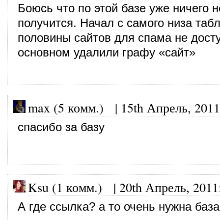
Боюсь что по этой базе уже ничего н
получится. Начал с самого низа та
половины сайтов для спама не дост
основном удалили графу «сайт»
max (5 комм.)
|
15th Апрель, 2011
спасибо за базу
Ksu (1 комм.)
|
20th Апрель, 2011
А где ссылка? а то очень нужна база