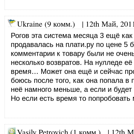
Ukraine (9 комм.)
|
12th Май, 201
Рогов эта система месяца 3 ещё как
продавалась на плати.ру по цене 5 б
комментарии к товару были не очен
несколько возвратов. На нулледе её
время… Может она ещё и сейчас про
боюсь после того, как она попала в 
неё намного меньше, а если и будет 
Но если есть время то попробовать
Vasily Petrovich (1 комм.)
|
12th М