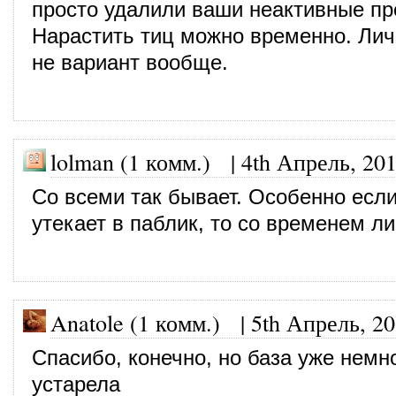
просто удалили ваши неактивные п
Нарастить тиц можно временно. Лич
не вариант вообще.
lolman (1 комм.)
|
4th Апрель, 20
Со всеми так бывает. Особенно если
утекает в паблик, то со временем л
Anatole (1 комм.)
|
5th Апрель, 2
Спасибо, конечно, но база уже немн
устарела