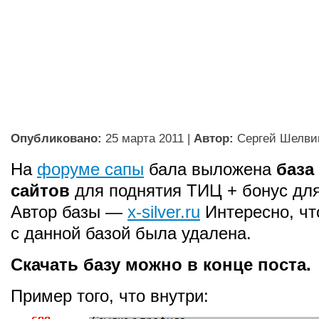
Опубликовано:
25 марта 2011
|
Автор:
Сергей Шелви
На
форуме сапы
бала выложена
база
сайтов
для поднятия ТИЦ + бонус для
Автор базы —
x-silver.ru
Интересно, чт
с данной базой была удалена.
Скачать базу можно в конце поста.
Пример того, что внутри: