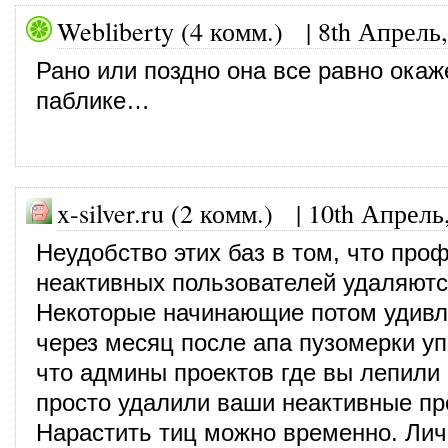
Webliberty (4 комм.)
|
8th Апрель,
Рано или поздно она все равно окаж
паблике…
x-silver.ru (2 комм.) |
10th Апрель
Неудобство этих баз в том, что про
неактивных пользователей удаляютс
Некоторые начинающие потом удивл
через месяц после апа пузомерки уп
что админы проектов где вы лепили
просто удалили ваши неактивные п
Нарастить тиц можно временно. Лич