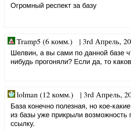
Огромный респект за базу
Tramp5 (6 комм.)
|
3rd Апрель, 2
Шелвин, а вы сами по данной базе ч
нибудь прогоняли? Если да, то каков
lolman (12 комм.)
|
3rd Апрель, 2
База конечно полезная, но кое-каки
из базы уже прикрыли возможность 
ссылку.