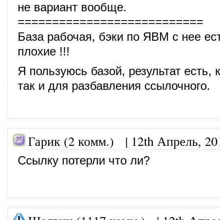
не вариант вообще.
===========================
База рабочая, бэки по ЯВМ с нее ес
плохие !!!
Я пользуюсь базой, результат есть, к
так и для разбавления ссылочного.
Гарик (2 комм.) |
12th Апрель, 20
Ссылку потерли что ли?