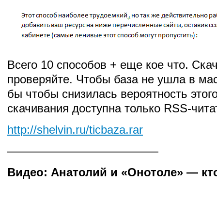
Всего 10 способов + еще кое что. Ска
проверяйте. Чтобы база не ушла в мас
бы чтобы снизилась вероятность этого
скачивания доступна только RSS-чита
http://shelvin.ru/ticbaza.rar
—————————————
Видео: Анатолий и «Онотоле» — кто