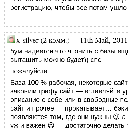
регистрацию, чтобы все потом ушло 
x-silver (2 комм.) |
11th Май, 2011
бум надеется что чтонить с базы ещ
вытащить можно будет)) спс
пожалуйста.
База 100 % рабочая, некоторые сай
закрыли графу сайт — вставляйте у
описание о себе или в свободные пол
сайт и прочее — прокатывает… бэк
появляются там, где они нужны 😉 а 
уж и важен 😉 — достаточно делать 