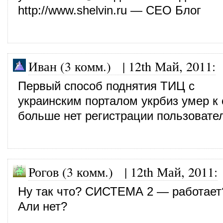
http://www.shelvin.ru
— СЕО Блог
Иван (3 комм.)
|
12th Май, 2011
:
Первый способ поднятия ТИЦ с
украинским порталом укрбиз умер к
больше нет регистрации пользовате
Рогов (3 комм.)
|
12th Май, 2011
:
Ну так что? СИСТЕМА 2 — работает
Али нет?