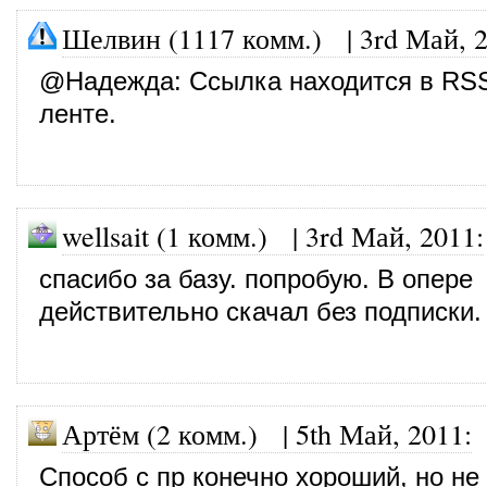
Шелвин (1117 комм.)
|
3rd Май, 
@
Надежда
: Ссылка находится в RS
ленте.
wellsait (1 комм.)
|
3rd Май, 2011
:
спасибо за базу. попробую. В опере
действительно скачал без подписки.
Артём (2 комм.)
|
5th Май, 2011
:
Способ с пр конечно хороший, но не