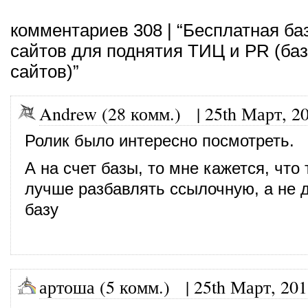
комментариев 308 | “Бесплатная ба
сайтов для поднятия ТИЦ и PR (ба
сайтов)”
Andrew (28 комм.)
|
25th Март, 2
Ролик было интересно посмотреть.
А на счет базы, то мне кажется, чт
лучше разбавлять ссылочную, а не д
базу
артоша (5 комм.)
|
25th Март, 20