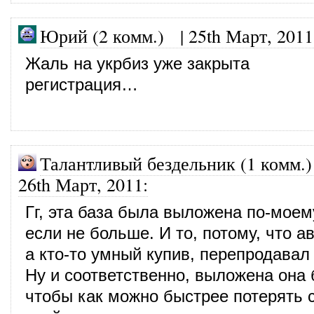
Юрий (2 комм.)
|
25th Март, 2011
Жаль на укрбиз уже закрыта
регистрация…
Талантливый бездельник (1 комм.)
26th Март, 2011
:
Гг, эта база была выложена по-моем
если не больше. И то, потому, что а
а кто-то умный купив, перепродавал 
Ну и соответственно, выложена она 
чтобы как можно быстрее потерять 