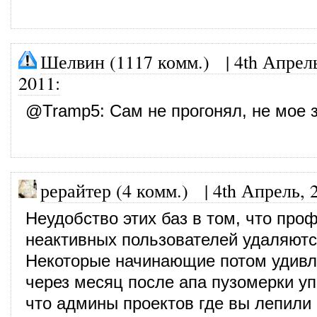
Шелвин (1117 комм.)
|
4th Апрел
2011
:
@
Tramp5
: Сам не прогонял, не мое 
рерайтер (4 комм.)
|
4th Апрель, 
Неудобство этих баз в том, что про
неактивных пользователей удаляютс
Некоторые начинающие потом удивл
через месяц после апа пузомерки уп
что админы проектов где вы лепили