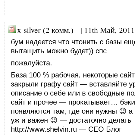
x-silver (2 комм.) |
11th Май, 2011
бум надеется что чтонить с базы ещ
вытащить можно будет)) спс
пожалуйста.
База 100 % рабочая, некоторые сай
закрыли графу сайт — вставляйте у
описание о себе или в свободные пол
сайт и прочее — прокатывает… бэк
появляются там, где они нужны 😉 а 
уж и важен 😉 — достаточно делать 
http://www.shelvin.ru
— СЕО Блог