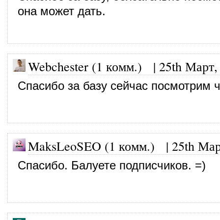
она может дать.
Webchester (1 комм.)
|
25th Март,
Спасибо за базу сейчас посмотрим ч
MaksLeoSEO (1 комм.) |
25th Мар
Спасибо. Балуете подписчиков. =)