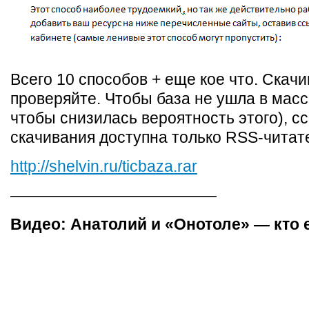
Всего 10 способов + еще кое что. Скачи
проверяйте. Чтобы база не ушла в масс
чтобы снизилась вероятность этого), с
скачивания доступна только RSS-читат
http://shelvin.ru/ticbaza.rar
—————————————
Видео: Анатолий и «Онотоле» — кто 