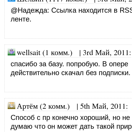
@
Надежда
: Ссылка находится в RS
ленте.
wellsait (1 комм.)
|
3rd Май, 2011
:
спасибо за базу. попробую. В опере
действительно скачал без подписки.
Артём (2 комм.)
|
5th Май, 2011
:
Способ с пр конечно хороший, но не
думаю что он может дать такой прир