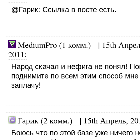
@
Гарик
: Ссылка в посте есть.
MediumPro (1 комм.)
|
15th Апрел
2011
:
Народ скачал и нефига не понял! По
поднимите по всем этим способ мне
заплачу!
Гарик (2 комм.) |
15th Апрель, 20
Боюсь что по этой базе уже ничего н