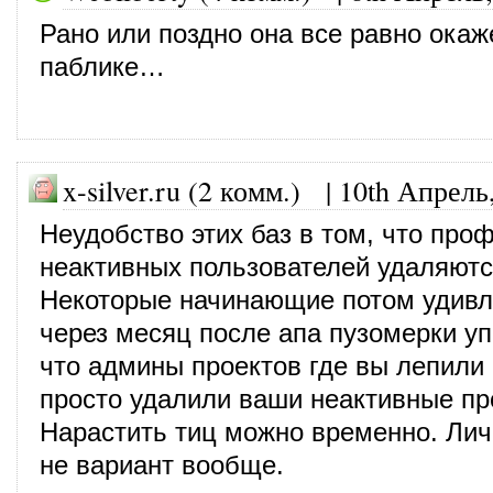
Рано или поздно она все равно окаж
паблике…
x-silver.ru (2 комм.) |
10th Апрель
Неудобство этих баз в том, что про
неактивных пользователей удаляютс
Некоторые начинающие потом удивл
через месяц после апа пузомерки уп
что админы проектов где вы лепили
просто удалили ваши неактивные п
Нарастить тиц можно временно. Лич
не вариант вообще.