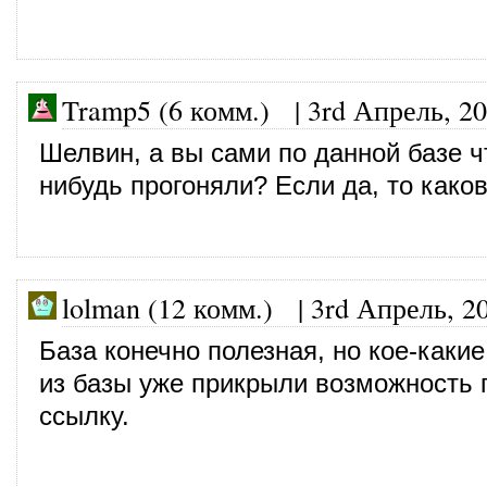
Tramp5 (6 комм.)
|
3rd Апрель, 2
Шелвин, а вы сами по данной базе ч
нибудь прогоняли? Если да, то каков
lolman (12 комм.)
|
3rd Апрель, 2
База конечно полезная, но кое-каки
из базы уже прикрыли возможность 
ссылку.