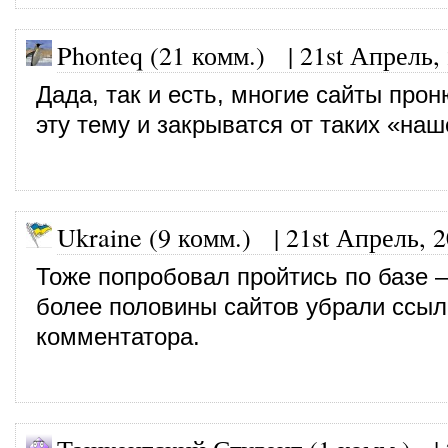
Phonteq (21 комм.)
|
21st Апрель,
Дада, так и есть, многие сайты про
эту тему и закрыватся от таких «наш
Ukraine (9 комм.)
|
21st Апрель, 
Тоже попробовал пройтись по базе 
более половины сайтов убрали ссыл
комментатора.