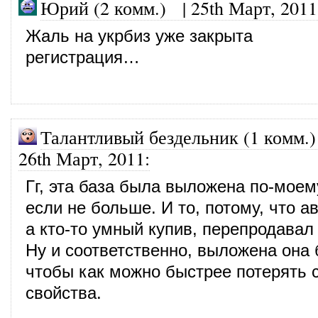
Юрий (2 комм.)
|
25th Март, 2011
Жаль на укрбиз уже закрыта
регистрация…
Талантливый бездельник (1 комм.)
26th Март, 2011
:
Гг, эта база была выложена по-моем
если не больше. И то, потому, что а
а кто-то умный купив, перепродавал 
Ну и соответственно, выложена она 
чтобы как можно быстрее потерять 
свойства.