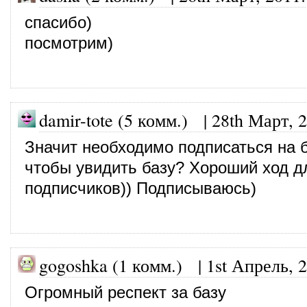
спасибо)
посмотрим)
damir-tote (5 комм.)
|
28th Март, 
Значит необходимо подписаться на б
чтобы увидить базу? Хороший ход д
подписчиков)) Подписываюсь)
gogoshka (1 комм.)
|
1st Апрель, 
Огромный респект за базу