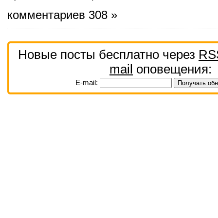
комментариев 308 »
Новые посты бесплатно через
RS
mail
оповещения:
E-mail: