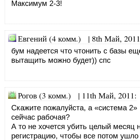
Максимум 2-3!
Евгений (4 комм.)
|
8th Май, 201
бум надеется что чтонить с базы ещ
вытащить можно будет)) спс
Рогов (3 комм.)
|
11th Май, 2011
:
Скажите пожалуйста, а «система 2»
сейчас рабочая?
А то не хочется убить целый месяц н
регистрацию, чтобы все потом ушло 