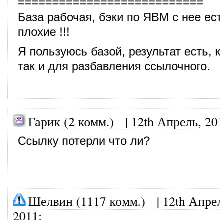
===========================
База рабочая, бэки по ЯВМ с нее ес
плохие !!!
Я пользуюсь базой, результат есть, к
так и для разбавления ссылочного.
Гарик (2 комм.) |
12th Апрель, 20
Ссылку потерли что ли?
Шелвин (1117 комм.)
|
12th Апре
2011
: