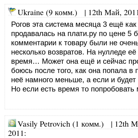
Ukraine (9 комм.)
|
12th Май, 201
Рогов эта система месяца 3 ещё как
продавалась на плати.ру по цене 5 б
комментарии к товару были не очен
несколько возвратов. На нулледе её
время… Может она ещё и сейчас про
боюсь после того, как она попала в 
неё намного меньше, а если и будет 
Но если есть время то попробовать
Vasily Petrovich (1 комм.)
|
12th М
2011
: