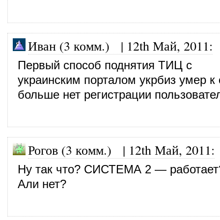
Иван (3 комм.)
|
12th Май, 2011
:
Первый способ поднятия ТИЦ с
украинским порталом укрбиз умер к
больше нет регистрации пользовате
Рогов (3 комм.)
|
12th Май, 2011
:
Ну так что? СИСТЕМА 2 — работает
Али нет?