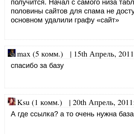
получится. Начал с самого низа та
половины сайтов для спама не дост
основном удалили графу «сайт»
max (5 комм.)
|
15th Апрель, 2011
спасибо за базу
Ksu (1 комм.)
|
20th Апрель, 2011
А где ссылка? а то очень нужна база