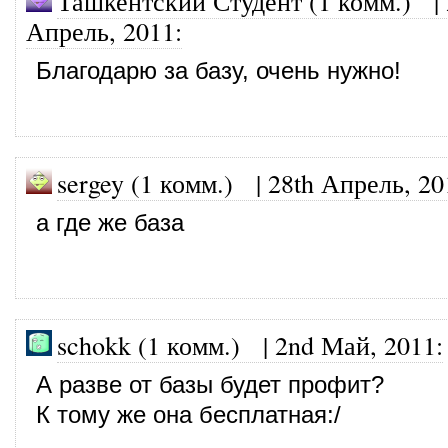
Ташкентский Студент (1 комм.)
|
Апрель, 2011
:
Благодарю за базу, очень нужно!
sergey (1 комм.)
|
28th Апрель, 20
а где же база
schokk (1 комм.)
|
2nd Май, 2011
:
А разве от базы будет профит?
К тому же она бесплатная:/