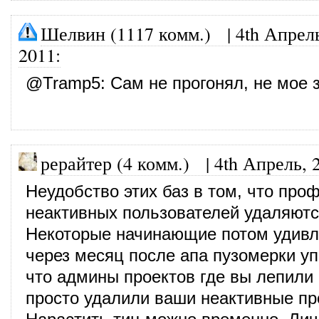
Шелвин (1117 комм.)
|
4th Апрел
2011
:
@
Tramp5
: Сам не прогонял, не мое 
рерайтер (4 комм.)
|
4th Апрель, 
Неудобство этих баз в том, что про
неактивных пользователей удаляютс
Некоторые начинающие потом удивл
через месяц после апа пузомерки уп
что админы проектов где вы лепили
просто удалили ваши неактивные п