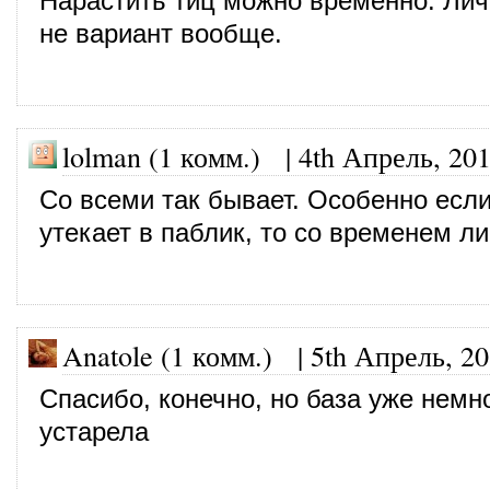
Нарастить тиц можно временно. Лич
не вариант вообще.
lolman (1 комм.)
|
4th Апрель, 20
Со всеми так бывает. Особенно если
утекает в паблик, то со временем л
Anatole (1 комм.)
|
5th Апрель, 2
Спасибо, конечно, но база уже немн
устарела