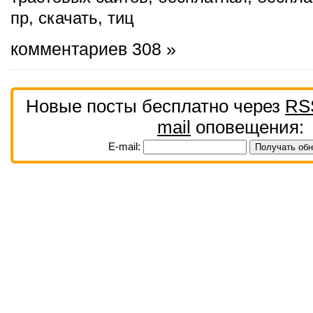
пр
,
скачать
,
тиц
комментариев 308 »
Новые посты бесплатно через
RS
mail
оповещения:
E-mail: