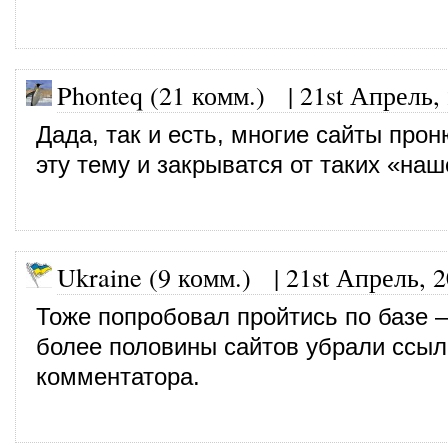
Phonteq (21 комм.)
|
21st Апрель,
Дада, так и есть, многие сайты про
эту тему и закрыватся от таких «наш
Ukraine (9 комм.)
|
21st Апрель, 
Тоже попробовал пройтись по базе 
более половины сайтов убрали ссыл
комментатора.