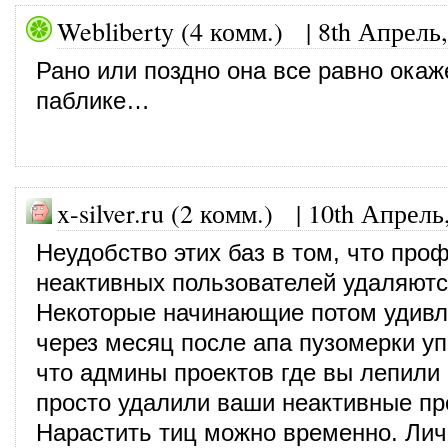
Webliberty (4 комм.)
|
8th Апрель,
Рано или поздно она все равно окаж
паблике…
x-silver.ru (2 комм.) |
10th Апрель
Неудобство этих баз в том, что про
неактивных пользователей удаляютс
Некоторые начинающие потом удивл
через месяц после апа пузомерки уп
что админы проектов где вы лепили
просто удалили ваши неактивные п
Нарастить тиц можно временно. Лич