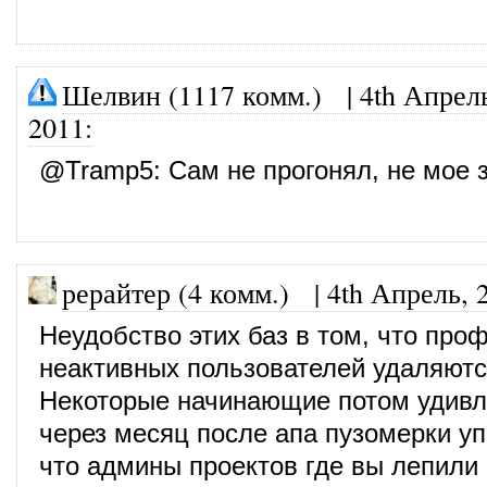
Шелвин (1117 комм.)
|
4th Апрел
2011
:
@
Tramp5
: Сам не прогонял, не мое 
рерайтер (4 комм.)
|
4th Апрель, 
Неудобство этих баз в том, что про
неактивных пользователей удаляютс
Некоторые начинающие потом удивл
через месяц после апа пузомерки уп
что админы проектов где вы лепили