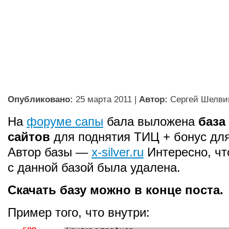
Опубликовано:
25 марта 2011
|
Автор:
Сергей Шелви
На
форуме сапы
бала выложена
база
сайтов
для поднятия ТИЦ + бонус для
Автор базы —
x-silver.ru
Интересно, чт
с данной базой была удалена.
Скачать базу можно в конце поста.
Пример того, что внутри: