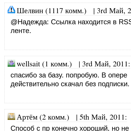
Шелвин (1117 комм.)
|
3rd Май, 
@
Надежда
: Ссылка находится в RS
ленте.
wellsait (1 комм.)
|
3rd Май, 2011
:
спасибо за базу. попробую. В опере
действительно скачал без подписки.
Артём (2 комм.)
|
5th Май, 2011
:
Способ с пр конечно хороший, но не