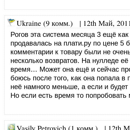
Ukraine (9 комм.)
|
12th Май, 201
Рогов эта система месяца 3 ещё как
продавалась на плати.ру по цене 5 б
комментарии к товару были не очен
несколько возвратов. На нулледе её
время… Может она ещё и сейчас про
боюсь после того, как она попала в 
неё намного меньше, а если и будет 
Но если есть время то попробовать
Vasily Petrovich (1 комм.)
|
12th М