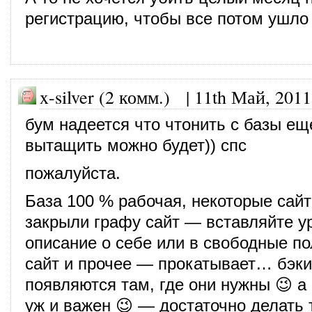
регистрацию, чтобы все потом ушло 
x-silver (2 комм.) |
11th Май, 2011
бум надеется что чтонить с базы ещ
вытащить можно будет)) спс
пожалуйста.
База 100 % рабочая, некоторые сай
закрыли графу сайт — вставляйте у
описание о себе или в свободные пол
сайт и прочее — прокатывает… бэк
появляются там, где они нужны 😉 а 
уж и важен 😉 — достаточно делать 