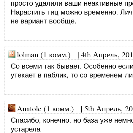
просто удалили ваши неактивные п
Нарастить тиц можно временно. Лич
не вариант вообще.
lolman (1 комм.)
|
4th Апрель, 20
Со всеми так бывает. Особенно если
утекает в паблик, то со временем л
Anatole (1 комм.)
|
5th Апрель, 2
Спасибо, конечно, но база уже немн
устарела