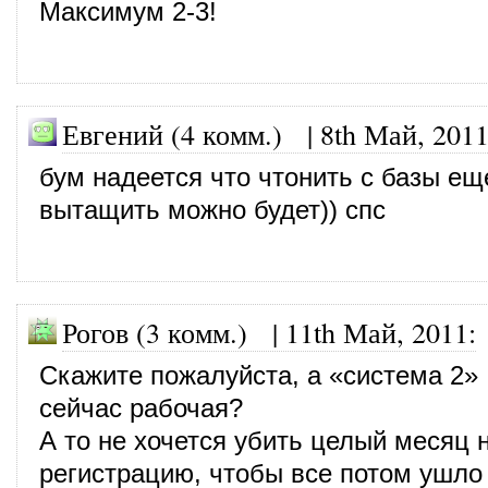
Максимум 2-3!
Евгений (4 комм.)
|
8th Май, 201
бум надеется что чтонить с базы ещ
вытащить можно будет)) спс
Рогов (3 комм.)
|
11th Май, 2011
:
Скажите пожалуйста, а «система 2»
сейчас рабочая?
А то не хочется убить целый месяц н
регистрацию, чтобы все потом ушло 