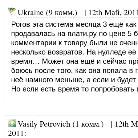
Ukraine (9 комм.)
|
12th Май, 201
Рогов эта система месяца 3 ещё как
продавалась на плати.ру по цене 5 б
комментарии к товару были не очен
несколько возвратов. На нулледе её
время… Может она ещё и сейчас про
боюсь после того, как она попала в 
неё намного меньше, а если и будет 
Но если есть время то попробовать
Vasily Petrovich (1 комм.)
|
12th М
2011
: