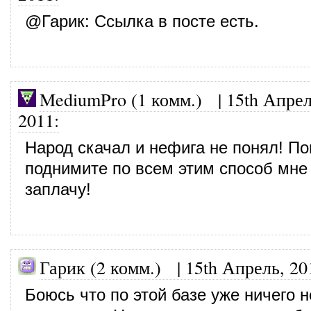
@
Гарик
: Ссылка в посте есть.
MediumPro (1 комм.)
|
15th Апрел
2011
:
Народ скачал и нефига не понял! По
поднимите по всем этим способ мне
заплачу!
Гарик (2 комм.) |
15th Апрель, 20
Боюсь что по этой базе уже ничего н