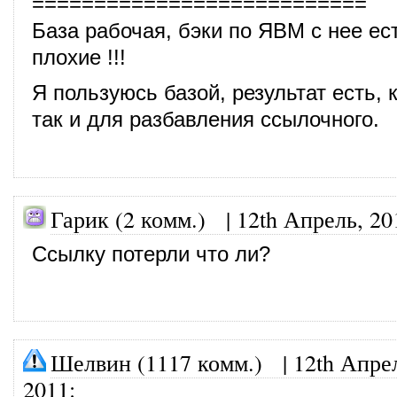
===========================
База рабочая, бэки по ЯВМ с нее ес
плохие !!!
Я пользуюсь базой, результат есть, к
так и для разбавления ссылочного.
Гарик (2 комм.) |
12th Апрель, 20
Ссылку потерли что ли?
Шелвин (1117 комм.)
|
12th Апре
2011
: