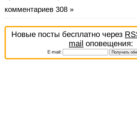
комментариев 308 »
Новые посты бесплатно через
RS
mail
оповещения:
E-mail: