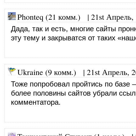
Phonteq (21 комм.)
|
21st Апрель,
Дада, так и есть, многие сайты про
эту тему и закрыватся от таких «наш
Ukraine (9 комм.)
|
21st Апрель, 
Тоже попробовал пройтись по базе 
более половины сайтов убрали ссыл
комментатора.