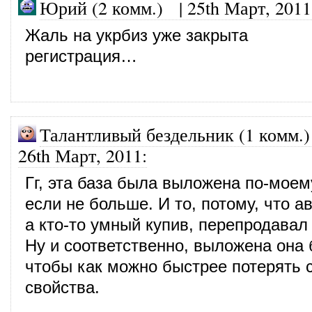
Юрий (2 комм.)
|
25th Март, 2011
Жаль на укрбиз уже закрыта
регистрация…
Талантливый бездельник (1 комм.)
26th Март, 2011
:
Гг, эта база была выложена по-моем
если не больше. И то, потому, что а
а кто-то умный купив, перепродавал 
Ну и соответственно, выложена она 
чтобы как можно быстрее потерять 
свойства.