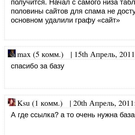
получится. Начал с самого низа та
половины сайтов для спама не дост
основном удалили графу «сайт»
max (5 комм.)
|
15th Апрель, 2011
спасибо за базу
Ksu (1 комм.)
|
20th Апрель, 2011
А где ссылка? а то очень нужна база