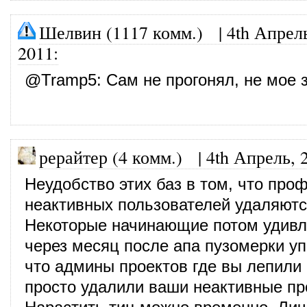
Шелвин (1117 комм.)
|
4th Апрел
2011
:
@
Tramp5
: Сам не прогонял, не мое 
рерайтер (4 комм.)
|
4th Апрель, 
Неудобство этих баз в том, что про
неактивных пользователей удаляютс
Некоторые начинающие потом удивл
через месяц после апа пузомерки уп
что админы проектов где вы лепили
просто удалили ваши неактивные п