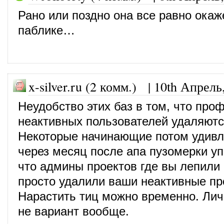
Рано или поздно она все равно окаж
паблике…
x-silver.ru (2 комм.) |
10th Апрель
Неудобство этих баз в том, что про
неактивных пользователей удаляютс
Некоторые начинающие потом удивл
через месяц после апа пузомерки уп
что админы проектов где вы лепили
просто удалили ваши неактивные п
Нарастить тиц можно временно. Лич
не вариант вообще.