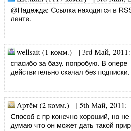
@
Надежда
: Ссылка находится в RS
ленте.
wellsait (1 комм.)
|
3rd Май, 2011
:
спасибо за базу. попробую. В опере
действительно скачал без подписки.
Артём (2 комм.)
|
5th Май, 2011
:
Способ с пр конечно хороший, но не
думаю что он может дать такой прир