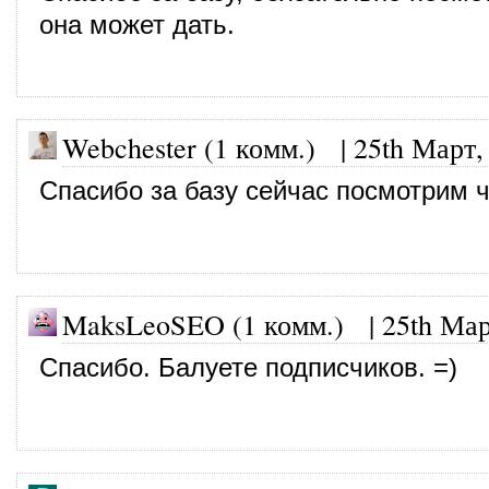
она может дать.
Webchester (1 комм.)
|
25th Март,
Спасибо за базу сейчас посмотрим ч
MaksLeoSEO (1 комм.) |
25th Мар
Спасибо. Балуете подписчиков. =)