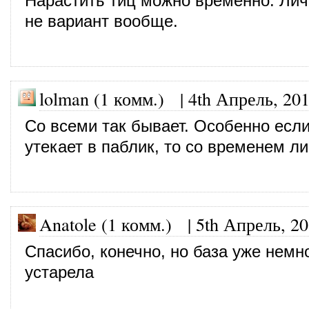
Нарастить тиц можно временно. Лич
не вариант вообще.
lolman (1 комм.)
|
4th Апрель, 20
Со всеми так бывает. Особенно если
утекает в паблик, то со временем л
Anatole (1 комм.)
|
5th Апрель, 2
Спасибо, конечно, но база уже немн
устарела