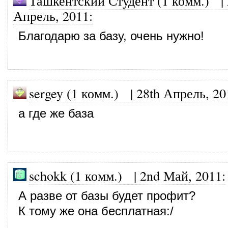
Ташкентский Студент (1 комм.)
|
Апрель, 2011
:
Благодарю за базу, очень нужно!
sergey (1 комм.)
|
28th Апрель, 20
а где же база
schokk (1 комм.)
|
2nd Май, 2011
:
А разве от базы будет профит?
К тому же она бесплатная:/