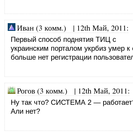
Иван (3 комм.)
|
12th Май, 2011
:
Первый способ поднятия ТИЦ с
украинским порталом укрбиз умер к
больше нет регистрации пользовате
Рогов (3 комм.)
|
12th Май, 2011
:
Ну так что? СИСТЕМА 2 — работает
Али нет?