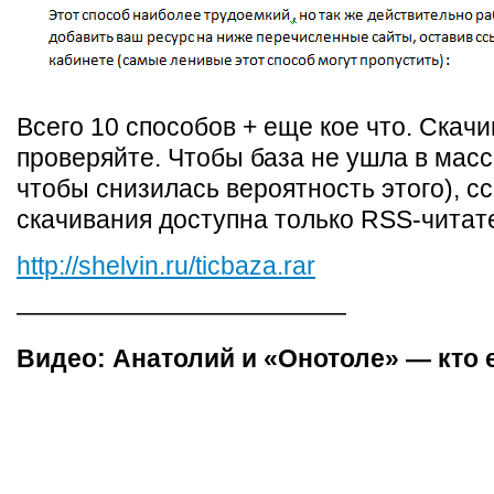
Всего 10 способов + еще кое что. Скачи
проверяйте. Чтобы база не ушла в масс
чтобы снизилась вероятность этого), с
скачивания доступна только RSS-читат
http://shelvin.ru/ticbaza.rar
—————————————
Видео: Анатолий и «Онотоле» — кто 