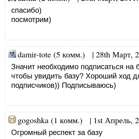
спасибо)
посмотрим)
damir-tote (5 комм.)
|
28th Март, 
Значит необходимо подписаться на б
чтобы увидить базу? Хороший ход д
подписчиков)) Подписываюсь)
gogoshka (1 комм.)
|
1st Апрель, 
Огромный респект за базу