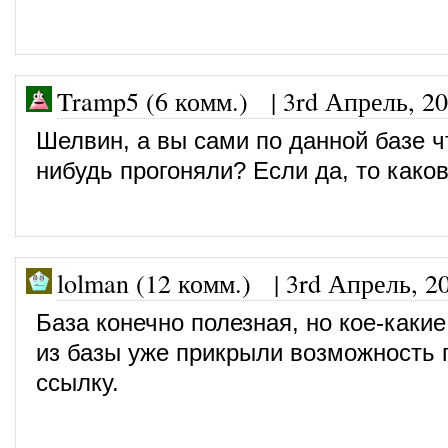
Tramp5 (6 комм.)
|
3rd Апрель, 2
Шелвин, а вы сами по данной базе ч
нибудь прогоняли? Если да, то каков
lolman (12 комм.)
|
3rd Апрель, 2
База конечно полезная, но кое-каки
из базы уже прикрыли возможность 
ссылку.