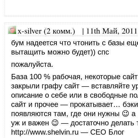
x-silver (2 комм.) |
11th Май, 2011
бум надеется что чтонить с базы ещ
вытащить можно будет)) спс
пожалуйста.
База 100 % рабочая, некоторые сай
закрыли графу сайт — вставляйте у
описание о себе или в свободные пол
сайт и прочее — прокатывает… бэк
появляются там, где они нужны 😉 а 
уж и важен 😉 — достаточно делать 
http://www.shelvin.ru
— СЕО Блог