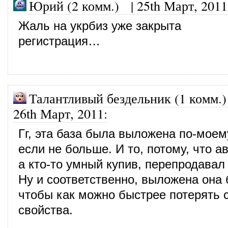
Юрий (2 комм.)
|
25th Март, 2011
Жаль на укрбиз уже закрыта
регистрация…
Талантливый бездельник (1 комм.)
26th Март, 2011
:
Гг, эта база была выложена по-моем
если не больше. И то, потому, что а
а кто-то умный купив, перепродавал 
Ну и соответственно, выложена она 
чтобы как можно быстрее потерять 
свойства.