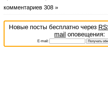
комментариев 308 »
Новые посты бесплатно через
RS
mail
оповещения:
E-mail: