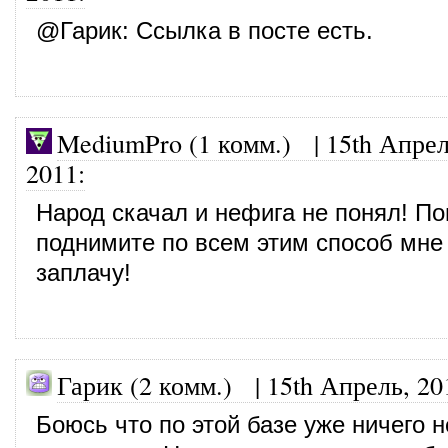
@
Гарик
: Ссылка в посте есть.
MediumPro (1 комм.)
|
15th Апрел
2011
:
Народ скачал и нефига не понял! По
поднимите по всем этим способ мне
заплачу!
Гарик (2 комм.) |
15th Апрель, 20
Боюсь что по этой базе уже ничего н