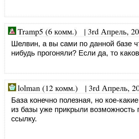
Tramp5 (6 комм.)
|
3rd Апрель, 2
Шелвин, а вы сами по данной базе ч
нибудь прогоняли? Если да, то каков
lolman (12 комм.)
|
3rd Апрель, 2
База конечно полезная, но кое-каки
из базы уже прикрыли возможность 
ссылку.