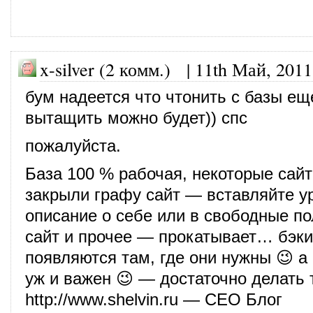
x-silver (2 комм.) |
11th Май, 2011
бум надеется что чтонить с базы ещ
вытащить можно будет)) спс
пожалуйста.
База 100 % рабочая, некоторые сай
закрыли графу сайт — вставляйте у
описание о себе или в свободные пол
сайт и прочее — прокатывает… бэк
появляются там, где они нужны 😉 а 
уж и важен 😉 — достаточно делать 
http://www.shelvin.ru
— СЕО Блог