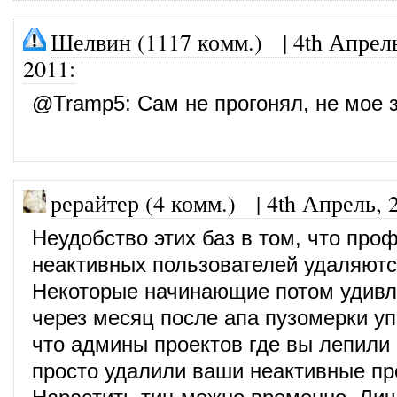
Шелвин (1117 комм.)
|
4th Апрел
2011
:
@
Tramp5
: Сам не прогонял, не мое 
рерайтер (4 комм.)
|
4th Апрель, 
Неудобство этих баз в том, что про
неактивных пользователей удаляютс
Некоторые начинающие потом удивл
через месяц после апа пузомерки уп
что админы проектов где вы лепили
просто удалили ваши неактивные п