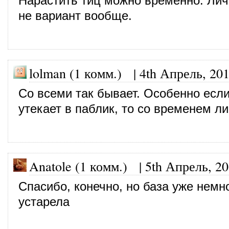
Нарастить тиц можно временно. Лич
не вариант вообще.
lolman (1 комм.)
|
4th Апрель, 20
Со всеми так бывает. Особенно если
утекает в паблик, то со временем л
Anatole (1 комм.)
|
5th Апрель, 2
Спасибо, конечно, но база уже немн
устарела