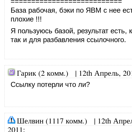
===========================
База рабочая, бэки по ЯВМ с нее ес
плохие !!!
Я пользуюсь базой, результат есть, к
так и для разбавления ссылочного.
Гарик (2 комм.) |
12th Апрель, 20
Ссылку потерли что ли?
Шелвин (1117 комм.)
|
12th Апре
2011
: