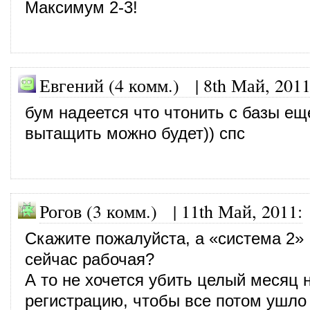
Максимум 2-3!
Евгений (4 комм.)
|
8th Май, 201
бум надеется что чтонить с базы ещ
вытащить можно будет)) спс
Рогов (3 комм.)
|
11th Май, 2011
:
Скажите пожалуйста, а «система 2»
сейчас рабочая?
А то не хочется убить целый месяц н
регистрацию, чтобы все потом ушло 