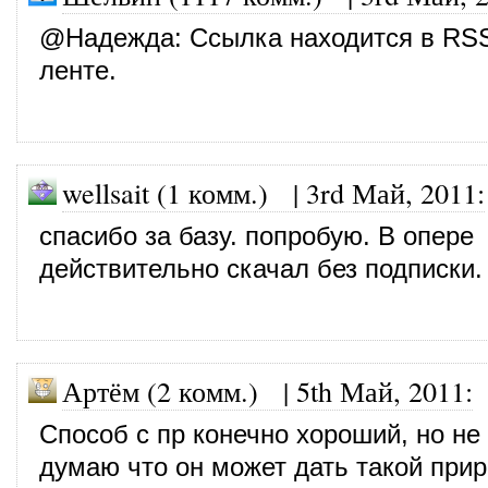
@
Надежда
: Ссылка находится в RS
ленте.
wellsait (1 комм.)
|
3rd Май, 2011
:
спасибо за базу. попробую. В опере
действительно скачал без подписки.
Артём (2 комм.)
|
5th Май, 2011
:
Способ с пр конечно хороший, но не
думаю что он может дать такой прир