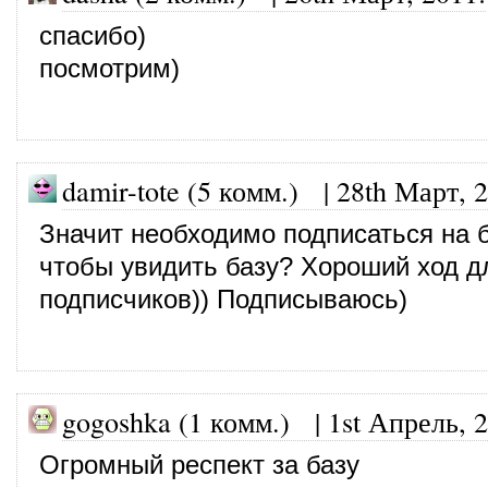
спасибо)
посмотрим)
damir-tote (5 комм.)
|
28th Март, 
Значит необходимо подписаться на б
чтобы увидить базу? Хороший ход д
подписчиков)) Подписываюсь)
gogoshka (1 комм.)
|
1st Апрель, 
Огромный респект за базу