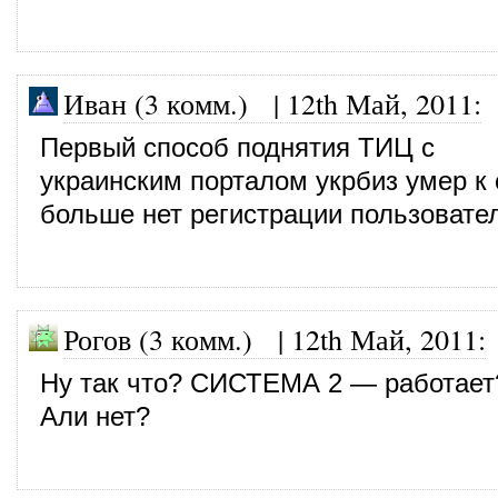
Иван (3 комм.)
|
12th Май, 2011
:
Первый способ поднятия ТИЦ с
украинским порталом укрбиз умер к
больше нет регистрации пользовате
Рогов (3 комм.)
|
12th Май, 2011
:
Ну так что? СИСТЕМА 2 — работает
Али нет?