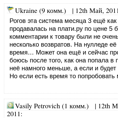
Ukraine (9 комм.)
|
12th Май, 201
Рогов эта система месяца 3 ещё как
продавалась на плати.ру по цене 5 б
комментарии к товару были не очен
несколько возвратов. На нулледе её
время… Может она ещё и сейчас про
боюсь после того, как она попала в 
неё намного меньше, а если и будет 
Но если есть время то попробовать
Vasily Petrovich (1 комм.)
|
12th М
2011
: