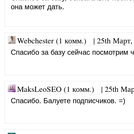
она может дать.
Webchester (1 комм.)
|
25th Март,
Спасибо за базу сейчас посмотрим ч
MaksLeoSEO (1 комм.) |
25th Мар
Спасибо. Балуете подписчиков. =)