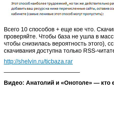
Всего 10 способов + еще кое что. Скачи
проверяйте. Чтобы база не ушла в масс
чтобы снизилась вероятность этого), с
скачивания доступна только RSS-читат
http://shelvin.ru/ticbaza.rar
—————————————
Видео: Анатолий и «Онотоле» — кто 