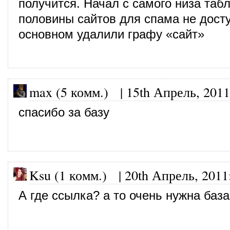
получится. Начал с самого низа та
половины сайтов для спама не дост
основном удалили графу «сайт»
max (5 комм.)
|
15th Апрель, 2011
спасибо за базу
Ksu (1 комм.)
|
20th Апрель, 2011
А где ссылка? а то очень нужна база