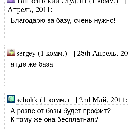
Ташкентский Студент (1 комм.)
|
Апрель, 2011
:
Благодарю за базу, очень нужно!
sergey (1 комм.)
|
28th Апрель, 20
а где же база
schokk (1 комм.)
|
2nd Май, 2011
:
А разве от базы будет профит?
К тому же она бесплатная:/