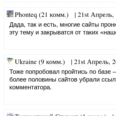
Phonteq (21 комм.)
|
21st Апрель,
Дада, так и есть, многие сайты про
эту тему и закрыватся от таких «наш
Ukraine (9 комм.)
|
21st Апрель, 
Тоже попробовал пройтись по базе 
более половины сайтов убрали ссыл
комментатора.