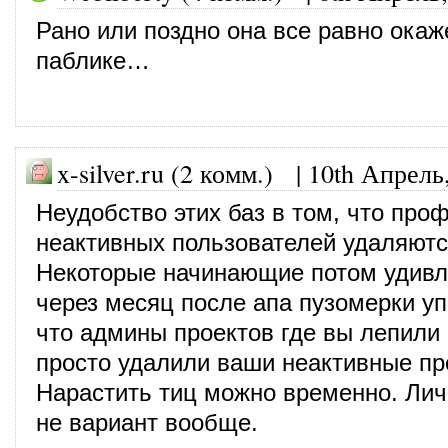
Рано или поздно она все равно окаж
паблике…
x-silver.ru (2 комм.) |
10th Апрель
Неудобство этих баз в том, что про
неактивных пользователей удаляютс
Некоторые начинающие потом удивл
через месяц после апа пузомерки уп
что админы проектов где вы лепили
просто удалили ваши неактивные п
Нарастить тиц можно временно. Лич
не вариант вообще.