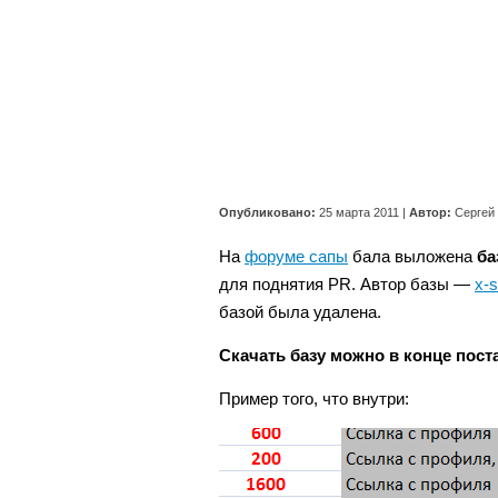
Опубликовано:
25 марта 2011
|
Автор:
Сергей
На
форуме сапы
бала выложена
ба
для поднятия PR. Автор базы —
x-s
базой была удалена.
Скачать базу можно в конце поста
Пример того, что внутри: