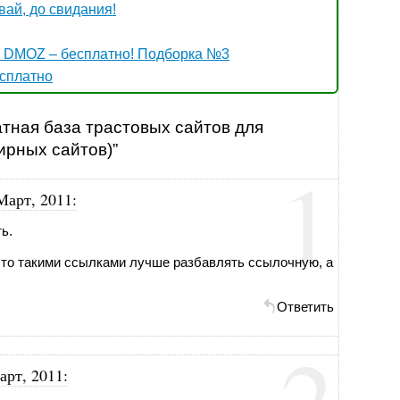
вай, до свидания!
 DMOZ – бесплатно! Подборка №3
есплатно
атная база трастовых сайтов для
ирных сайтов)”
1
Март, 2011
:
ь.
, что такими ссылками лучше разбавлять ссылочную, а
Ответить
2
арт, 2011
: