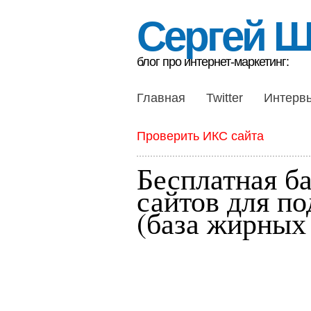
Сергей 
блог про интернет-маркетинг:
Главная
Twitter
Интерв
Проверить ИКС сайта
Бесплатная б
сайтов для п
(база жирных