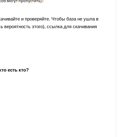
качивайте и проверяйте. Чтобы база не ушла в
ь вероятность этого), ссылка для скачивания
то есть кто?