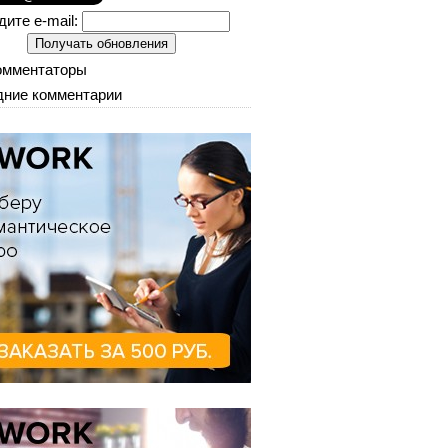
дите e-mail:
омментаторы
ние комментарии