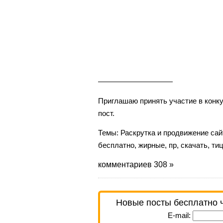
——————————
Приглашаю принять участие в кон
пост.
Темы:
Раскрутка и продвижение сай
бесплатно
,
жирные
,
пр
,
скачать
,
ти
комментариев 308 »
Новые посты бесплатно 
E-mail: