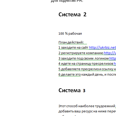
Для поднятия PR: