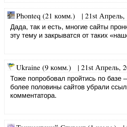
Phonteq (21 комм.)
|
21st Апрель,
Дада, так и есть, многие сайты про
эту тему и закрыватся от таких «наш
Ukraine (9 комм.)
|
21st Апрель, 
Тоже попробовал пройтись по базе 
более половины сайтов убрали ссыл
комментатора.