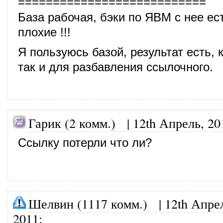
===========================
База рабочая, бэки по ЯВМ с нее ес
плохие !!!
Я пользуюсь базой, результат есть, к
так и для разбавления ссылочного.
Гарик (2 комм.) |
12th Апрель, 20
Ссылку потерли что ли?
Шелвин (1117 комм.)
|
12th Апре
2011
: