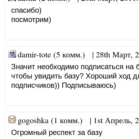
спасибо)
посмотрим)
damir-tote (5 комм.)
|
28th Март, 
Значит необходимо подписаться на б
чтобы увидить базу? Хороший ход д
подписчиков)) Подписываюсь)
gogoshka (1 комм.)
|
1st Апрель, 
Огромный респект за базу