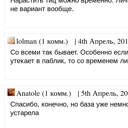
Нарастить тиц можно временно. Лич
не вариант вообще.
lolman (1 комм.)
|
4th Апрель, 20
Со всеми так бывает. Особенно если
утекает в паблик, то со временем л
Anatole (1 комм.)
|
5th Апрель, 2
Спасибо, конечно, но база уже немн
устарела