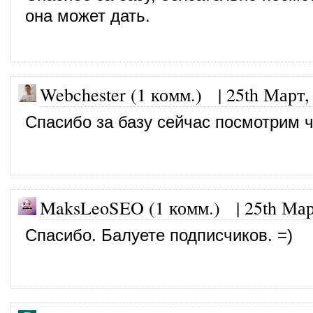
она может дать.
Webchester (1 комм.)
|
25th Март,
Спасибо за базу сейчас посмотрим ч
MaksLeoSEO (1 комм.) |
25th Мар
Спасибо. Балуете подписчиков. =)