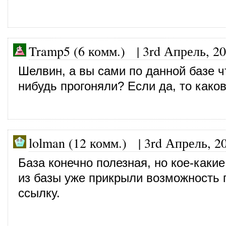
Tramp5 (6 комм.)
|
3rd Апрель, 2
Шелвин, а вы сами по данной базе ч
нибудь прогоняли? Если да, то каков
lolman (12 комм.)
|
3rd Апрель, 2
База конечно полезная, но кое-каки
из базы уже прикрыли возможность 
ссылку.