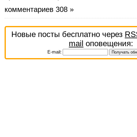
комментариев 308 »
Новые посты бесплатно через
RS
mail
оповещения:
E-mail: