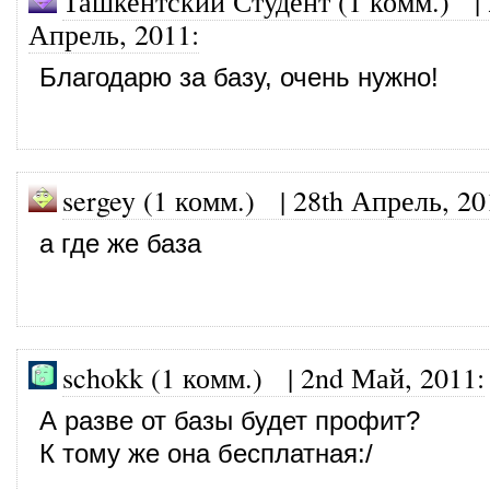
Ташкентский Студент (1 комм.)
|
Апрель, 2011
:
Благодарю за базу, очень нужно!
sergey (1 комм.)
|
28th Апрель, 20
а где же база
schokk (1 комм.)
|
2nd Май, 2011
:
А разве от базы будет профит?
К тому же она бесплатная:/