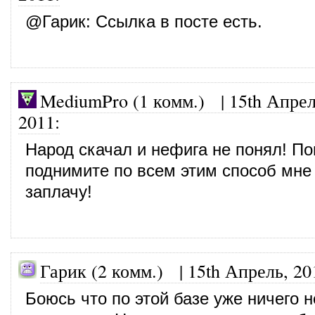
@
Гарик
: Ссылка в посте есть.
MediumPro (1 комм.)
|
15th Апрел
2011
:
Народ скачал и нефига не понял! По
поднимите по всем этим способ мне
заплачу!
Гарик (2 комм.) |
15th Апрель, 20
Боюсь что по этой базе уже ничего н