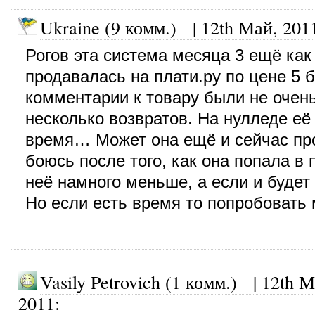
Ukraine (9 комм.)
|
12th Май, 201
Рогов эта система месяца 3 ещё как
продавалась на плати.ру по цене 5 б
комментарии к товару были не очен
несколько возвратов. На нулледе её
время… Может она ещё и сейчас про
боюсь после того, как она попала в 
неё намного меньше, а если и будет 
Но если есть время то попробовать
Vasily Petrovich (1 комм.)
|
12th М
2011
: