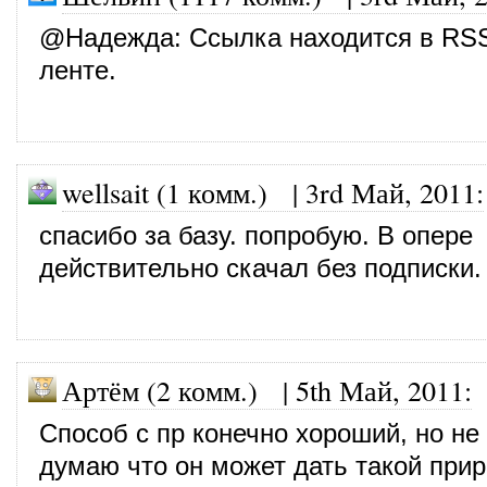
@
Надежда
: Ссылка находится в RS
ленте.
wellsait (1 комм.)
|
3rd Май, 2011
:
спасибо за базу. попробую. В опере
действительно скачал без подписки.
Артём (2 комм.)
|
5th Май, 2011
:
Способ с пр конечно хороший, но не
думаю что он может дать такой прир