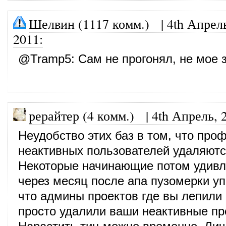
Шелвин (1117 комм.)
|
4th Апрел
2011
:
@
Tramp5
: Сам не прогонял, не мое 
рерайтер (4 комм.)
|
4th Апрель, 
Неудобство этих баз в том, что про
неактивных пользователей удаляютс
Некоторые начинающие потом удивл
через месяц после апа пузомерки уп
что админы проектов где вы лепили
просто удалили ваши неактивные п