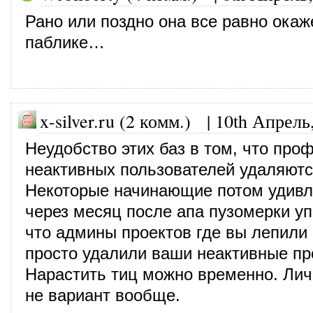
Рано или поздно она все равно окаж
паблике…
x-silver.ru (2 комм.) |
10th Апрель
Неудобство этих баз в том, что про
неактивных пользователей удаляютс
Некоторые начинающие потом удивл
через месяц после апа пузомерки уп
что админы проектов где вы лепили
просто удалили ваши неактивные п
Нарастить тиц можно временно. Лич
не вариант вообще.