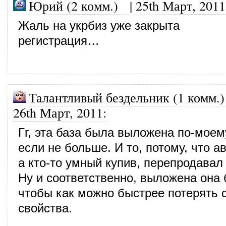
Юрий (2 комм.)
|
25th Март, 2011
Жаль на укрбиз уже закрыта
регистрация…
Талантливый бездельник (1 комм.)
26th Март, 2011
:
Гг, эта база была выложена по-моем
если не больше. И то, потому, что а
а кто-то умный купив, перепродавал 
Ну и соответственно, выложена она 
чтобы как можно быстрее потерять 
свойства.