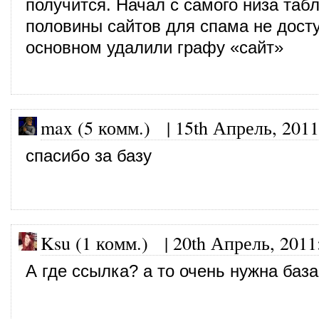
получится. Начал с самого низа та
половины сайтов для спама не дост
основном удалили графу «сайт»
max (5 комм.)
|
15th Апрель, 2011
спасибо за базу
Ksu (1 комм.)
|
20th Апрель, 2011
А где ссылка? а то очень нужна база