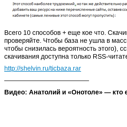
Всего 10 способов + еще кое что. Скачи
проверяйте. Чтобы база не ушла в масс
чтобы снизилась вероятность этого), с
скачивания доступна только RSS-читат
http://shelvin.ru/ticbaza.rar
—————————————
Видео: Анатолий и «Онотоле» — кто 