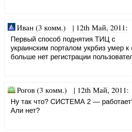
Иван (3 комм.)
|
12th Май, 2011
:
Первый способ поднятия ТИЦ с
украинским порталом укрбиз умер к
больше нет регистрации пользовате
Рогов (3 комм.)
|
12th Май, 2011
:
Ну так что? СИСТЕМА 2 — работает
Али нет?