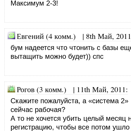
Максимум 2-3!
Евгений (4 комм.)
|
8th Май, 201
бум надеется что чтонить с базы ещ
вытащить можно будет)) спс
Рогов (3 комм.)
|
11th Май, 2011
:
Скажите пожалуйста, а «система 2»
сейчас рабочая?
А то не хочется убить целый месяц н
регистрацию, чтобы все потом ушло 