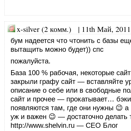
x-silver (2 комм.) |
11th Май, 2011
бум надеется что чтонить с базы ещ
вытащить можно будет)) спс
пожалуйста.
База 100 % рабочая, некоторые сай
закрыли графу сайт — вставляйте у
описание о себе или в свободные пол
сайт и прочее — прокатывает… бэк
появляются там, где они нужны 😉 а 
уж и важен 😉 — достаточно делать 
http://www.shelvin.ru
— СЕО Блог