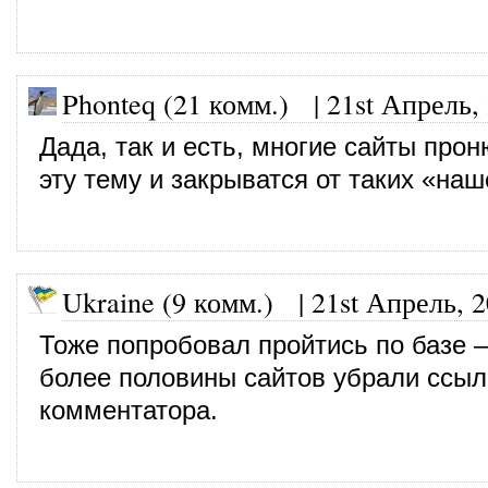
Phonteq (21 комм.)
|
21st Апрель,
Дада, так и есть, многие сайты про
эту тему и закрыватся от таких «наш
Ukraine (9 комм.)
|
21st Апрель, 
Тоже попробовал пройтись по базе 
более половины сайтов убрали ссыл
комментатора.