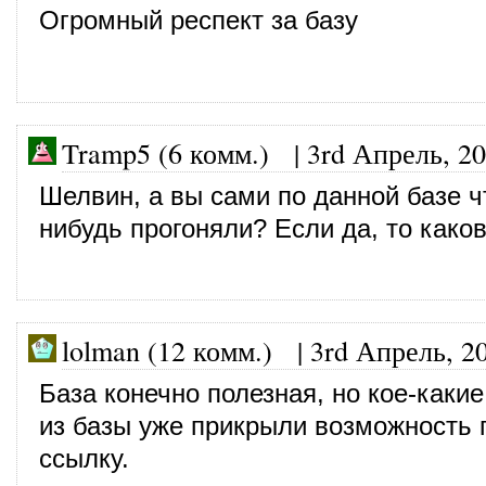
Огромный респект за базу
Tramp5 (6 комм.)
|
3rd Апрель, 2
Шелвин, а вы сами по данной базе ч
нибудь прогоняли? Если да, то каков
lolman (12 комм.)
|
3rd Апрель, 2
База конечно полезная, но кое-каки
из базы уже прикрыли возможность 
ссылку.