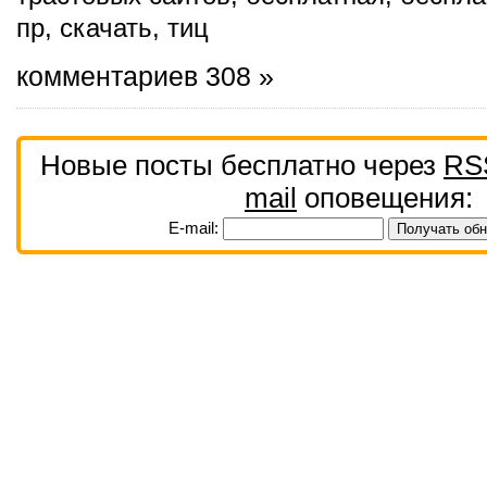
пр
,
скачать
,
тиц
комментариев 308 »
Новые посты бесплатно через
RS
mail
оповещения:
E-mail: