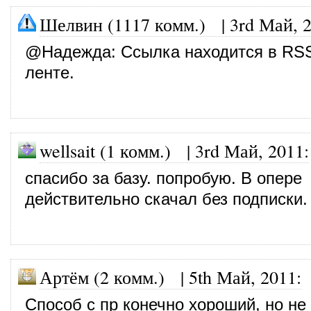
Шелвин (1117 комм.)
|
3rd Май, 
@
Надежда
: Ссылка находится в RS
ленте.
wellsait (1 комм.)
|
3rd Май, 2011
:
спасибо за базу. попробую. В опере
действительно скачал без подписки.
Артём (2 комм.)
|
5th Май, 2011
:
Способ с пр конечно хороший, но не