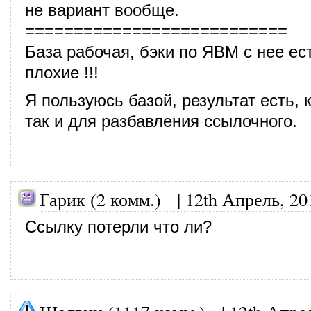
не вариант вообще.
===========================
База рабочая, бэки по ЯВМ с нее ес
плохие !!!
Я пользуюсь базой, результат есть, к
так и для разбавления ссылочного.
Гарик (2 комм.) |
12th Апрель, 20
Ссылку потерли что ли?