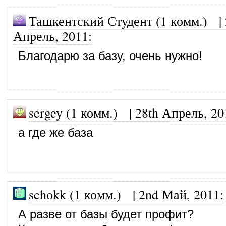
Ташкентский Студент (1 комм.)
|
Апрель, 2011
:
Благодарю за базу, очень нужно!
sergey (1 комм.)
|
28th Апрель, 20
а где же база
schokk (1 комм.)
|
2nd Май, 2011
:
А разве от базы будет профит?