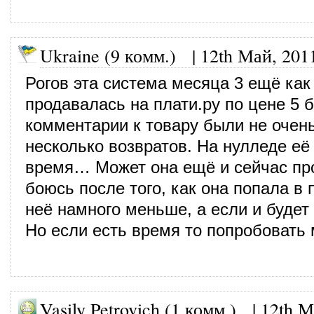
Ukraine (9 комм.)
|
12th Май, 201
Рогов эта система месяца 3 ещё как
продавалась на плати.ру по цене 5 б
комментарии к товару были не очен
несколько возвратов. На нулледе её
время… Может она ещё и сейчас про
боюсь после того, как она попала в 
неё намного меньше, а если и будет 
Но если есть время то попробовать
Vasily Petrovich (1 комм.)
|
12th М