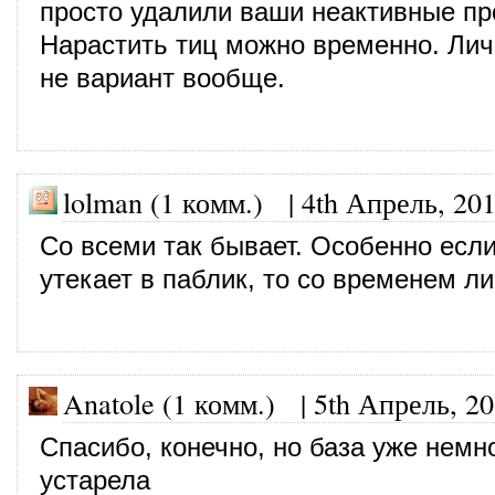
просто удалили ваши неактивные п
Нарастить тиц можно временно. Лич
не вариант вообще.
lolman (1 комм.)
|
4th Апрель, 20
Со всеми так бывает. Особенно если
утекает в паблик, то со временем л
Anatole (1 комм.)
|
5th Апрель, 2
Спасибо, конечно, но база уже немн
устарела