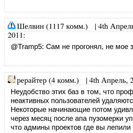
Шелвин (1117 комм.)
|
4th Апрел
2011
:
@
Tramp5
: Сам не прогонял, не мое 
рерайтер (4 комм.)
|
4th Апрель, 
Неудобство этих баз в том, что про
неактивных пользователей удаляютс
Некоторые начинающие потом удивл
через месяц после апа пузомерки уп
что админы проектов где вы лепили