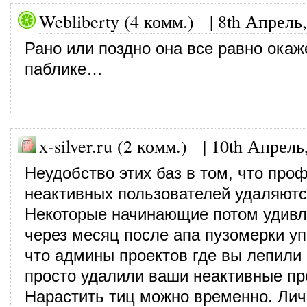
Webliberty (4 комм.)
|
8th Апрель,
Рано или поздно она все равно окаж
паблике…
x-silver.ru (2 комм.) |
10th Апрель
Неудобство этих баз в том, что про
неактивных пользователей удаляютс
Некоторые начинающие потом удивл
через месяц после апа пузомерки уп
что админы проектов где вы лепили
просто удалили ваши неактивные п
Нарастить тиц можно временно. Лич