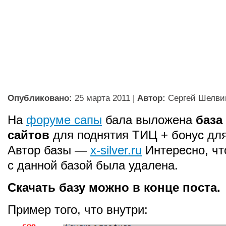
Опубликовано:
25 марта 2011
|
Автор:
Сергей Шелви
На
форуме сапы
бала выложена
база
сайтов
для поднятия ТИЦ + бонус для
Автор базы —
x-silver.ru
Интересно, чт
с данной базой была удалена.
Скачать базу можно в конце поста.
Пример того, что внутри: