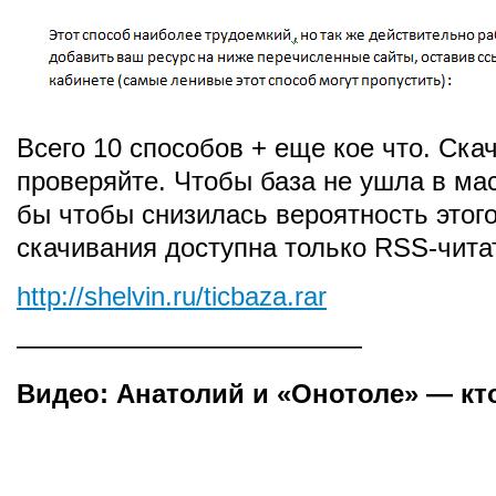
Всего 10 способов + еще кое что. Ска
проверяйте. Чтобы база не ушла в мас
бы чтобы снизилась вероятность этого
скачивания доступна только RSS-чита
http://shelvin.ru/ticbaza.rar
—————————————
Видео: Анатолий и «Онотоле» — кто