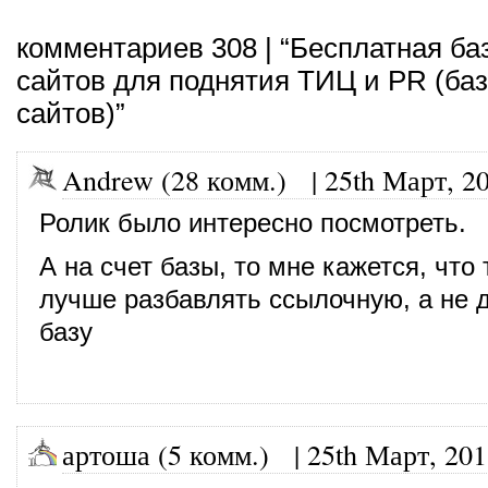
комментариев 308 | “Бесплатная ба
сайтов для поднятия ТИЦ и PR (ба
сайтов)”
Andrew (28 комм.)
|
25th Март, 2
Ролик было интересно посмотреть.
А на счет базы, то мне кажется, чт
лучше разбавлять ссылочную, а не д
базу
артоша (5 комм.)
|
25th Март, 20