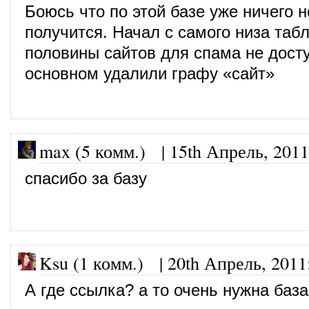
Боюсь что по этой базе уже ничего н
получится. Начал с самого низа та
половины сайтов для спама не дост
основном удалили графу «сайт»
max (5 комм.)
|
15th Апрель, 2011
спасибо за базу
Ksu (1 комм.)
|
20th Апрель, 2011
А где ссылка? а то очень нужна база