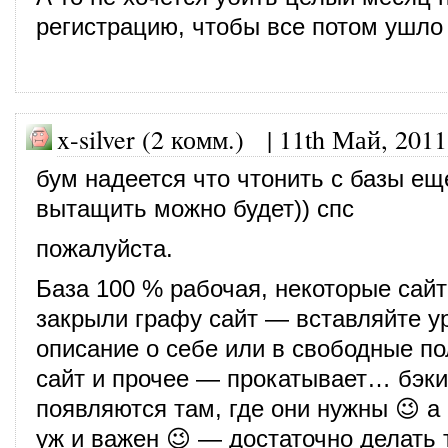
регистрацию, чтобы все потом ушло 
x-silver (2 комм.) |
11th Май, 2011
бум надеется что чтонить с базы ещ
вытащить можно будет)) спс
пожалуйста.
База 100 % рабочая, некоторые сай
закрыли графу сайт — вставляйте у
описание о себе или в свободные пол
сайт и прочее — прокатывает… бэк
появляются там, где они нужны 😉 а 
уж и важен 😉 — достаточно делать 