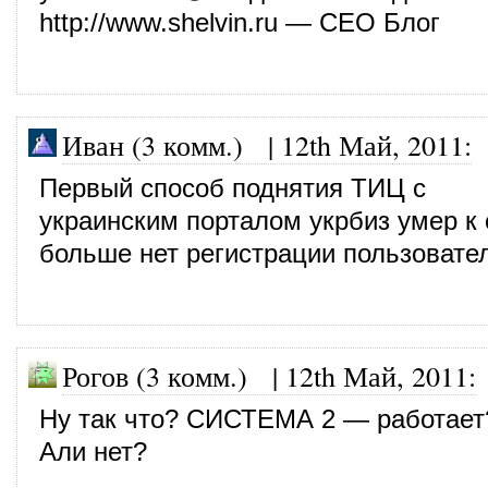
http://www.shelvin.ru
— СЕО Блог
Иван (3 комм.)
|
12th Май, 2011
:
Первый способ поднятия ТИЦ с
украинским порталом укрбиз умер к
больше нет регистрации пользовате
Рогов (3 комм.)
|
12th Май, 2011
:
Ну так что? СИСТЕМА 2 — работает
Али нет?