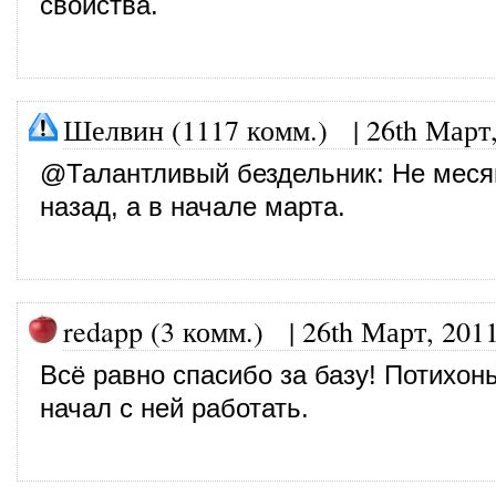
свойства.
Шелвин (1117 комм.)
|
26th Март
@
Талантливый бездельник
: Не меся
назад, а в начале марта.
redapp (3 комм.)
|
26th Март, 201
Всё равно спасибо за базу! Потихон
начал с ней работать.