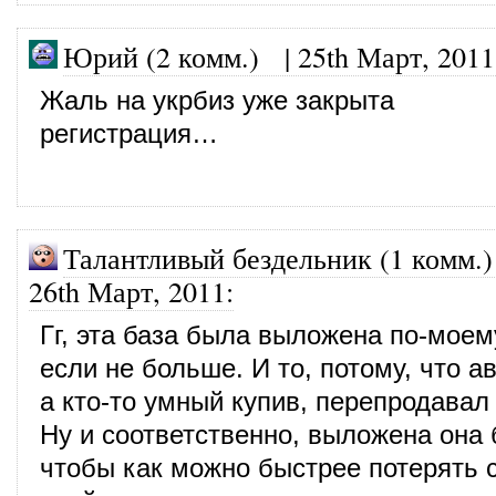
Юрий (2 комм.)
|
25th Март, 2011
Жаль на укрбиз уже закрыта
регистрация…
Талантливый бездельник (1 комм.)
26th Март, 2011
:
Гг, эта база была выложена по-моем
если не больше. И то, потому, что а
а кто-то умный купив, перепродавал 
Ну и соответственно, выложена она 
чтобы как можно быстрее потерять 