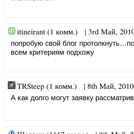
itineirant (1 комм.)
|
3rd Май, 201
попробую свой блог протолкнуть…по
всем критериям подхожу
TRSteep (1 комм.)
|
8th Май, 2010
А как долго могут заявку рассматри