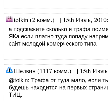
tolkin (2 комм.) |
15th Июль, 2010
а подскажите сколько я трафа поим
ЯКа если платно туда попаду напри
сайт молодой комерческого типа
Шелвин (1117 комм.)
|
15th Июль
@
tolkin
: Трафа от туда мало, если т
будешь находится на первых страниц
ТИЦ.