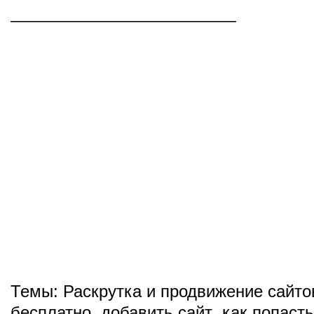
——————————————
Темы:
Раскрутка и продвижение сайто
бесплатно
,
добавить сайт
,
как попасть