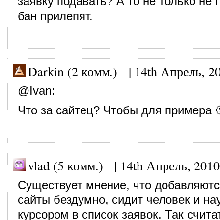
заявку подавать? А то не только не 
бан прилепят.
Darkin (2 комм.)
|
14th Апрель, 2
@
Ivan
:
Что за сайтец? Чтобы для примера 
vlad (5 комм.)
|
14th Апрель, 2010
Существует мнение, что добавляютс
сайты бездумно, сидит человек и на
курсором в список заявок. Так счита