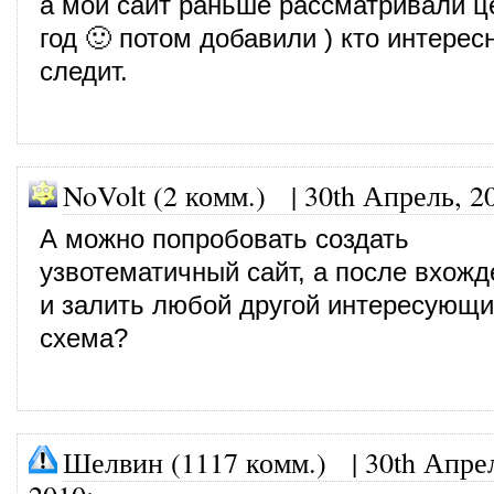
а мой сайт раньше рассматривали 
год 🙂 потом добавили ) кто интерес
следит.
NoVolt (2 комм.)
|
30th Апрель, 2
А можно попробовать создать
узвотематичный сайт, а после вхожд
и залить любой другой интересующи
схема?
Шелвин (1117 комм.)
|
30th Апре