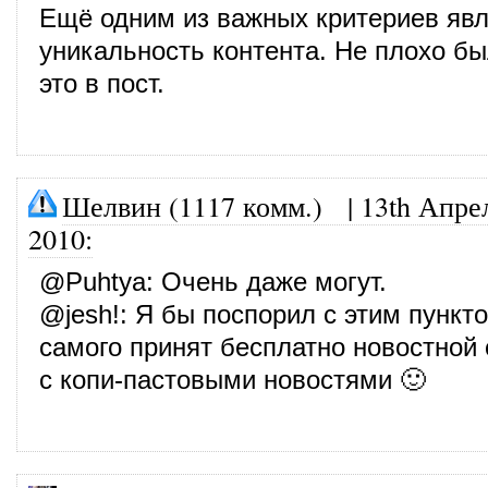
Ещё одним из важных критериев явл
уникальность контента. Не плохо б
это в пост.
Шелвин (1117 комм.)
|
13th Апре
2010
:
@
Puhtya
: Очень даже могут.
@
jesh!
: Я бы поспорил с этим пункто
самого принят бесплатно новостной 
с копи-пастовыми новостями 🙂