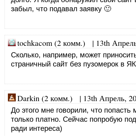
забыл, что подавал заявку 🙂
tochkacom (2 комм.)
|
13th Апрель
Сколько, например, может приносит
страничный сайт без пузомерок в Я
Darkin (2 комм.)
|
13th Апрель, 2
До этого мне говорили, что попасть
только платно. Сейчас попробую под
ради интереса)