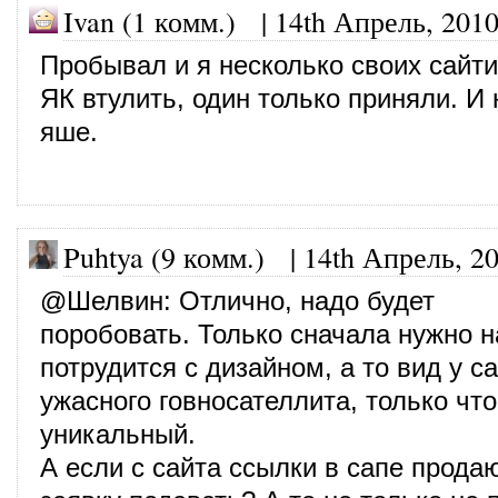
Ivan (1 комм.)
|
14th Апрель, 201
Пробывал и я несколько своих сайти
ЯК втулить, один только приняли. И
яше.
Puhtya (9 комм.)
|
14th Апрель, 2
@
Шелвин
: Отлично, надо будет
поробовать. Только сначала нужно 
потрудится с дизайном, а то вид у са
ужасного говносателлита, только что
уникальный.
А если с сайта ссылки в сапе продаю