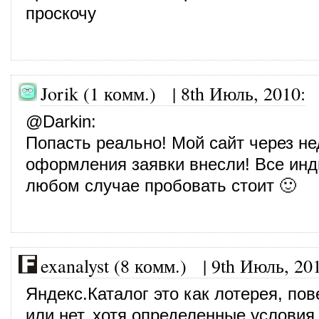
проскочу
Jorik (1 комм.) |
8th Июль, 2010
:
@
Darkin
:
Попасть реально! Мой сайт через н
оформления заявки внесли! Все инд
любом случае пробовать стоит 🙂
exanalyst (8 комм.)
|
9th Июль, 20
Яндекс.Каталог это как лотерея, пов
или нет, хотя определенные услови