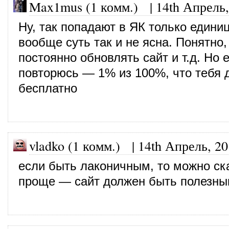
Max1mus (1 комм.)
|
14th Апрель,
Ну, так попадают в ЯК только едини
вообще суть так и не ясна. Понятно,
постоянно обновлять сайт и т.д. Но 
повторюсь — 1% из 100%, что тебя 
бесплатно
vladko (1 комм.)
|
14th Апрель, 2
если быть лаконичным, то можно ск
проще — сайт должен быть полезны