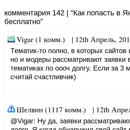
комментария 142 | “Как попасть в Я
бесплатно”
Vigar (1 комм.)
|
12th Апрель, 20
Тематик-то полно, в которых сайтов 
но и модеры рассматривают заявки в
тематиках по оооч долгу. Если за 3
считай счастливчик)
Шелвин (1117 комм.)
|
12th Апре
@
Vigar
: Ну да, заявки рассматриваю
долго. Я когда обнаружил свой сайт 