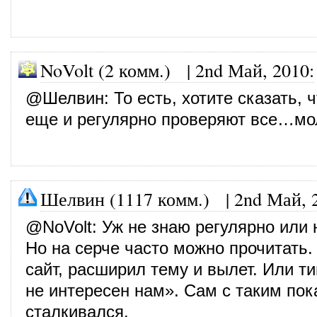
NoVolt (2 комм.)
|
2nd Май, 2010
:
@
Шелвин
: То есть, хотите сказать, 
еще и регулярно проверяют все…мо
Шелвин (1117 комм.)
|
2nd Май, 
@
NoVolt
: Уж не знаю регулярно или 
Но на серче часто можно прочитать.
сайт, расширил тему и вылет. Или т
не интересен нам». Сам с таким пок
сталкивался.