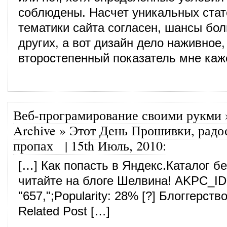
соблюдены. Насчет уникальных стат
тематики сайта согласен, шансы бо
других, а вот дизайн дело наживное,
второстепенный показатель мне каж
Веб-програмирование своими рукми 
Archive » Этот День Прошивки, радо
пропах
|
15th Июль, 2010
:
[…] Как попасть в Яндекс.Каталог б
читайте на блоге Шелвина! AKPC_I
"657,";Popularity: 28% [?] Блоггерств
Related Post […]