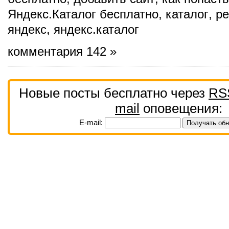
Яндекс.Каталог бесплатно
,
каталог
,
ре
яндекс
,
яндекс.каталог
комментария 142 »
Новые посты бесплатно через
RS
mail
оповещения:
E-mail: