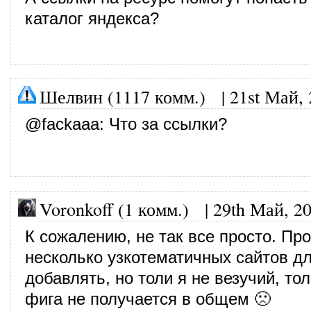
каталог яндекса?
Шелвин (1117 комм.)
|
21st Май,
@
fackaaa
: Что за ссылки?
Voronkoff (1 комм.)
|
29th Май, 2
К сожалению, не так все просто. Пр
несколько узкотематичных сайтов д
добавлять, но толи я не везучий, то
фига не получается в общем 🙁