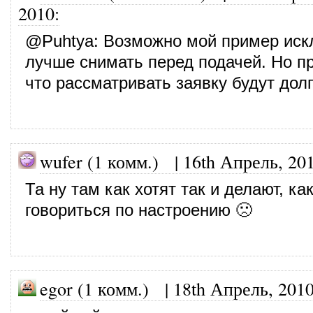
2010
:
@
Puhtya
: Возможно мой пример иск
лучше снимать перед подачей. Но п
что рассматривать заявку будут долг
wufer (1 комм.)
|
16th Апрель, 20
Та ну там как хотят так и делают, ка
говориться по настроению 🙁
egor (1 комм.)
|
18th Апрель, 201