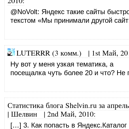
2010
:
@
NoVolt
: Яндекс такие сайты быстр
текстом «Мы принимали другой сайт
LUTERRR (3 комм.)
|
1st Май, 20
Ну вот у меня узкая тематика, а
посещалка чуть более 20 и что? Не 
Статистика блога Shelvin.ru за апрел
| Шелвин
|
2nd Май, 2010
:
[…] 3. Как попасть в Яндекс.Каталог