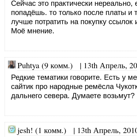
Сейчас это практически нереально, 
попадёшь. то только после платы и т
лучше потратить на покупку ссылок 
Моё мнение.
Puhtya (9 комм.)
|
13th Апрель, 2
Редкие тематики говорите. Есть у м
сайтик про народные ремёсла Чукот
дальнего севера. Думаете возьмут?
jesh! (1 комм.)
|
13th Апрель, 201