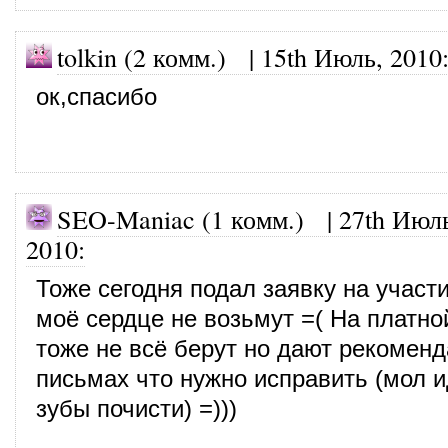
tolkin (2 комм.) |
15th Июль, 2010
ок,спасибо
SEO-Maniac (1 комм.)
|
27th Июл
2010
:
Тоже сегодня подал заявку на участи
моё сердце не возьмут =( На платно
тоже не всё берут но дают рекомен
письмах что нужно исправить (мол и
зубы почисти) =)))