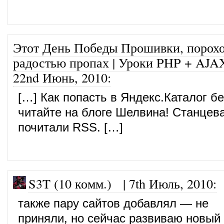
Этот День Победы Прошивки, порох
радостью пропах | Уроки PHP + AJA
22nd Июнь, 2010
:
[…] Как попасть в Яндекс.Каталог б
читайте на блоге Шелвина! Станцев
почитали RSS. […]
S3T (10 комм.)
|
7th Июль, 2010
:
также пару сайтов добавлял — не
приняли, но сейчас развиваю новый