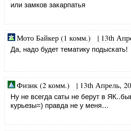
или замков закарпатья
Мото Байкер (1 комм.)
|
13th Апр
Да, надо будет тематику подыскать!
Физик (2 комм.)
|
13th Апрель, 2
Ну не всегда саты не берут в ЯК..б
курьезы=) правда не у меня…