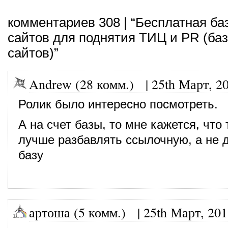
комментариев 308 | “Бесплатная ба
сайтов для поднятия ТИЦ и PR (ба
сайтов)”
Andrew (28 комм.)
|
25th Март, 2
Ролик было интересно посмотреть.
А на счет базы, то мне кажется, чт
лучше разбавлять ссылочную, а не д
базу
артоша (5 комм.)
|
25th Март, 20