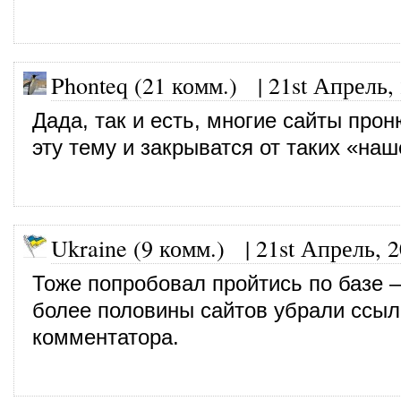
Phonteq (21 комм.)
|
21st Апрель,
Дада, так и есть, многие сайты про
эту тему и закрыватся от таких «наш
Ukraine (9 комм.)
|
21st Апрель, 
Тоже попробовал пройтись по базе 
более половины сайтов убрали ссыл
комментатора.