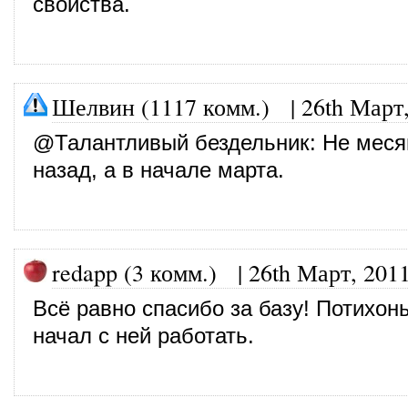
свойства.
Шелвин (1117 комм.)
|
26th Март
@
Талантливый бездельник
: Не меся
назад, а в начале марта.
redapp (3 комм.)
|
26th Март, 201
Всё равно спасибо за базу! Потихон
начал с ней работать.