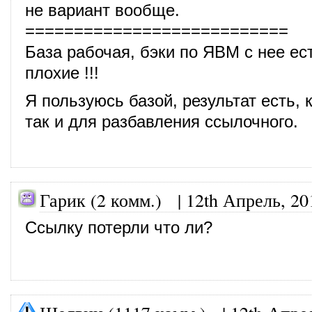
не вариант вообще.
===========================
База рабочая, бэки по ЯВМ с нее ес
плохие !!!
Я пользуюсь базой, результат есть, к
так и для разбавления ссылочного.
Гарик (2 комм.) |
12th Апрель, 20
Ссылку потерли что ли?