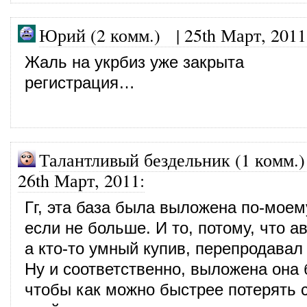
Юрий (2 комм.)
|
25th Март, 2011
Жаль на укрбиз уже закрыта
регистрация…
Талантливый бездельник (1 комм.)
26th Март, 2011
:
Гг, эта база была выложена по-моем
если не больше. И то, потому, что а
а кто-то умный купив, перепродавал 
Ну и соответственно, выложена она 
чтобы как можно быстрее потерять 