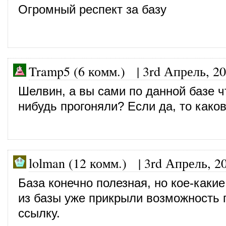
Огромный респект за базу
Tramp5 (6 комм.)
|
3rd Апрель, 2
Шелвин, а вы сами по данной базе ч
нибудь прогоняли? Если да, то каков
lolman (12 комм.)
|
3rd Апрель, 2
База конечно полезная, но кое-каки
из базы уже прикрыли возможность 
ссылку.