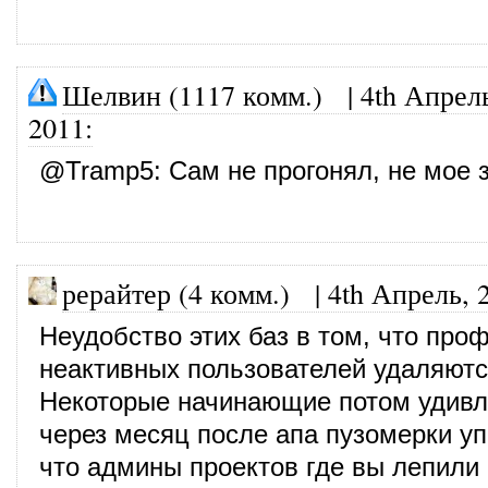
Шелвин (1117 комм.)
|
4th Апрел
2011
:
@
Tramp5
: Сам не прогонял, не мое 
рерайтер (4 комм.)
|
4th Апрель, 
Неудобство этих баз в том, что про
неактивных пользователей удаляютс
Некоторые начинающие потом удивл
через месяц после апа пузомерки уп
что админы проектов где вы лепили