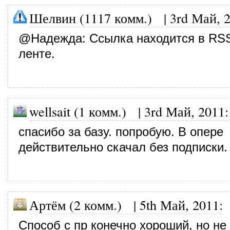
Шелвин (1117 комм.)
|
3rd Май, 
@
Надежда
: Ссылка находится в RS
ленте.
wellsait (1 комм.)
|
3rd Май, 2011
:
спасибо за базу. попробую. В опере
действительно скачал без подписки.
Артём (2 комм.)
|
5th Май, 2011
:
Способ с пр конечно хороший, но не