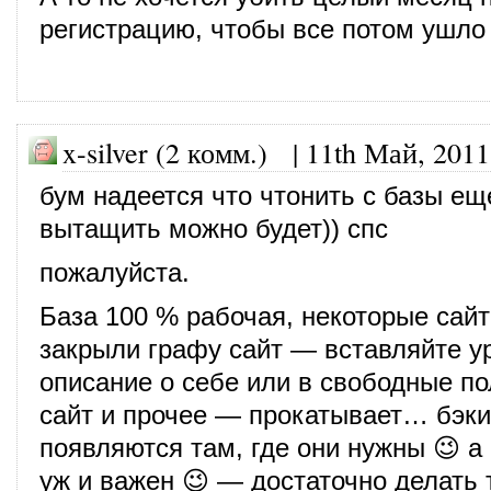
регистрацию, чтобы все потом ушло 
x-silver (2 комм.) |
11th Май, 2011
бум надеется что чтонить с базы ещ
вытащить можно будет)) спс
пожалуйста.
База 100 % рабочая, некоторые сай
закрыли графу сайт — вставляйте у
описание о себе или в свободные пол
сайт и прочее — прокатывает… бэк
появляются там, где они нужны 😉 а 
уж и важен 😉 — достаточно делать 