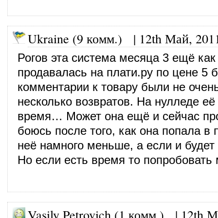
Ukraine (9 комм.)
|
12th Май, 201
Рогов эта система месяца 3 ещё как
продавалась на плати.ру по цене 5 б
комментарии к товару были не очен
несколько возвратов. На нулледе её
время… Может она ещё и сейчас про
боюсь после того, как она попала в 
неё намного меньше, а если и будет 
Но если есть время то попробовать
Vasily Petrovich (1 комм.)
|
12th М