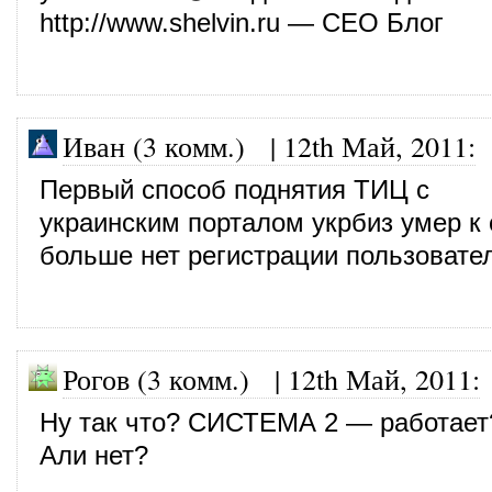
http://www.shelvin.ru
— СЕО Блог
Иван (3 комм.)
|
12th Май, 2011
:
Первый способ поднятия ТИЦ с
украинским порталом укрбиз умер к
больше нет регистрации пользовате
Рогов (3 комм.)
|
12th Май, 2011
:
Ну так что? СИСТЕМА 2 — работает
Али нет?