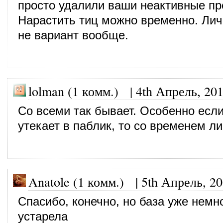
просто удалили ваши неактивные п
Нарастить тиц можно временно. Лич
не вариант вообще.
lolman (1 комм.)
|
4th Апрель, 20
Со всеми так бывает. Особенно если
утекает в паблик, то со временем л
Anatole (1 комм.)
|
5th Апрель, 2
Спасибо, конечно, но база уже немн
устарела