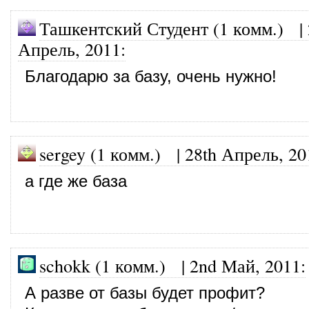
Ташкентский Студент (1 комм.)
|
Апрель, 2011
:
Благодарю за базу, очень нужно!
sergey (1 комм.)
|
28th Апрель, 20
а где же база
schokk (1 комм.)
|
2nd Май, 2011
:
А разве от базы будет профит?