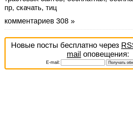
пр
,
скачать
,
тиц
комментариев 308 »
Новые посты бесплатно через
RS
mail
оповещения:
E-mail: