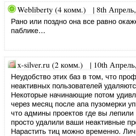
Webliberty (4 комм.)
|
8th Апрель,
Рано или поздно она все равно окаж
паблике…
x-silver.ru (2 комм.) |
10th Апрель
Неудобство этих баз в том, что про
неактивных пользователей удаляютс
Некоторые начинающие потом удивл
через месяц после апа пузомерки уп
что админы проектов где вы лепили
просто удалили ваши неактивные п
Нарастить тиц можно временно. Лич