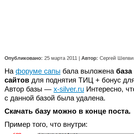
Опубликовано:
25 марта 2011
|
Автор:
Сергей Шелви
На
форуме сапы
бала выложена
база
сайтов
для поднятия ТИЦ + бонус для
Автор базы —
x-silver.ru
Интересно, чт
с данной базой была удалена.
Скачать базу можно в конце поста.
Пример того, что внутри: