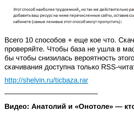
Всего 10 способов + еще кое что. Ска
проверяйте. Чтобы база не ушла в мас
бы чтобы снизилась вероятность этого
скачивания доступна только RSS-чита
http://shelvin.ru/ticbaza.rar
—————————————
Видео: Анатолий и «Онотоле» — кто