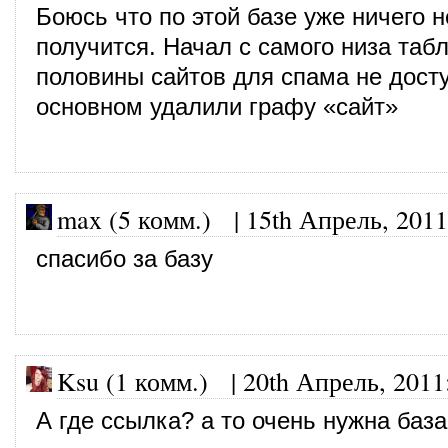
Боюсь что по этой базе уже ничего н
получится. Начал с самого низа та
половины сайтов для спама не дост
основном удалили графу «сайт»
max (5 комм.)
|
15th Апрель, 2011
спасибо за базу
Ksu (1 комм.)
|
20th Апрель, 2011
А где ссылка? а то очень нужна база