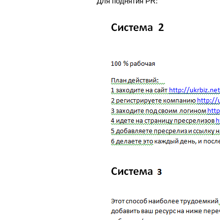
Для поднятия PR: