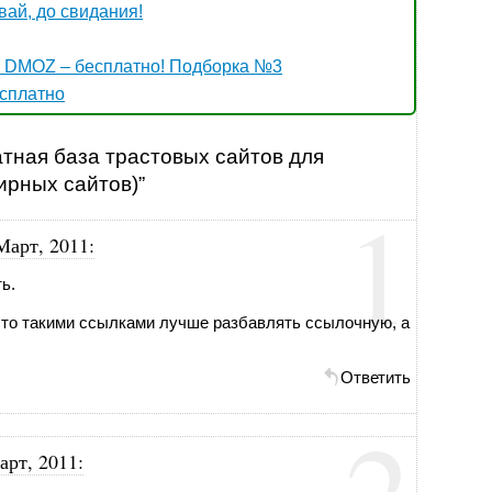
вай, до свидания!
 DMOZ – бесплатно! Подборка №3
есплатно
атная база трастовых сайтов для
ирных сайтов)”
1
Март, 2011
:
ь.
, что такими ссылками лучше разбавлять ссылочную, а
Ответить
2
арт, 2011
: