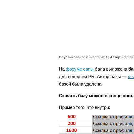
Опубликовано:
25 марта 2011
|
Автор:
Сергей
На
форуме сапы
бала выложена
ба
для поднятия PR. Автор базы —
x-s
базой была удалена.
Скачать базу можно в конце поста
Пример того, что внутри: