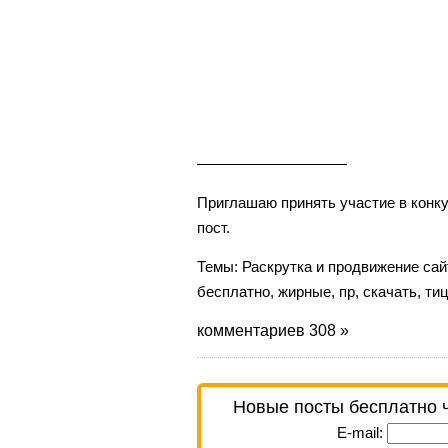
——————————
Приглашаю принять участие в кон
пост.
Темы:
Раскрутка и продвижение сай
бесплатно
,
жирные
,
пр
,
скачать
,
ти
комментариев 308 »
Новые посты бесплатно 
E-mail: