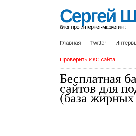
Сергей 
блог про интернет-маркетинг:
Главная
Twitter
Интерв
Проверить ИКС сайта
Бесплатная б
сайтов для п
(база жирных