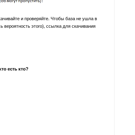
качивайте и проверяйте. Чтобы база не ушла в
ь вероятность этого), ссылка для скачивания
то есть кто?