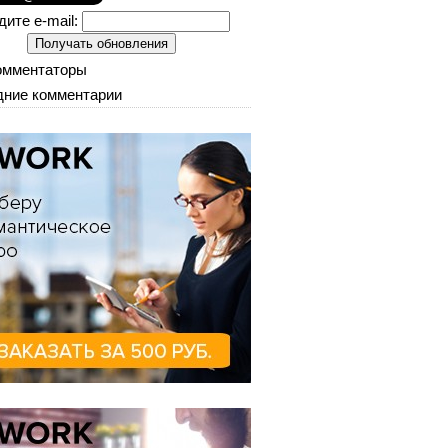
дите e-mail:
омментаторы
ние комментарии