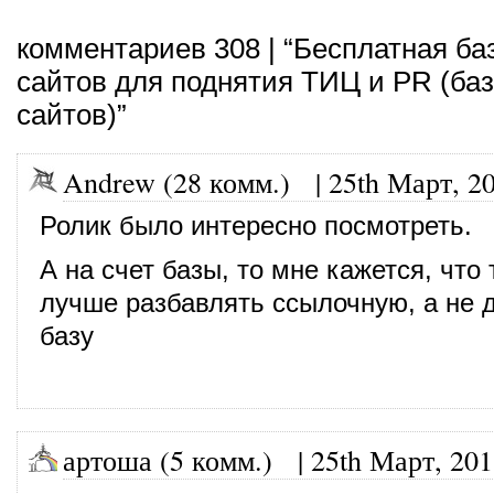
комментариев 308 | “Бесплатная ба
сайтов для поднятия ТИЦ и PR (ба
сайтов)”
Andrew (28 комм.)
|
25th Март, 2
Ролик было интересно посмотреть.
А на счет базы, то мне кажется, чт
лучше разбавлять ссылочную, а не д
базу
артоша (5 комм.)
|
25th Март, 20