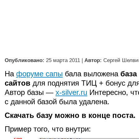
Опубликовано:
25 марта 2011
|
Автор:
Сергей Шелви
На
форуме сапы
бала выложена
база
сайтов
для поднятия ТИЦ + бонус для
Автор базы —
x-silver.ru
Интересно, чт
с данной базой была удалена.
Скачать базу можно в конце поста.
Пример того, что внутри: