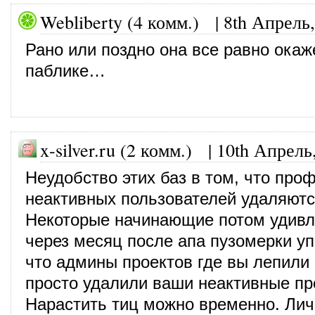
Webliberty (4 комм.)
|
8th Апрель,
Рано или поздно она все равно окаж
паблике…
x-silver.ru (2 комм.) |
10th Апрель
Неудобство этих баз в том, что про
неактивных пользователей удаляютс
Некоторые начинающие потом удивл
через месяц после апа пузомерки уп
что админы проектов где вы лепили
просто удалили ваши неактивные п
Нарастить тиц можно временно. Лич