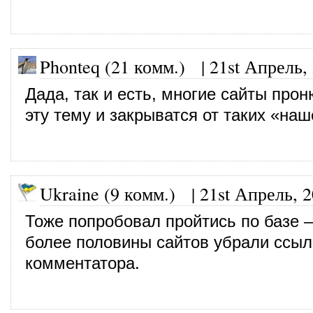
Phonteq (21 комм.)
|
21st Апрель,
Дада, так и есть, многие сайты про
эту тему и закрыватся от таких «наш
Ukraine (9 комм.)
|
21st Апрель, 
Тоже попробовал пройтись по базе 
более половины сайтов убрали ссыл
комментатора.