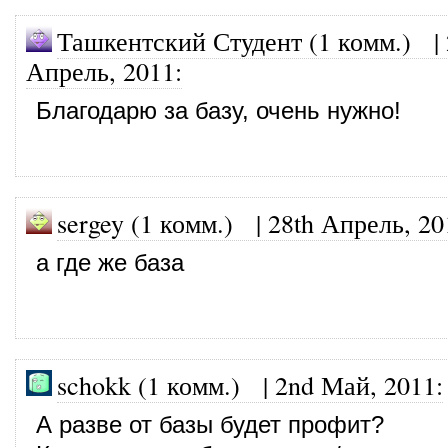
Ташкентский Студент (1 комм.)
|
Апрель, 2011
:
Благодарю за базу, очень нужно!
sergey (1 комм.)
|
28th Апрель, 20
а где же база
schokk (1 комм.)
|
2nd Май, 2011
:
А разве от базы будет профит?