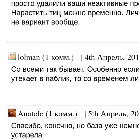
просто удалили ваши неактивные п
Нарастить тиц можно временно. Лич
не вариант вообще.
lolman (1 комм.)
|
4th Апрель, 20
Со всеми так бывает. Особенно если
утекает в паблик, то со временем л
Anatole (1 комм.)
|
5th Апрель, 2
Спасибо, конечно, но база уже немн
устарела