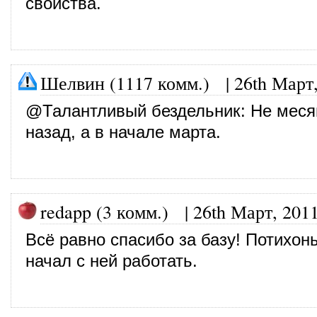
свойства.
Шелвин (1117 комм.)
|
26th Март
@
Талантливый бездельник
: Не меся
назад, а в начале марта.
redapp (3 комм.)
|
26th Март, 201
Всё равно спасибо за базу! Потихон
начал с ней работать.