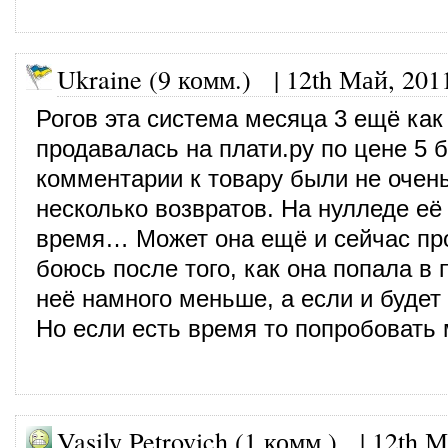
Ukraine (9 комм.)
|
12th Май, 201
Рогов эта система месяца 3 ещё как
продавалась на плати.ру по цене 5 б
комментарии к товару были не очен
несколько возвратов. На нулледе её
время… Может она ещё и сейчас про
боюсь после того, как она попала в 
неё намного меньше, а если и будет 
Но если есть время то попробовать
Vasily Petrovich (1 комм.)
|
12th М