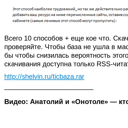
Всего 10 способов + еще кое что. Ска
проверяйте. Чтобы база не ушла в мас
бы чтобы снизилась вероятность этого
скачивания доступна только RSS-чита
http://shelvin.ru/ticbaza.rar
—————————————
Видео: Анатолий и «Онотоле» — кто