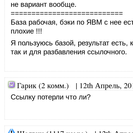
не вариант вообще.
===========================
База рабочая, бэки по ЯВМ с нее ес
плохие !!!
Я пользуюсь базой, результат есть, к
так и для разбавления ссылочного.
Гарик (2 комм.) |
12th Апрель, 20
Ссылку потерли что ли?