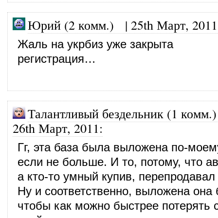
Юрий (2 комм.)
|
25th Март, 2011
Жаль на укрбиз уже закрыта
регистрация…
Талантливый бездельник (1 комм.)
26th Март, 2011
:
Гг, эта база была выложена по-моем
если не больше. И то, потому, что а
а кто-то умный купив, перепродавал 
Ну и соответственно, выложена она 
чтобы как можно быстрее потерять 