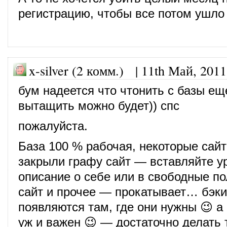
регистрацию, чтобы все потом ушло 
x-silver (2 комм.) |
11th Май, 2011
бум надеется что чтонить с базы ещ
вытащить можно будет)) спс
пожалуйста.
База 100 % рабочая, некоторые сай
закрыли графу сайт — вставляйте у
описание о себе или в свободные пол
сайт и прочее — прокатывает… бэк
появляются там, где они нужны 😉 а 
уж и важен 😉 — достаточно делать 