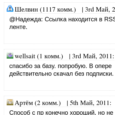
Шелвин (1117 комм.)
|
3rd Май, 
@
Надежда
: Ссылка находится в RS
ленте.
wellsait (1 комм.)
|
3rd Май, 2011
:
спасибо за базу. попробую. В опере
действительно скачал без подписки.
Артём (2 комм.)
|
5th Май, 2011
:
Способ с пр конечно хороший, но не