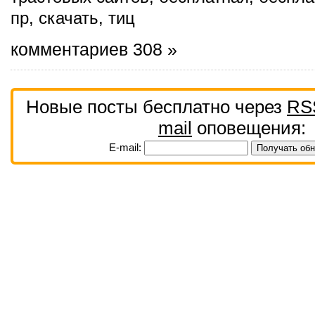
пр
,
скачать
,
тиц
комментариев 308 »
Новые посты бесплатно через
RS
mail
оповещения:
E-mail: