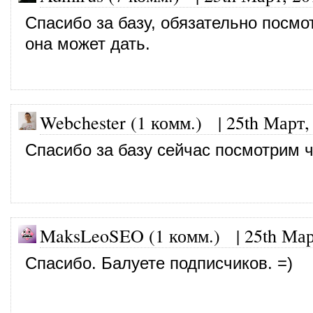
Спасибо за базу, обязательно посмо
она может дать.
Webchester (1 комм.)
|
25th Март,
Спасибо за базу сейчас посмотрим ч
MaksLeoSEO (1 комм.) |
25th Мар
Спасибо. Балуете подписчиков. =)