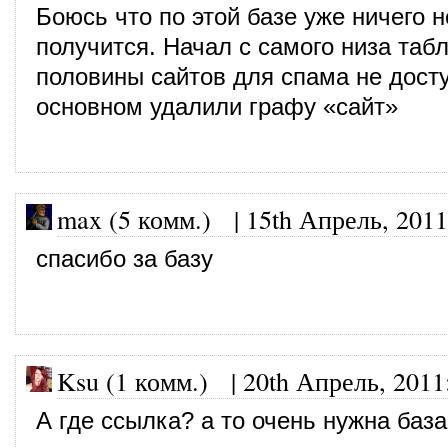
Боюсь что по этой базе уже ничего н
получится. Начал с самого низа та
половины сайтов для спама не дост
основном удалили графу «сайт»
max (5 комм.)
|
15th Апрель, 2011
спасибо за базу
Ksu (1 комм.)
|
20th Апрель, 2011
А где ссылка? а то очень нужна база