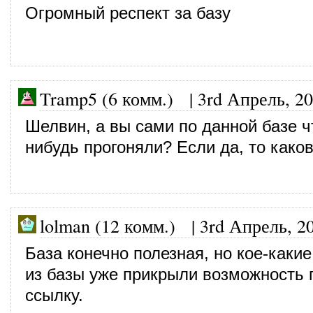
Огромный респект за базу
Tramp5 (6 комм.)
|
3rd Апрель, 2
Шелвин, а вы сами по данной базе ч
нибудь прогоняли? Если да, то каков
lolman (12 комм.)
|
3rd Апрель, 2
База конечно полезная, но кое-каки
из базы уже прикрыли возможность 
ссылку.