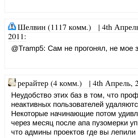
Шелвин (1117 комм.)
|
4th Апрел
2011
:
@
Tramp5
: Сам не прогонял, не мое 
рерайтер (4 комм.)
|
4th Апрель, 
Неудобство этих баз в том, что про
неактивных пользователей удаляютс
Некоторые начинающие потом удивл
через месяц после апа пузомерки уп
что админы проектов где вы лепили