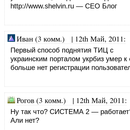
http://www.shelvin.ru
— СЕО Блог
Иван (3 комм.)
|
12th Май, 2011
:
Первый способ поднятия ТИЦ с
украинским порталом укрбиз умер к
больше нет регистрации пользовате
Рогов (3 комм.)
|
12th Май, 2011
:
Ну так что? СИСТЕМА 2 — работает
Али нет?