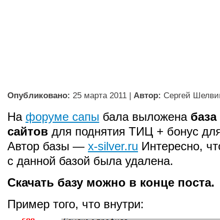
Опубликовано:
25 марта 2011
|
Автор:
Сергей Шелви
На
форуме сапы
бала выложена
база
сайтов
для поднятия ТИЦ + бонус для
Автор базы —
x-silver.ru
Интересно, чт
с данной базой была удалена.
Скачать базу можно в конце поста.
Пример того, что внутри: