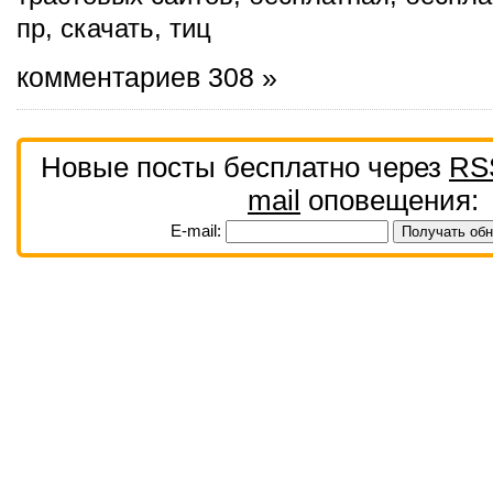
пр
,
скачать
,
тиц
комментариев 308 »
Новые посты бесплатно через
RS
mail
оповещения:
E-mail: