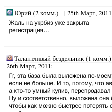
Юрий (2 комм.)
|
25th Март, 2011
Жаль на укрбиз уже закрыта
регистрация…
Талантливый бездельник (1 комм.)
26th Март, 2011
:
Гг, эта база была выложена по-моем
если не больше. И то, потому, что а
а кто-то умный купив, перепродавал 
Ну и соответственно, выложена она 
чтобы как можно быстрее потерять 