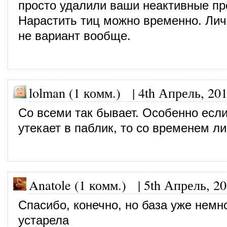
просто удалили ваши неактивные п
Нарастить тиц можно временно. Лич
не вариант вообще.
lolman (1 комм.)
|
4th Апрель, 20
Со всеми так бывает. Особенно если
утекает в паблик, то со временем л
Anatole (1 комм.)
|
5th Апрель, 2
Спасибо, конечно, но база уже немн
устарела