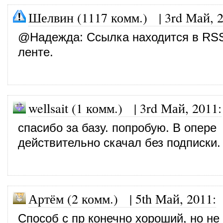
Шелвин (1117 комм.)
|
3rd Май, 
@
Надежда
: Ссылка находится в RS
ленте.
wellsait (1 комм.)
|
3rd Май, 2011
:
спасибо за базу. попробую. В опере
действительно скачал без подписки.
Артём (2 комм.)
|
5th Май, 2011
:
Способ с пр конечно хороший, но не