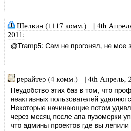
Шелвин (1117 комм.)
|
4th Апрел
2011
:
@
Tramp5
: Сам не прогонял, не мое 
рерайтер (4 комм.)
|
4th Апрель, 
Неудобство этих баз в том, что про
неактивных пользователей удаляютс
Некоторые начинающие потом удивл
через месяц после апа пузомерки уп
что админы проектов где вы лепили