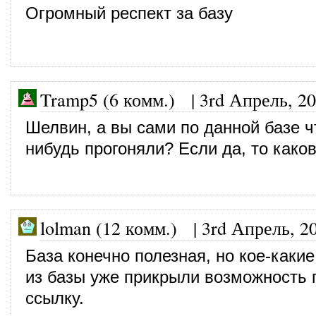
Огромный респект за базу
Tramp5 (6 комм.)
|
3rd Апрель, 2
Шелвин, а вы сами по данной базе ч
нибудь прогоняли? Если да, то каков
lolman (12 комм.)
|
3rd Апрель, 2
База конечно полезная, но кое-каки
из базы уже прикрыли возможность 
ссылку.