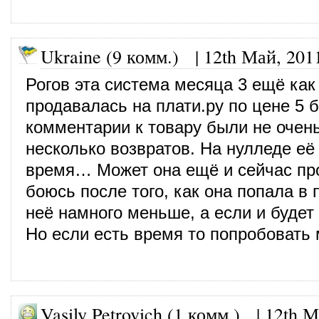
Ukraine (9 комм.)
|
12th Май, 201
Рогов эта система месяца 3 ещё как
продавалась на плати.ру по цене 5 б
комментарии к товару были не очен
несколько возвратов. На нулледе её
время… Может она ещё и сейчас про
боюсь после того, как она попала в 
неё намного меньше, а если и будет 
Но если есть время то попробовать
Vasily Petrovich (1 комм.)
|
12th М