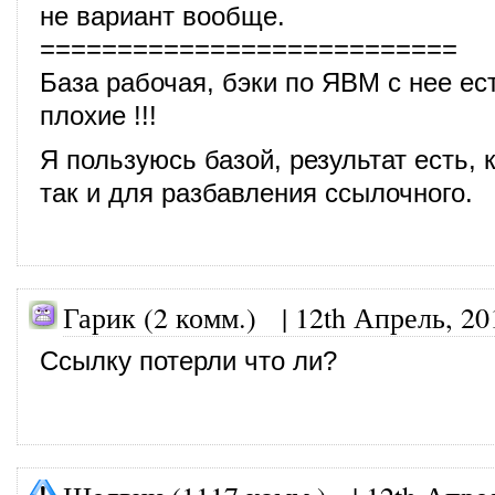
не вариант вообще.
===========================
База рабочая, бэки по ЯВМ с нее ес
плохие !!!
Я пользуюсь базой, результат есть, к
так и для разбавления ссылочного.
Гарик (2 комм.) |
12th Апрель, 20
Ссылку потерли что ли?