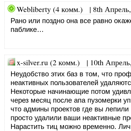
Webliberty (4 комм.)
|
8th Апрель,
Рано или поздно она все равно окаж
паблике…
x-silver.ru (2 комм.) |
10th Апрель
Неудобство этих баз в том, что про
неактивных пользователей удаляютс
Некоторые начинающие потом удивл
через месяц после апа пузомерки уп
что админы проектов где вы лепили
просто удалили ваши неактивные п
Нарастить тиц можно временно. Лич