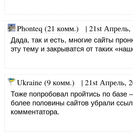
Phonteq (21 комм.)
|
21st Апрель,
Дада, так и есть, многие сайты про
эту тему и закрыватся от таких «наш
Ukraine (9 комм.)
|
21st Апрель, 
Тоже попробовал пройтись по базе 
более половины сайтов убрали ссыл
комментатора.