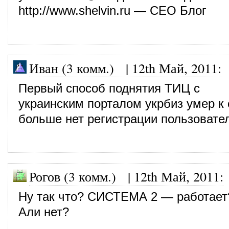
http://www.shelvin.ru
— СЕО Блог
Иван (3 комм.)
|
12th Май, 2011
:
Первый способ поднятия ТИЦ с
украинским порталом укрбиз умер к
больше нет регистрации пользовате
Рогов (3 комм.)
|
12th Май, 2011
:
Ну так что? СИСТЕМА 2 — работает
Али нет?