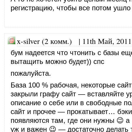
регистрацию, чтобы все потом ушло 
x-silver (2 комм.) |
11th Май, 2011
бум надеется что чтонить с базы ещ
вытащить можно будет)) спс
пожалуйста.
База 100 % рабочая, некоторые сай
закрыли графу сайт — вставляйте у
описание о себе или в свободные пол
сайт и прочее — прокатывает… бэк
появляются там, где они нужны 😉 а 
уж и важен 😉 — достаточно делать 