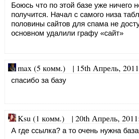
Боюсь что по этой базе уже ничего н
получится. Начал с самого низа та
половины сайтов для спама не дост
основном удалили графу «сайт»
max (5 комм.)
|
15th Апрель, 2011
спасибо за базу
Ksu (1 комм.)
|
20th Апрель, 2011
А где ссылка? а то очень нужна база