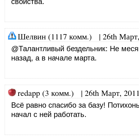
свойства.
Шелвин (1117 комм.)
|
26th Март
@
Талантливый бездельник
: Не меся
назад, а в начале марта.
redapp (3 комм.)
|
26th Март, 201
Всё равно спасибо за базу! Потихон
начал с ней работать.