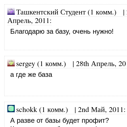
Ташкентский Студент (1 комм.)
|
Апрель, 2011
:
Благодарю за базу, очень нужно!
sergey (1 комм.)
|
28th Апрель, 20
а где же база
schokk (1 комм.)
|
2nd Май, 2011
:
А разве от базы будет профит?