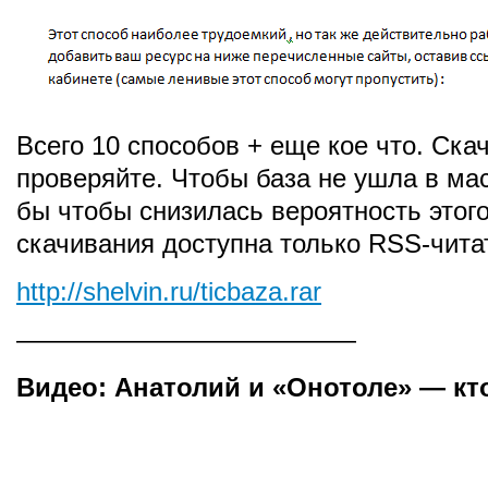
Всего 10 способов + еще кое что. Ска
проверяйте. Чтобы база не ушла в мас
бы чтобы снизилась вероятность этого
скачивания доступна только RSS-чита
http://shelvin.ru/ticbaza.rar
—————————————
Видео: Анатолий и «Онотоле» — кто