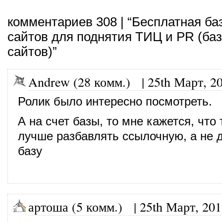
комментариев 308 | “Бесплатная ба
сайтов для поднятия ТИЦ и PR (ба
сайтов)”
Andrew (28 комм.)
|
25th Март, 2
Ролик было интересно посмотреть.
А на счет базы, то мне кажется, чт
лучше разбавлять ссылочную, а не д
базу
артоша (5 комм.)
|
25th Март, 20