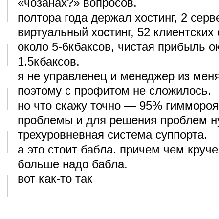
«чозанах?» вопросов.
полтора года держал хостинг, 2 серв
виртуальный хостинг, 52 клиентских 
около 5-6кбаксов, чистая прибыль ок
1.5кбаксов.
я не управленец и менеджер из мен
поэтому с профитом не сложилось.
но что скажу точно — 95% гиммороя 
проблемы и для решения проблем н
трехуровневная система суппорта.
а это стоит бабла. причем чем круче
больше надо бабла.
вот как-то так