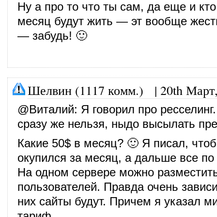
Ну а про то что ты сам, да еще и кто
месяц будут жить — эт вообще жест
— забудь! 🙂
Шелвин (1117 комм.)
|
20th Март
@
Виталий
: Я говорил про ресселинг
сразу же нельзя, ныдо высылать пр
Какие 50$ в месяц? 🙂 Я писал, чтоб
окупился за месяц, а дальше все п
На одном сервере можно разместить
пользователей. Правда очень зависит
них сайты будут. Причем я указал 
тариф.