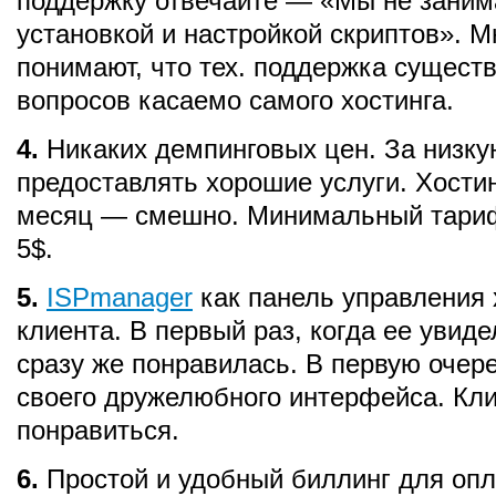
поддержку отвечайте — «Мы не зани
установкой и настройкой скриптов». М
понимают, что тех. поддержка существ
вопросов касаемо самого хостинга.
4.
Никаких демпинговых цен. За низку
предоставлять хорошие услуги. Хостин
месяц — смешно. Минимальный тари
5$.
5.
ISPmanager
как панель управления 
клиента. В первый раз, когда ее увиде
сразу же понравилась. В первую очере
своего дружелюбного интерфейса. Кл
понравиться.
6.
Простой и удобный биллинг для опл