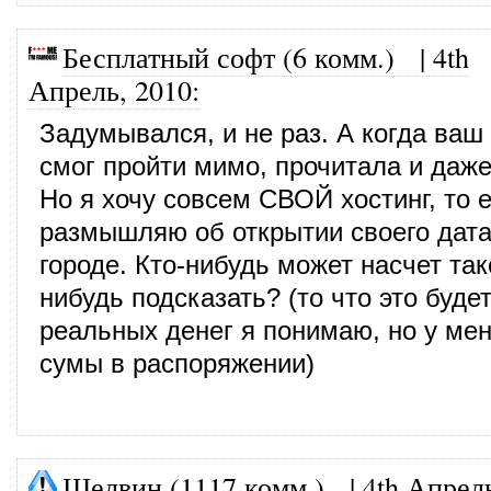
Бесплатный софт (6 комм.)
|
4th
Апрель, 2010
:
Задумывался, и не раз. А когда ваш
смог пройти мимо, прочитала и даже
Но я хочу совсем СВОЙ хостинг, то е
размышляю об открытии своего дат
городе. Кто-нибудь может насчет так
нибудь подсказать? (то что это буде
реальных денег я понимаю, но у ме
сумы в распоряжении)
Шелвин (1117 комм.)
|
4th Апрел