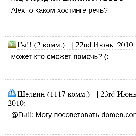
Alex, о каком хостинге речь?
Гы!! (2 комм.) |
22nd Июнь, 2010
:
может кто сможет помочь? (:
Шелвин (1117 комм.)
|
23rd Июнь
2010
:
@
Гы!!
: Могу посоветовать domen.co