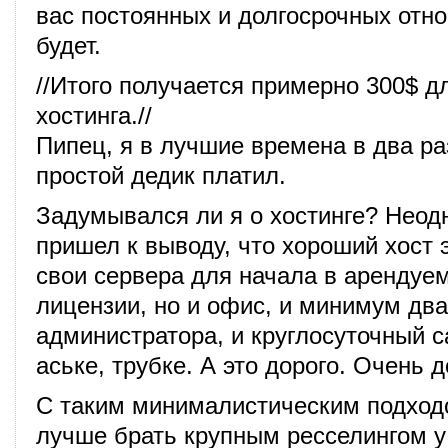
вас постоянных и долгосрочных отн
будет.
//Итого получается примерно 300$ дл
хостинга.//
Пипец, я в лучшие времена в два ра
простой дедик платил.
Задумывался ли я о хостинге? Неод
пришел к выводу, что хороший хост э
свои сервера для начала в арендуе
лицензии, но и офис, и минимум два
администратора, и круглосуточный с
аське, трубке. А это дорого. Очень д
С таким минималистическим подхо
лучше брать крупным ресселингом у