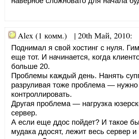
наверное сложновато для начала бу
Alex (1 комм.)
|
20th Май, 2010
:
Поднимал я свой хостинг с нуля. Ги
еще тот. И начинается, когда клиент
больше 20.
Проблемы каждый день. Нанять суп
разруливая тоже проблема — нужно 
контроллировать.
Другая проблема — нагрузка юзерск
сервер.
А если еще ддос пойдет? И такое б
мудака ддосят, лежит весь сервер и