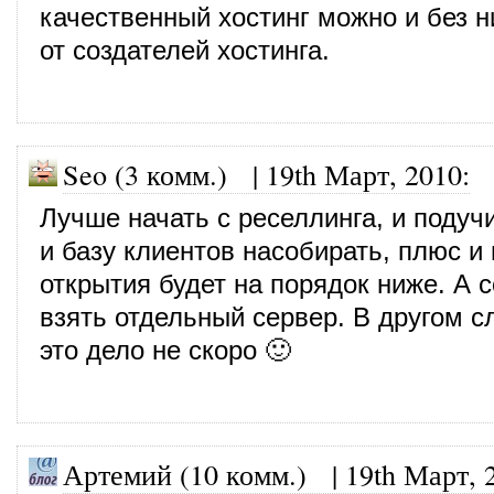
качественный хостинг можно и без н
от создателей хостинга.
Seo (3 комм.)
|
19th Март, 2010
:
Лучше начать с реселлинга, и подуч
и базу клиентов насобирать, плюс и
открытия будет на порядок ниже. А 
взять отдельный сервер. В другом с
это дело не скоро 🙂
Артемий (10 комм.)
|
19th Март, 