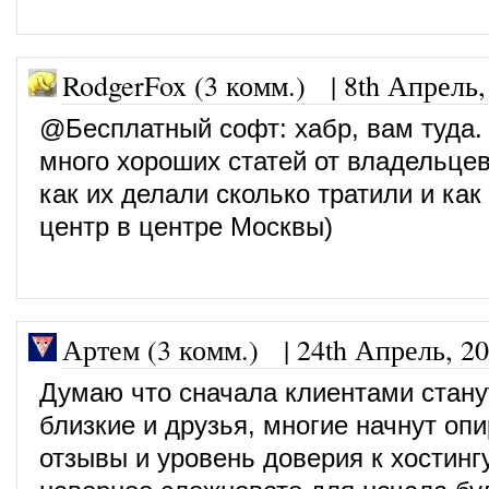
RodgerFox (3 комм.)
|
8th Апрель,
@
Бесплатный софт
: хабр, вам туда.
много хороших статей от владельцев
как их делали сколько тратили и как
центр в центре Москвы)
Артем (3 комм.)
|
24th Апрель, 2
Думаю что сначала клиентами стану
близкие и друзья, многие начнут опи
отзывы и уровень доверия к хостингу