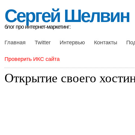
Сергей Шелвин
блог про интернет-маркетинг:
Главная
Twitter
Интервью
Контакты
По
Проверить ИКС сайта
Открытие своего хости