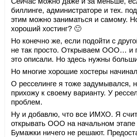
Сейчас можно даже и за меньше, ес
биллинге, администраторе и тех. по
этим можно заниматься и самому. Н
хороший хостинг? 🙂
Но конечно же, если подойти с друго
не так просто. Открываем ООО… и п
это описали. Но здесь нужны больши
Но многие хорошие хостеры начинал
О ресселинге я тоже задумывался, 
прихожу к своему варианту. У рессел
проблем.
Ну и добавлю, что все ИМХО. Я счит
открывать ООО на начальном этапе
Бумажки ничего не решают. Предост