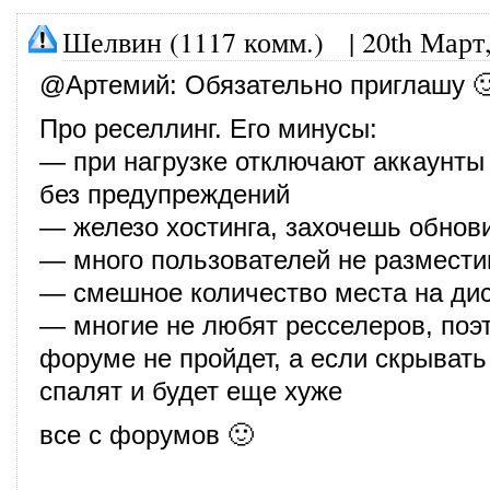
Шелвин (1117 комм.)
|
20th Март
@
Артемий
: Обязательно приглашу 
Про реселлинг. Его минусы:
— при нагрузке отключают аккаунты
без предупреждений
— железо хостинга, захочешь обно
— много пользователей не размест
— смешное количество места на дис
— многие не любят ресселеров, поэ
форуме не пройдет, а если скрывать
спалят и будет еще хуже
все с форумов 🙂