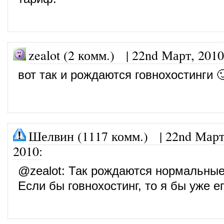
zealot (2 комм.)
|
22nd Март, 2010
вот так и рождаются говнохостинги 
Шелвин (1117 комм.)
|
22nd Март
2010
:
@
zealot
: Так рождаются нормальные
Если бы говнохостинг, то я бы уже е