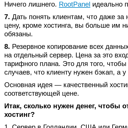
Ничего лишнего.
RootPanel
идеально п
7.
Дать понять клиентам, что даже за
цену, кроме хостинга, вы больше им н
обязаны.
8.
Резервное копирование всех данных
на отдельный сервер. Цена за это вхо
тарифного плана. Это для того, чтобы
случаев, что клиенту нужен бэкап, а у 
Основная идея — качественный хости
соответствующей цене.
Итак, сколько нужен денег, чтобы 
хостинг?
1. Сервер в Голландии, США или Герм