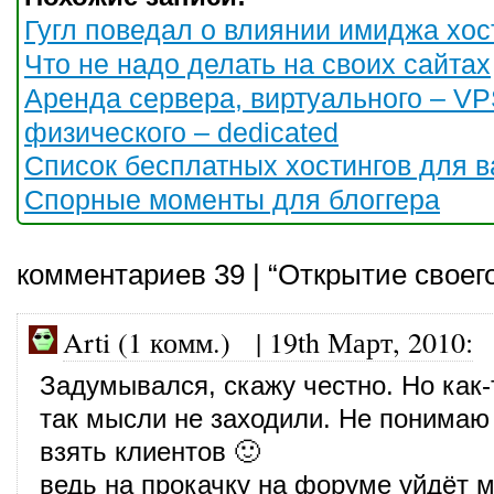
Гугл поведал о влиянии имиджа хос
Что не надо делать на своих сайтах
Аренда сервера, виртуального – V
физического – dedicated
Список бесплатных хостингов для в
Спорные моменты для блоггера
комментариев 39 | “Открытие своего
Arti (1 комм.)
|
19th Март, 2010
:
Задумывался, скажу честно. Но как-
так мысли не заходили. Не понимаю 
взять клиентов 🙂
ведь на прокачку на форуме уйдёт м