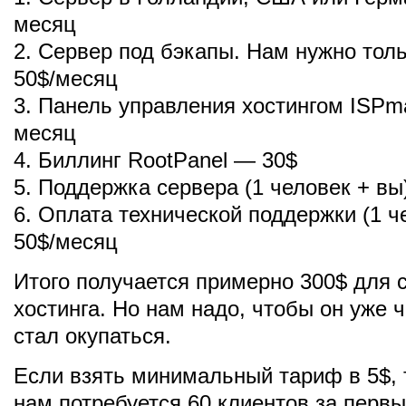
месяц
2. Сервер под бэкапы. Нам нужно тол
50$/месяц
3. Панель управления хостингом ISPm
месяц
4. Биллинг RootPanel — 30$
5. Поддержка сервера (1 человек + в
6. Оплата технической поддержки (1 ч
50$/месяц
Итого получается примерно 300$ для с
хостинга. Но нам надо, чтобы он уже 
стал окупаться.
Если взять минимальный тариф в 5$, т
нам потребуется 60 клиентов за первы