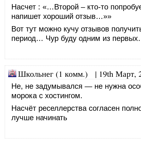
Насчет : «…Второй – кто-то попробуе
напишет хороший отзыв…»»
Вот тут можно кучу отзывов получит
период… Чур буду одним из первы
Школьнег (1 комм.)
|
19th Март, 
Не, не задумывался — не нужна осо
морока с хостингом.
Насчёт реселлерства согласен полно
лучше начинать