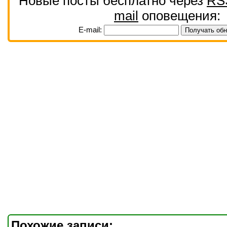
Новые посты бесплатно через
RS
mail
оповещения:
E-mail:
Похожие записи: