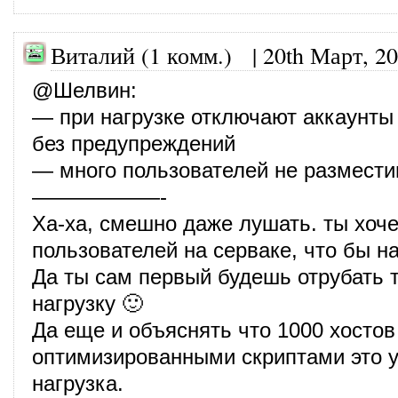
Виталий (1 комм.)
|
20th Март, 2
@
Шелвин
:
— при нагрузке отключают аккаунты
без предупреждений
— много пользователей не размест
——————-
Ха-ха, смешно даже лушать. ты хоч
пользователей на серваке, что бы н
Да ты сам первый будешь отрубать т
нагрузку 🙂
Да еще и объяснять что 1000 хостов 
оптимизированными скриптами это 
нагрузка.