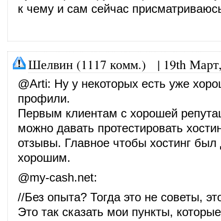
к чему и сам сейчас присматриваюс
Шелвин (1117 комм.)
|
19th Март
@
Arti
: Ну у некоторых есть уже хор
профили.
Первым клиентам с хорошей репутаци
можно давать протестировать хостин
отзывы. Главное чтобы хостинг был
хорошим.
@
my-cash.net
:
//Без опыта? Тогда это не советы, э
Это так сказать мои пункты, которые