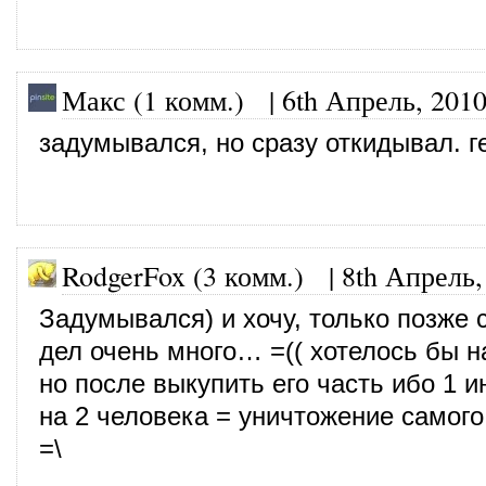
Макс (1 комм.)
|
6th Апрель, 201
задумывался, но сразу откидывал. г
RodgerFox (3 комм.)
|
8th Апрель,
Задумывался) и хочу, только позже 
дел очень много… =(( хотелось бы на
но после выкупить его часть ибо 1 и
на 2 человека = уничтожение самого 
=\