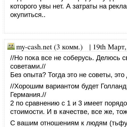
которого увы нет. А затраты на рекл
окупиться..
my-cash.net (3 комм.)
|
19th Март,
//Но пока все не соберусь. Делюсь 
советами.//
Без опыта? Тогда это не советы, эт
//Хорошим вариантом будет Голлан
Германия.//
2 по сравнению с 1 и 3 имеет порядо
стоимости. И в качестве, все же, тож
С вашим отношениям к людям (тьфу,