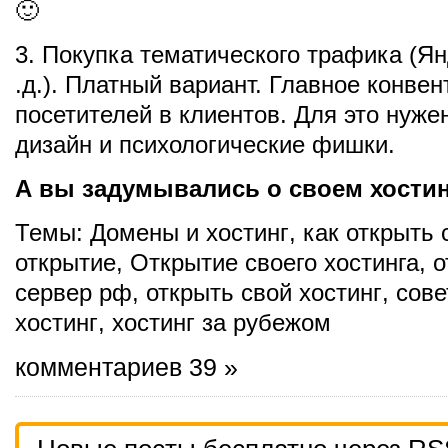
🙂
3. Покупка тематического трафика (Ян
.д.). Платный вариант. Главное конве
посетителей в клиентов. Для это нуже
дизайн и психологические фишки.
А вы задумывались о своем хости
Темы:
Домены и хостинг
,
как открыть 
открытие
,
Открытие своего хостинга
,
о
сервер рф
,
открыть свой хостинг
,
сове
хостинг
,
хостинг за рубежом
комментариев 39 »