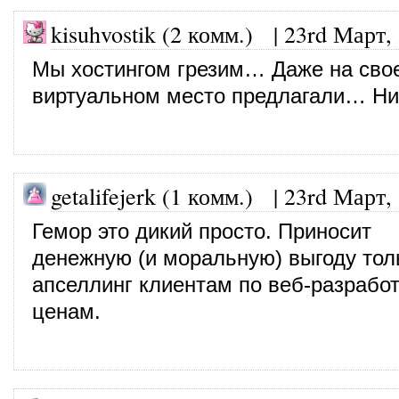
kisuhvostik (2 комм.)
|
23rd Март,
Мы хостингом грезим… Даже на сво
виртуальном место предлагали… Ни
getalifejerk (1 комм.)
|
23rd Март,
Гемор это дикий просто. Приносит
денежную (и моральную) выгоду толь
апселлинг клиентам по веб-разрабо
ценам.