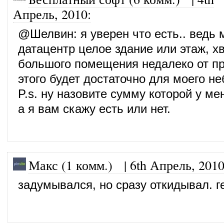
Апрель, 2010
:
@
Шелвин
: я уверен что есть.. ведь
датацентр целое здание или этаж, хв
большого помещения недалеко от п
этого будет достаточно для моего не
P.s. ну назовите сумму которой у ме
а я вам скажу есть или нет.
Макс (1 комм.)
|
6th Апрель, 201
задумывался, но сразу откидывал. г