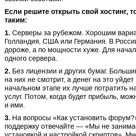
Если решите открыть свой хостинг, т
таким:
1.
Серверы за рубежом. Хорошим вариа
Голландия, США или Германия. В Росси
дороже, а по мощности хуже. Для начал
одного сервера.
2.
Без лицензии и других бумаг. Больши
на них не смотрит, а денег на это уйдет
начальном этапе их лучше потратить н
услуг. Потом, когда будет прибыль, мож
и ими.
3.
На вопросы «Как установить форум?»
поддержку отвечайте — «Мы не заним
установкой и настройкой скриптов». Мн