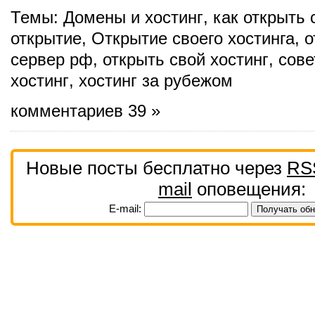
Темы:
Домены и хостинг
,
как открыть 
открытие
,
Открытие своего хостинга
,
о
сервер рф
,
открыть свой хостинг
,
сове
хостинг
,
хостинг за рубежом
комментариев 39 »
Новые посты бесплатно через
RS
mail
оповещения:
E-mail: