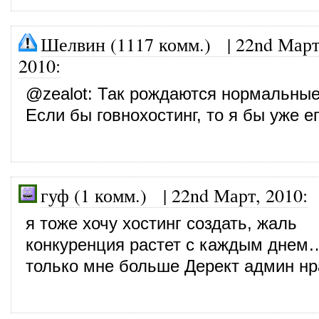
Шелвин (1117 комм.)
|
22nd Март
2010
:
@
zealot
: Так рождаются нормальные
Если бы говнохостинг, то я бы уже е
гуф (1 комм.)
|
22nd Март, 2010
:
я тоже хочу хостинг создать, жаль
конкуренция растет с каждым днем
только мне больше Дерект админ нр