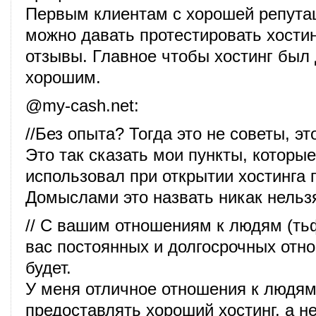
Первым клиентам с хорошей репутаци
можно давать протестировать хостин
отзывы. Главное чтобы хостинг был
хорошим.
@
my-cash.net
:
//Без опыта? Тогда это не советы, э
Это так сказать мои пункты, которые
использовал при открытии хостинга 
Домыслами это назвать никак нельз
// С вашим отношениям к людям (тьф
вас постоянных и долгосрочных отн
будет.
У меня отличное отношения к людям
предоставлять хороший хостинг, а н