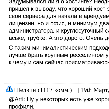
Задумывался ли я о хостинге? Неод
пришел к выводу, что хороший хост э
свои сервера для начала в арендуе
лицензии, но и офис, и минимум два
администратора, и круглосуточный с
аське, трубке. А это дорого. Очень д
С таким минималистическим подхо
лучше брать крупным ресселингом у
к чему и сам сейчас присматриваюс
Шелвин (1117 комм.)
|
19th Март
@
Arti
: Ну у некоторых есть уже хор
профили.