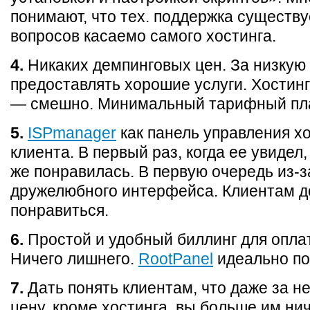
понимают, что тех. поддержка существу
вопросов касаемо самого хостинга.
4.
Никаких демпинговых цен. За низкую
предоставлять хорошие услуги. Хостинг
— смешно. Минимальный тарифный пл
5.
ISPmanager
как панель управления х
клиента. В первый раз, когда ее увидел
же понравилась. В первую очередь из-з
дружелюбного интерфейса. Клиентам 
понравиться.
6.
Простой и удобный биллинг для оплат
Ничего лишнего.
RootPanel
идеально по
7.
Дать понять клиентам, что даже за 
цену, кроме хостинга, вы больше им нич