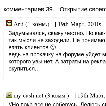
комментариев 39 | “Открытие своего
Arti (1 комм.)
|
19th Март, 2010
:
Задумывался, скажу честно. Но как-
так мысли не заходили. Не понимаю 
взять клиентов 🙂
ведь на прокачку на форуме уйдёт м
которого увы нет. А затраты на рекл
окупиться..
my-cash.net (3 комм.)
|
19th Март,
//Но пока все не соберусь. Делюсь 