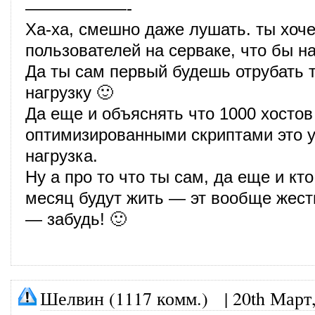
——————-
Ха-ха, смешно даже лушать. ты хоч
пользователей на серваке, что бы н
Да ты сам первый будешь отрубать т
нагрузку 🙂
Да еще и объяснять что 1000 хостов 
оптимизированными скриптами это 
нагрузка.
Ну а про то что ты сам, да еще и кто
месяц будут жить — эт вообще жест
— забудь! 🙂
Шелвин (1117 комм.)
|
20th Март