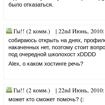
было отказаться.
Гы!! (2 комм.) |
22nd Июнь, 2010
:
собираюсь открыть на днях, профил
накаченных нет, поэтому стоит вопро
под очередной школохост xDDDD
Alex, о каком хостинге речь?
Гы!! (2 комм.) |
22nd Июнь, 2010
:
может кто сможет помочь? (: