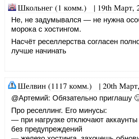
Школьнег (1 комм.)
|
19th Март, 
Не, не задумывался — не нужна осо
морока с хостингом.
Насчёт реселлерства согласен полно
лучше начинать
Шелвин (1117 комм.)
|
20th Март
@
Артемий
: Обязательно приглашу 
Про реселлинг. Его минусы:
— при нагрузке отключают аккаунты
без предупреждений
— железо хостинга, захочешь обно