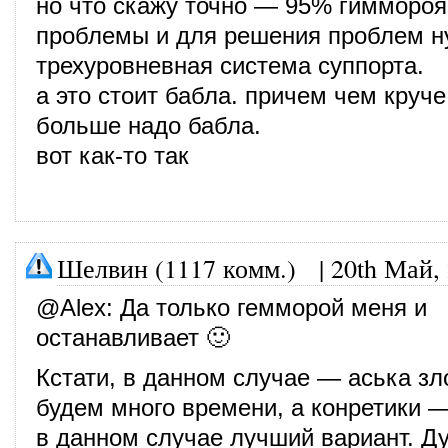
но что скажу точно — 95% гиммороя 
проблемы и для решения проблем н
трехуровневная система суппорта.
а это стоит бабла. причем чем круче
больше надо бабла.
вот как-то так
Шелвин (1117 комм.)
|
20th Май,
@
Alex
: Да только гемморой меня и
останавливает 🙂
Кстати, в данном случае — аська зл
будем много времени, а конретики —
в данном случае лучший вариант. Д