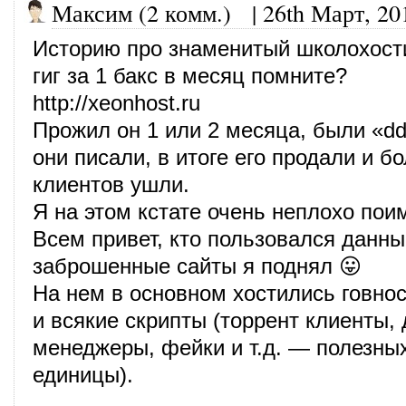
Максим (2 комм.)
|
26th Март, 20
Историю про знаменитый школохост
гиг за 1 бакс в месяц помните?
http://xeonhost.ru
Прожил он 1 или 2 месяца, были «dd
они писали, в итоге его продали и б
клиентов ушли.
Я на этом кстате очень неплохо поим
Всем привет, кто пользовался данн
заброшенные сайты я поднял 😛
На нем в основном хостились говно
и всякие скрипты (торрент клиенты,
менеджеры, фейки и т.д. — полезны
единицы).