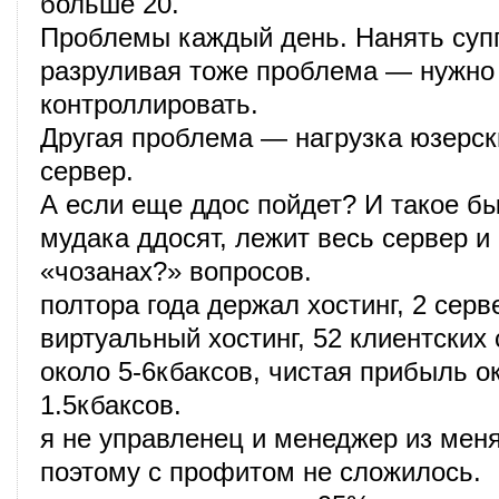
больше 20.
Проблемы каждый день. Нанять суп
разруливая тоже проблема — нужно 
контроллировать.
Другая проблема — нагрузка юзерск
сервер.
А если еще ддос пойдет? И такое б
мудака ддосят, лежит весь сервер и
«чозанах?» вопросов.
полтора года держал хостинг, 2 серв
виртуальный хостинг, 52 клиентских 
около 5-6кбаксов, чистая прибыль ок
1.5кбаксов.
я не управленец и менеджер из мен
поэтому с профитом не сложилось.