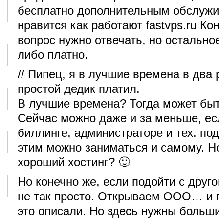
бесплатно дополнительным обслужи
нравится как работают fastvps.ru Ко
вопрос нужно отвечать, но остально
либо платно.
// Пипец, я в лучшие времена в два
простой дедик платил.
В лучшие времена? Тогда может быт
Сейчас можно даже и за меньше, ес
биллинге, администраторе и тех. по
этим можно заниматься и самому. Н
хороший хостинг? 🙂
Но конечно же, если подойти с друго
не так просто. Открываем ООО… и п
это описали. Но здесь нужны больши