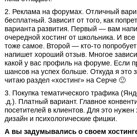
2. Реклама на форумах. Отличный вари
бесплатный. Зависит от того, как попре
варианта развития. Первый — вам напи
очередной хостинг от школьника. И все
тоже самое. Второй — кто-то попробует
напишет хороший отзыв. Многое зависит
какой у вас профиль на форуме. Если 
шансов на успех больше. Откуда я это 
читаю раздел «хостинг» на Серче 🙂
3. Покупка тематического трафика (Янд
.д.). Платный вариант. Главное конвент
посетителей в клиентов. Для это нужен
дизайн и психологические фишки.
А вы задумывались о своем хостинг