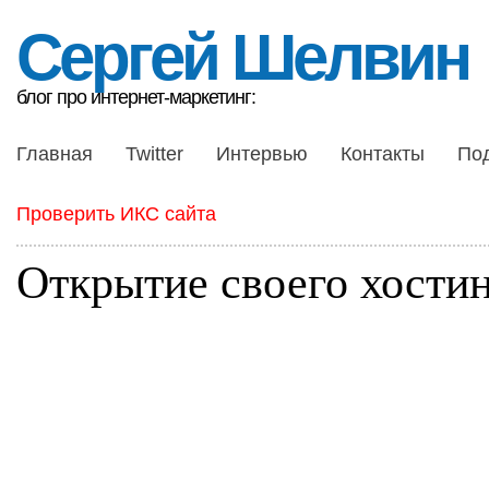
Сергей Шелвин
блог про интернет-маркетинг:
Главная
Twitter
Интервью
Контакты
По
Проверить ИКС сайта
Открытие своего хости