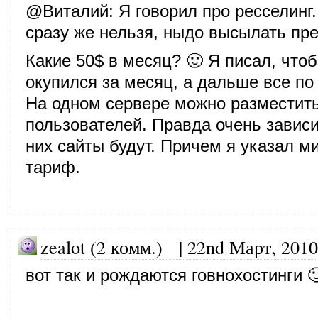
@
Виталий
: Я говорил про ресселинг
сразу же нельзя, ныдо высылать пр
Какие 50$ в месяц? 🙂 Я писал, чтоб
окупился за месяц, а дальше все п
На одном сервере можно разместить
пользователей. Правда очень зависит
них сайты будут. Причем я указал 
тариф.
zealot (2 комм.)
|
22nd Март, 2010
вот так и рождаются говнохостинги 