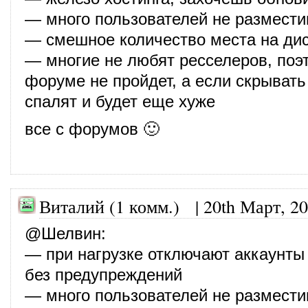
— много пользователей не размест
— смешное количество места на дис
— многие не любят ресселеров, поэ
форуме не пройдет, а если скрывать
спалят и будет еще хуже
все с форумов 🙂
Виталий (1 комм.)
|
20th Март, 2
@
Шелвин
:
— при нагрузке отключают аккаунты
без предупреждений
— много пользователей не размест