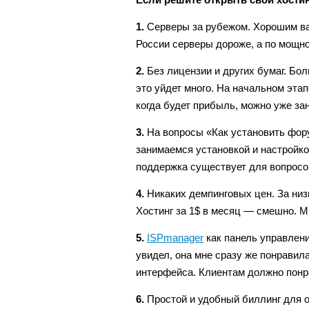
1.
Серверы за рубежом. Хорошим ва
России серверы дороже, а по мощно
2.
Без лицензии и других бумаг. Бол
это уйдет много. На начальном этап
когда будет прибыль, можно уже зан
3.
На вопросы «Как установить фор
занимаемся установкой и настройкой
поддержка существует для вопросов
4.
Никаких демпинговых цен. За низ
Хостинг за 1$ в месяц — смешно. 
5.
ISPmanager
как панель управлени
увидел, она мне сразу же понравил
интерфейса. Клиентам должно понр
6.
Простой и удобный биллинг для о