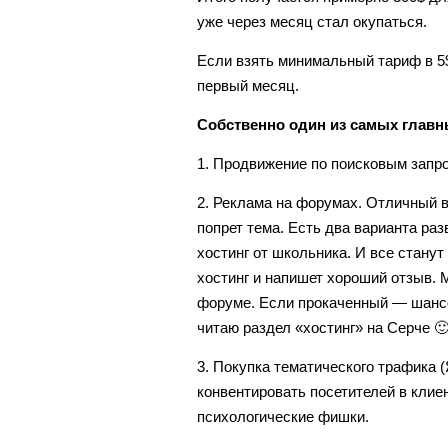
уже через месяц стал окупаться.
Если взять минимальный тариф в 5$,
первый месяц.
Собственно один из самых главн
1. Продвижение по поисковым запро
2. Реклама на форумах. Отличный ва
попрет тема. Есть два варианта ра
хостинг от школьника. И все станут
хостинг и напишет хороший отзыв. М
форуме. Если прокаченный — шансо
читаю раздел «хостинг» на Серче 
3. Покупка тематического трафика (
конвентировать посетителей в клие
психологические фишки.