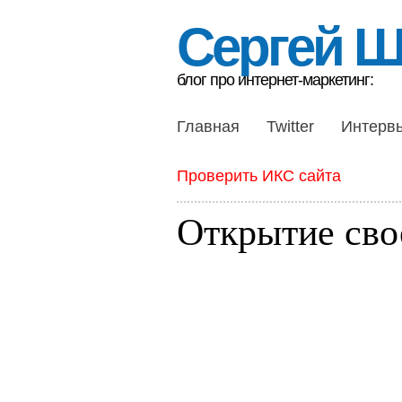
Сергей 
блог про интернет-маркетинг:
Главная
Twitter
Интерв
Проверить ИКС сайта
Открытие сво