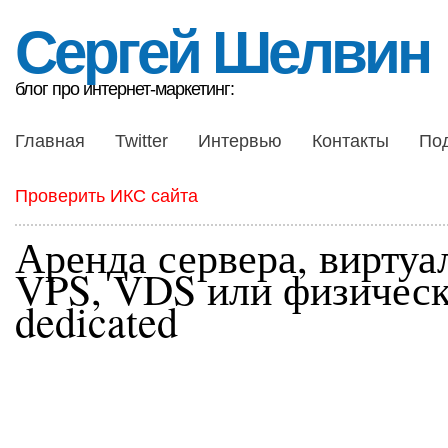
Сергей Шелвин
блог про интернет-маркетинг:
Главная
Twitter
Интервью
Контакты
По
Проверить ИКС сайта
Аренда сервера, виртуа
VPS, VDS или физическ
dedicated