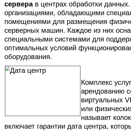
сервера
в центрах обработки данных
организациями, обладающими специ
помещениями для размещения физич
серверных машин. Каждое из них осн
специальными системами для поддер
оптимальных условий функционирова
оборудования.
Комплекс услуг
арендованию с
виртуальных V
или физическ
называет коло
включает гарантии дата центра, котор