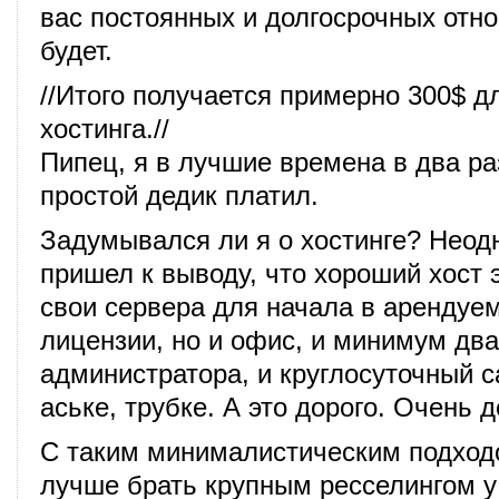
вас постоянных и долгосрочных отн
будет.
//Итого получается примерно 300$ дл
хостинга.//
Пипец, я в лучшие времена в два ра
простой дедик платил.
Задумывался ли я о хостинге? Неод
пришел к выводу, что хороший хост э
свои сервера для начала в арендуе
лицензии, но и офис, и минимум два
администратора, и круглосуточный с
аське, трубке. А это дорого. Очень д
С таким минималистическим подхо
лучше брать крупным ресселингом у