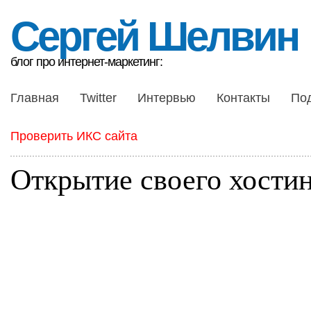
Сергей Шелвин
блог про интернет-маркетинг:
Главная
Twitter
Интервью
Контакты
По
Проверить ИКС сайта
Открытие своего хости