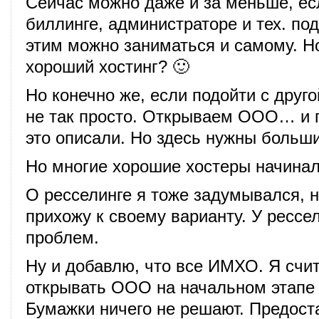
Сейчас можно даже и за меньше, ес
биллинге, администраторе и тех. по
этим можно заниматься и самому. Н
хороший хостинг? 🙂
Но конечно же, если подойти с друго
не так просто. Открываем ООО… и п
это описали. Но здесь нужны больши
Но многие хорошие хостеры начинал
О ресселинге я тоже задумывался, 
прихожу к своему варианту. У рессел
проблем.
Ну и добавлю, что все ИМХО. Я счит
открывать ООО на начальном этапе
Бумажки ничего не решают. Предост