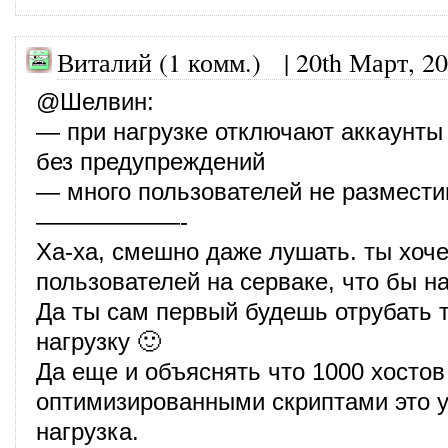
Виталий (1 комм.)
|
20th Март, 2
@
Шелвин
:
— при нагрузке отключают аккаунты
без предупреждений
— много пользователей не размест
——————-
Ха-ха, смешно даже лушать. ты хоч
пользователей на серваке, что бы н
Да ты сам первый будешь отрубать т
нагрузку 🙂
Да еще и объяснять что 1000 хостов 
оптимизированными скриптами это 
нагрузка.