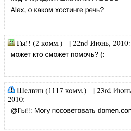
Alex, о каком хостинге речь?
Гы!! (2 комм.) |
22nd Июнь, 2010
:
может кто сможет помочь? (:
Шелвин (1117 комм.)
|
23rd Июнь
2010
:
@
Гы!!
: Могу посоветовать domen.co