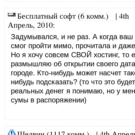
Бесплатный софт (6 комм.)
|
4th
Апрель, 2010
:
Задумывался, и не раз. А когда ваш
смог пройти мимо, прочитала и даже
Но я хочу совсем СВОЙ хостинг, то е
размышляю об открытии своего дат
городе. Кто-нибудь может насчет так
нибудь подсказать? (то что это буде
реальных денег я понимаю, но у ме
сумы в распоряжении)
Шелвин (1117 комм.)
|
4th Апрел