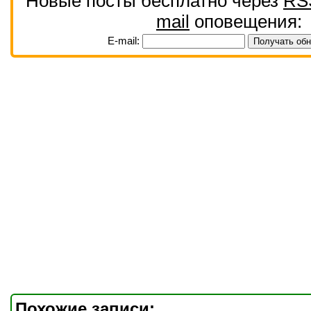
Новые посты бесплатно через
RS
mail
оповещения:
E-mail:
Похожие записи: