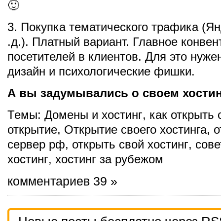
🙂
3. Покупка тематического трафика (Ян
.д.). Платный вариант. Главное конве
посетителей в клиентов. Для это нуже
дизайн и психологические фишки.
А вы задумывались о своем хости
Темы:
Домены и хостинг
,
как открыть 
открытие
,
Открытие своего хостинга
,
о
сервер рф
,
открыть свой хостинг
,
сове
хостинг
,
хостинг за рубежом
комментариев 39 »