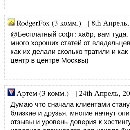
RodgerFox (3 комм.)
|
8th Апрель,
@
Бесплатный софт
: хабр, вам туда.
много хороших статей от владельцев
как их делали сколько тратили и как
центр в центре Москвы)
Артем (3 комм.)
|
24th Апрель, 2
Думаю что сначала клиентами стану
близкие и друзья, многие начнут опи
отзывы и уровень доверия к хостингу