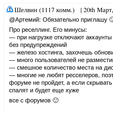
Шелвин (1117 комм.)
|
20th Март
@
Артемий
: Обязательно приглашу 
Про реселлинг. Его минусы:
— при нагрузке отключают аккаунты
без предупреждений
— железо хостинга, захочешь обно
— много пользователей не размест
— смешное количество места на дис
— многие не любят ресселеров, поэ
форуме не пройдет, а если скрывать
спалят и будет еще хуже
все с форумов 🙂