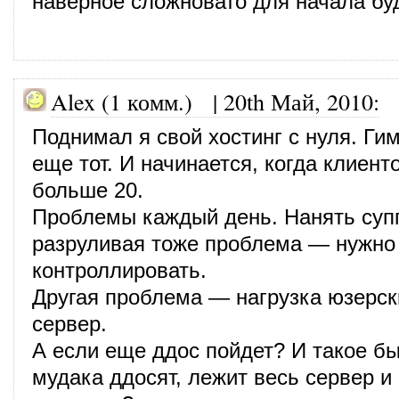
наверное сложновато для начала бу
Alex (1 комм.)
|
20th Май, 2010
:
Поднимал я свой хостинг с нуля. Ги
еще тот. И начинается, когда клиент
больше 20.
Проблемы каждый день. Нанять суп
разруливая тоже проблема — нужно 
контроллировать.
Другая проблема — нагрузка юзерск
сервер.
А если еще ддос пойдет? И такое б
мудака ддосят, лежит весь сервер и