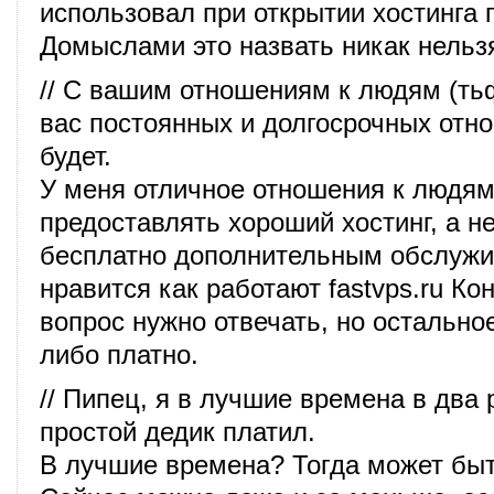
использовал при открытии хостинга 
Домыслами это назвать никак нельз
// С вашим отношениям к людям (тьф
вас постоянных и долгосрочных отн
будет.
У меня отличное отношения к людям
предоставлять хороший хостинг, а н
бесплатно дополнительным обслужи
нравится как работают fastvps.ru Ко
вопрос нужно отвечать, но остально
либо платно.
// Пипец, я в лучшие времена в два
простой дедик платил.
В лучшие времена? Тогда может быт