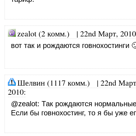
zealot (2 комм.)
|
22nd Март, 2010
вот так и рождаются говнохостинги 
Шелвин (1117 комм.)
|
22nd Март
2010
:
@
zealot
: Так рождаются нормальные
Если бы говнохостинг, то я бы уже е