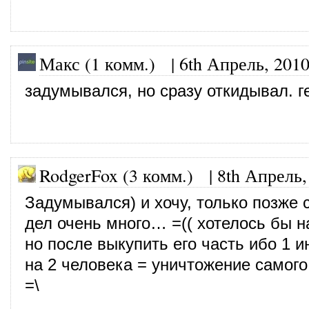
Макс (1 комм.)
|
6th Апрель, 201
задумывался, но сразу откидывал. г
RodgerFox (3 комм.)
|
8th Апрель,
Задумывался) и хочу, только позже 
дел очень много… =(( хотелось бы на
но после выкупить его часть ибо 1 и
на 2 человека = уничтожение самого 
=\