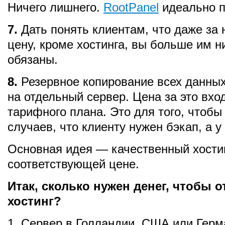
Ничего лишнего.
RootPanel
идеально п
7.
Дать понять клиентам, что даже за
цену, кроме хостинга, вы больше им н
обязаны.
8.
Резервное копирование всех данных
на отдельный сервер. Цена за это вхо
тарифного плана. Это для того, чтобы
случаев, что клиенту нужен бэкап, а у 
Основная идея — качественный хости
соответствующей цене.
Итак, сколько нужен денег, чтобы 
хостинг?
1. Сервер в Голландии, США или Герм