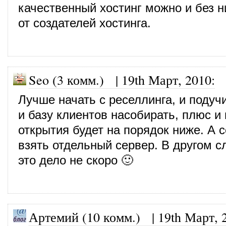
качественный хостинг можно и без н
от создателей хостинга.
Seo (3 комм.)
|
19th Март, 2010
:
Лучше начать с реселлинга, и подуч
и базу клиентов насобирать, плюс и
открытия будет на порядок ниже. А 
взять отдельный сервер. В другом с
это дело не скоро 🙂
Артемий (10 комм.)
|
19th Март, 