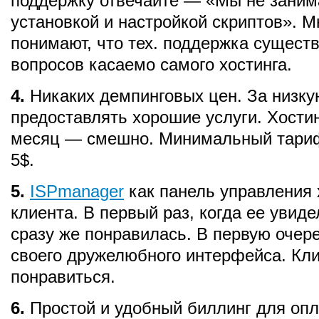
поддержку отвечайте — «Мы не зани
установкой и настройкой скриптов». М
понимают, что тех. поддержка существ
вопросов касаемо самого хостинга.
4.
Никаких демпинговых цен. За низку
предоставлять хорошие услуги. Хостин
месяц — смешно. Минимальный тари
5$.
5.
ISPmanager
как панель управления 
клиента. В первый раз, когда ее увиде
сразу же понравилась. В первую очере
своего дружелюбного интерфейса. Кл
понравиться.
6.
Простой и удобный биллинг для опл