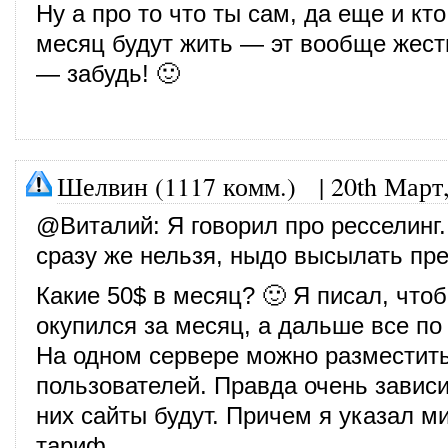
Ну а про то что ты сам, да еще и кто
месяц будут жить — эт вообще жест
— забудь! 🙂
Шелвин (1117 комм.)
|
20th Март
@
Виталий
: Я говорил про ресселинг
сразу же нельзя, ныдо высылать пр
Какие 50$ в месяц? 🙂 Я писал, чтоб
окупился за месяц, а дальше все п
На одном сервере можно разместить
пользователей. Правда очень зависит
них сайты будут. Причем я указал 
тариф.