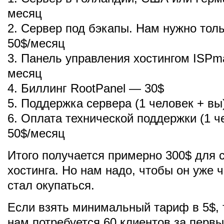
месяц
2. Сервер под бэкапы. Нам нужно тол
50$/месяц
3. Панель управления хостингом ISPm
месяц
4. Биллинг RootPanel — 30$
5. Поддержка сервера (1 человек + в
6. Оплата технической поддержки (1 ч
50$/месяц
Итого получается примерно 300$ для с
хостинга. Но нам надо, чтобы он уже 
стал окупаться.
Если взять минимальный тариф в 5$, т
нам потребуется 60 клиентов за первы