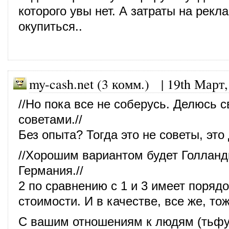
которого увы нет. А затраты на рекл
окупиться..
my-cash.net (3 комм.)
|
19th Март,
//Но пока все не соберусь. Делюсь 
советами.//
Без опыта? Тогда это не советы, эт
//Хорошим вариантом будет Голлан
Германия.//
2 по сравнению с 1 и 3 имеет порядо
стоимости. И в качестве, все же, тож
С вашим отношениям к людям (тьфу,