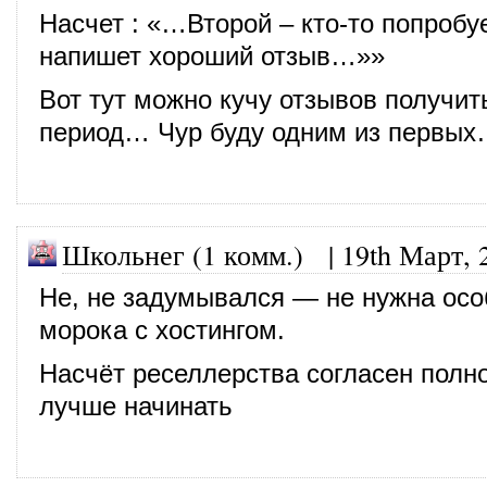
Насчет : «…Второй – кто-то попробуе
напишет хороший отзыв…»»
Вот тут можно кучу отзывов получит
период… Чур буду одним из первы
Школьнег (1 комм.)
|
19th Март, 
Не, не задумывался — не нужна осо
морока с хостингом.
Насчёт реселлерства согласен полно
лучше начинать