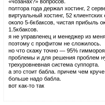
«чозанах?» вопросов.
полтора года держал хостинг, 2 серв
виртуальный хостинг, 52 клиентских 
около 5-6кбаксов, чистая прибыль ок
1.5кбаксов.
я не управленец и менеджер из мен
поэтому с профитом не сложилось.
но что скажу точно — 95% гиммороя 
проблемы и для решения проблем н
трехуровневная система суппорта.
а это стоит бабла. причем чем круче
больше надо бабла.
вот как-то так