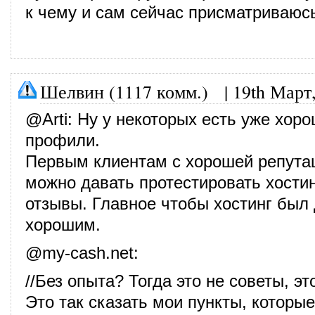
к чему и сам сейчас присматриваюс
Шелвин (1117 комм.)
|
19th Март
@
Arti
: Ну у некоторых есть уже хор
профили.
Первым клиентам с хорошей репутаци
можно давать протестировать хостин
отзывы. Главное чтобы хостинг был
хорошим.
@
my-cash.net
:
//Без опыта? Тогда это не советы, э
Это так сказать мои пункты, которые