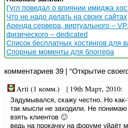
Гугл поведал о влиянии имиджа хос
Что не надо делать на своих сайтах
Аренда сервера, виртуального – V
физического – dedicated
Список бесплатных хостингов для в
Спорные моменты для блоггера
комментариев 39 | “Открытие своего
Arti (1 комм.)
|
19th Март, 2010
:
Задумывался, скажу честно. Но как-
так мысли не заходили. Не понимаю 
взять клиентов 🙂
ведь на прокачку на форуме уйдёт м