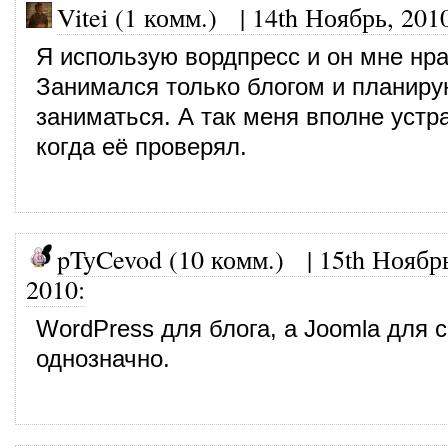
Vitei (1 комм.)
|
14th Ноябрь, 201
Я использую вордпресс и он мне нра
Занимался только блогом и планиру
заниматься. А так меня вполне устр
когда её проверял.
pTyCevod (10 комм.)
|
15th Ноябр
2010
:
WordPress для блога, а Joomla для 
однозначно.