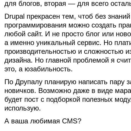
для блогов, вторая — для всего остал
Drupal прекрасен тем, чтоб без знани
программирования можно создать пра
любой сайт. И не просто блог или ново
а именно уникальный сервис. Но плат
производительностью и сложностью и
дизайна. Но главной проблемой я счи
это, а юзабильность.
По Друпалу планирую написать пару з
новичков. Возможно даже в виде мар
будет пост с подборкой полезных моду
использую.
А ваша любимая CMS?