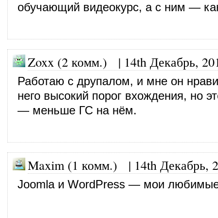
обучающий видеокурс, а с ним — ка
Zoxx (2 комм.)
|
14th Декабрь, 20
Работаю с друпалом, и мне он нрави
него высокий порог вхождения, но э
— меньше ГС на нём.
Maxim (1 комм.)
|
14th Декабрь, 
Joomla и WordPress — мои любимы