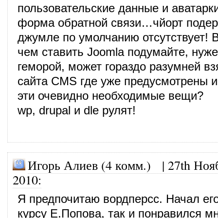
пользовательские данные и аватарк
форма обратной связи…чйорт подер
джумле по умолчанию отсутствует!
чем ставить Joomla подумайте, нуж
геморой, может гораздо разумней вз
сайта CMS где уже предусмотрены и
эти очевидно необходимые вещи?
wp, drupal и dle рулят!
Игорь Алиев (4 комм.)
|
27th Ноя
2010
:
Я предпочитаю вордперсс. Начал его
курсу Е.Попова, так и понравился мн