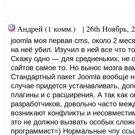
Андрей (1 комм.) |
26th Ноябрь, 
joomla моя первая cms, около 2 мес
на неё убил. Изучил в ней все что т
Скажу одно — для средненьких, не 
сайтов самое то. Но вынос мозга ва
Стандартный пакет Joomla вообще 
случае придется устанавливать, до
плагины и с расширения. А так как о
разработчиков, довольно часто меж
возникают конфликты и несовмести
это не должно вызвать особых слож
программист=) Нормальные чпу ссы