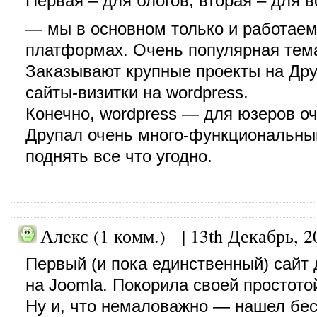
Первая – для блогов, вторая – для в
— мы в основном только и работаем
платформах. Очень популярная тема
Заказывают крупные проекты на Дру
сайты-визитки на wordpress.
Конечно, wordpress — для юзеров о
Друпал очень много-функциональны
поднять все что угодно.
Алекс (1 комм.)
|
13th Декабрь, 2
Первый (и пока единственный) сайт
на Joomla. Покорила своей простото
Ну и, что немаловажно — нашел бе