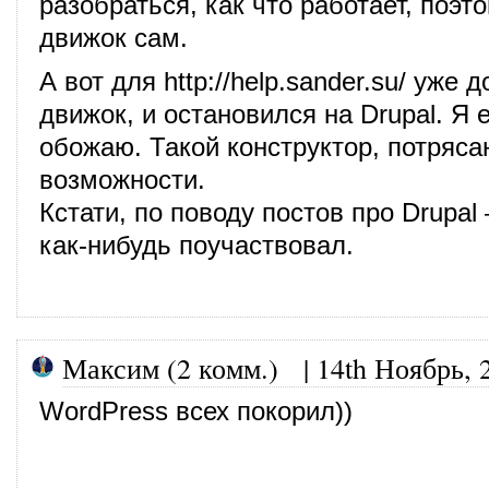
разобраться, как что работает, поэт
движок сам.
А вот для
http://help.sander.su/
уже д
движок, и остановился на Drupal. Я 
обожаю. Такой конструктор, потряс
возможности.
Кстати, по поводу постов про Drupal
как-нибудь поучаствовал.
Максим (2 комм.)
|
14th Ноябрь, 
WordPress всех покорил))