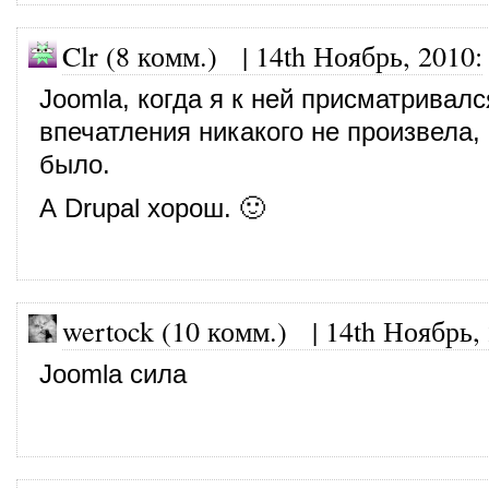
Clr (8 комм.)
|
14th Ноябрь, 2010
:
Joomla, когда я к ней присматривалс
впечатления никакого не произвела, 
было.
А Drupal хорош. 🙂
wertock (10 комм.)
|
14th Ноябрь,
Joomla сила