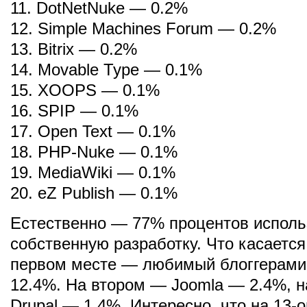
11. DotNetNuke — 0.2%
12. Simple Machines Forum — 0.2%
13. Bitrix — 0.2%
14. Movable Type — 0.1%
15. XOOPS — 0.1%
16. SPIP — 0.1%
17. Open Text — 0.1%
18. PHP-Nuke — 0.1%
19. MediaWiki — 0.1%
20. eZ Publish — 0.1%
Естественно — 77% процентов испол
собственную разработку. Что касается
первом месте — любимый блоггерами
12.4%. На втором — Joomla — 2.4%, 
Drupal — 1.4%. Интересно, что на 13-