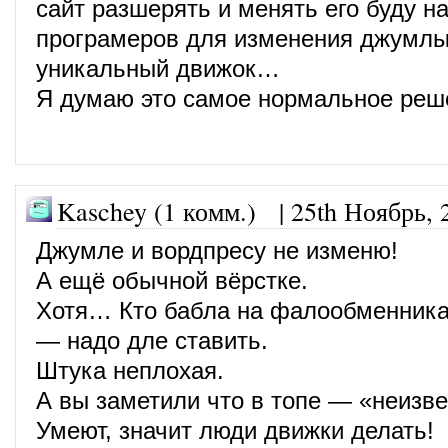
сайт разшерять и менять его буду н
програмеров для изменения джумлы
уникальный движок…
Я думаю это самое нормальное ре
Kaschey (1 комм.)
|
25th Ноябрь, 
Джумле и вордпресу не изменю!
А ещё обычной вёрстке.
Хотя… Кто бабла на фалообменника
— надо дле ставить.
Штука неплохая.
А вы заметили что в топе — «неизве
Умеют, значит люди движки делать!