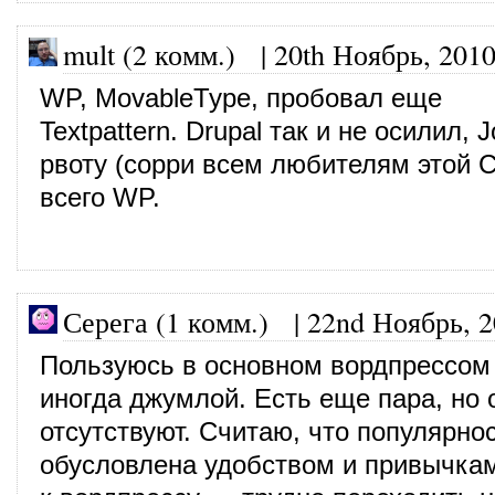
mult (2 комм.)
|
20th Ноябрь, 201
WP, MovableType, пробовал еще
Textpattern. Drupal так и не осилил,
рвоту (сорри всем любителям этой 
всего WP.
Серега (1 комм.)
|
22nd Ноябрь, 
Пользуюсь в основном вордпрессом
иногда джумлой. Есть еще пара, но 
отсутствуют. Считаю, что популярно
обусловлена удобством и привычка