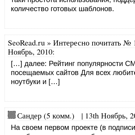
количество готовых шаблонов.
SeoRead.ru » Интересно почитать № 
Ноябрь, 2010
:
[…] далее: Рейтинг популярности C
посещаемых сайтов Для всех любит
ноутбуки и […]
Сандер (5 комм.)
|
13th Ноябрь, 2
На своем первом проекте (в подпис