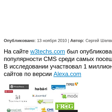
Опубликовано:
13 ноября 2010
|
Автор:
Сергей Шелв
На сайте
w3techs.com
был опубликова
популярности CMS среди самых посе
В исследовании участвовал 1 миллио
сайтов по версии
Alexa.com