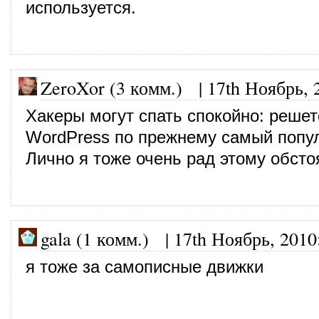
используется.
ZeroXor (3 комм.)
|
17th Ноябрь, 
Хакеры могут спать спокойно: решет
WordPress по прежнему самый попул
Лично я тоже очень рад этому обсто
gala (1 комм.)
|
17th Ноябрь, 2010
я тоже за самописные движки