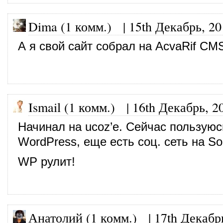
Dima (1 комм.)
|
15th Декабрь, 20
А я свой сайт собрал на AcvaRif CM
Ismail (1 комм.)
|
16th Декабрь, 2
Начинал на ucoz’е. Сейчас пользуюс
WordPress, еще есть соц. сеть на Soc
WP рулит!
Анатолий (1 комм.)
|
17th Декабр