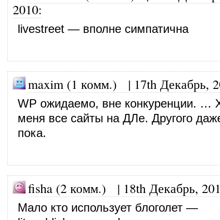
2010
:
livestreet — вполне симпатична
maxim (1 комм.)
|
17th Декабрь, 
WP ожидаемо, вне конкуренции. … Х
меня все сайты на ДЛе. Другого даж
пока.
fisha (2 комм.)
|
18th Декабрь, 20
Мало кто использует блоголет —