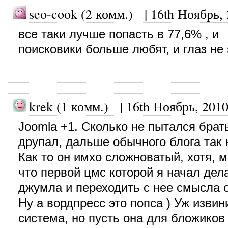
seo-cook (2 комм.)
|
16th Ноябрь,
все таки лучше попасть в 77,6% , и
поисковики больше любят, и глаз не
krek (1 комм.) |
16th Ноябрь, 201
Joomla +1. Сколько не пытался брат
друпал, дальше обычного блога так 
Как то он имхо сложноватый, хотя, 
что первой цмс которой я начал дел
джумла и переходить с нее смысла 
Ну а вордпресс это попса ) Уж изви
система, но пусть она для бложиков