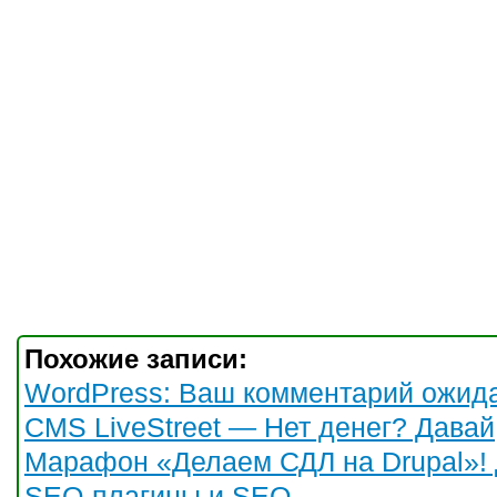
Похожие записи:
WordPress: Ваш комментарий ожид
CMS LiveStreet — Нет денег? Давай
Марафон «Делаем СДЛ на Drupal»! 
SEO-плагины и SEO