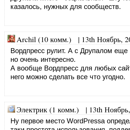
казалось, нужных для сообществ.
Archil (10 комм.)
|
13th Ноябрь, 2
Вордпресс рулит. А с Друпалом еще 
но очень интересно.
А вообще Вордпресс для любых сайт
него можно сделать все что угодно.
Электрик (1 комм.)
|
13th Ноябрь
Ну первое место WordPressа опреде
таки простота использования, подде