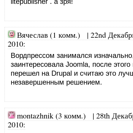
litepublisher . а зря!
Вячеслав (1 комм.)
|
22nd Декабр
2010
:
Вордпрессом занимался изначально
заинтересовала Joomla, после этого
перешел на Drupal и считаю это луч
незавершенным решением.
montazhnik (3 комм.)
|
28th Декаб
2010
: