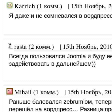
Karrich (1 комм.)
|
15th Ноябрь, 
Я даже и не сомневался в вордпресс
rasta (2 комм.)
|
15th Ноябрь, 201
Всегда пользовался Joomla и буду е
задействовать в дальнейшем))
Mihail (1 комм.)
|
15th Ноябрь, 20
Раньше баловался zebrum’ом, тепер
перешёл на вордпресс… Разница пр