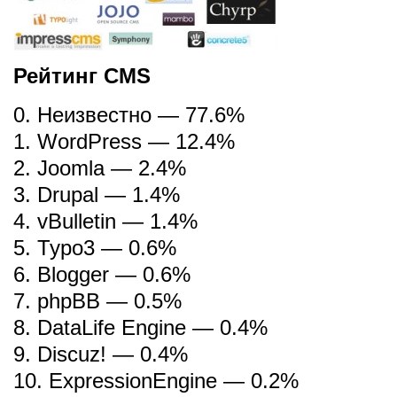
Рейтинг CMS
0. Неизвестно — 77.6%
1. WordPress — 12.4%
2. Joomla — 2.4%
3. Drupal — 1.4%
4. vBulletin — 1.4%
5. Typo3 — 0.6%
6. Blogger — 0.6%
7. phpBB — 0.5%
8. DataLife Engine — 0.4%
9. Discuz! — 0.4%
10. ExpressionEngine — 0.2%