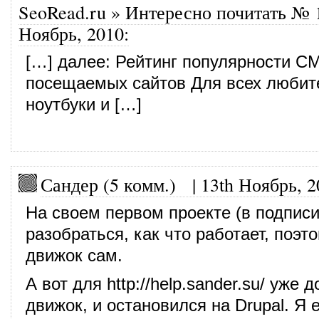
SeoRead.ru » Интересно почитать № 
Ноябрь, 2010
:
[…] далее: Рейтинг популярности C
посещаемых сайтов Для всех любит
ноутбуки и […]
Сандер (5 комм.)
|
13th Ноябрь, 2
На своем первом проекте (в подпис
разобраться, как что работает, поэт
движок сам.
А вот для
http://help.sander.su/
уже д
движок, и остановился на Drupal. Я 