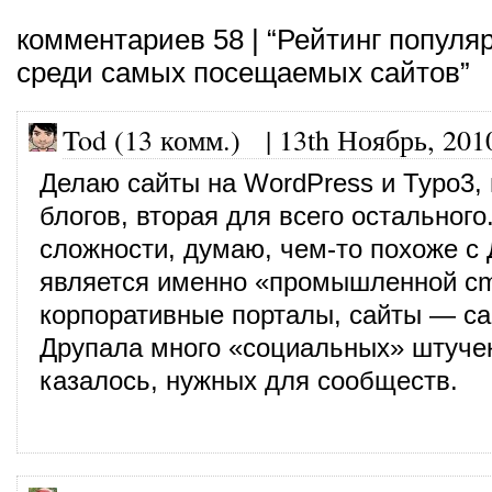
комментариев 58 | “Рейтинг попул
среди самых посещаемых сайтов”
Tod (13 комм.)
|
13th Ноябрь, 201
Делаю сайты на WordPress и Typo3,
блогов, вторая для всего остального
сложности, думаю, чем-то похоже с
является именно «промышленной cm
корпоративные порталы, сайты — сам
Друпала много «социальных» штучек
казалось, нужных для сообществ.