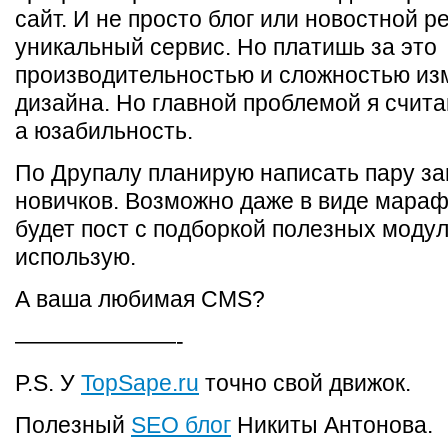
сайт. И не просто блог или новостной р
уникальный сервис. Но платишь за это
производительностью и сложностью из
дизайна. Но главной проблемой я счита
а юзабильность.
По Друпалу планирую написать пару за
новичков. Возможно даже в виде мараф
будет пост с подборкой полезных модул
использую.
А ваша любимая CMS?
———————-
P.S. У
TopSape.ru
точно свой движок.
Полезный
SEO блог
Никиты Антонова.