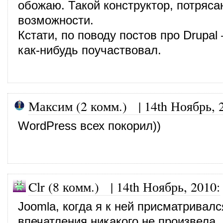
обожаю. Такой конструктор, потряс
возможности.
Кстати, по поводу постов про Drupal
как-нибудь поучаствовал.
Максим (2 комм.)
|
14th Ноябрь, 
WordPress всех покорил))
Clr (8 комм.)
|
14th Ноябрь, 2010
:
Joomla, когда я к ней присматривалс
впечатления никакого не произвела, 