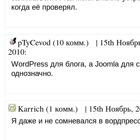
когда её проверял.
pTyCevod (10 комм.)
|
15th Ноябр
2010
:
WordPress для блога, а Joomla для 
однозначно.
Karrich (1 комм.)
|
15th Ноябрь, 
Я даже и не сомневался в вордпресс