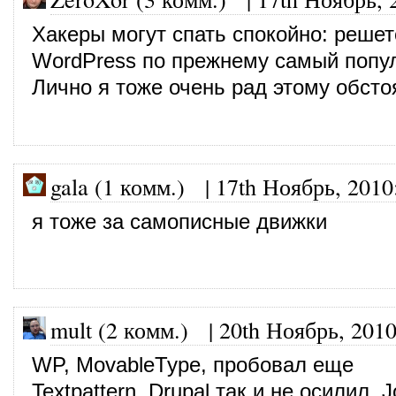
Хакеры могут спать спокойно: решет
WordPress по прежнему самый попул
Лично я тоже очень рад этому обсто
gala (1 комм.)
|
17th Ноябрь, 2010
я тоже за самописные движки
mult (2 комм.)
|
20th Ноябрь, 201
WP, MovableType, пробовал еще
Textpattern. Drupal так и не осилил,