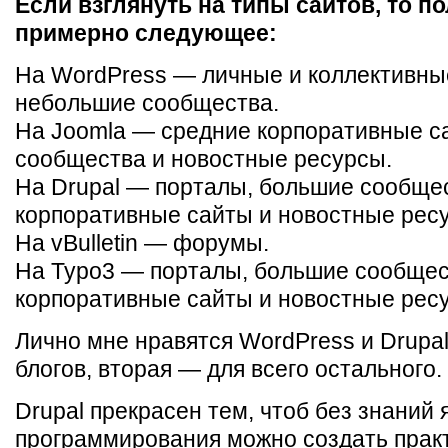
Если взглянуть на типы сайтов, то п
примерно следующее:
На WordPress — личные и коллективные
небольшие сообщества.
На Joomla — средние корпоративные с
сообщества и новостные ресурсы.
На Drupal — порталы, большие сообще
корпоративные сайты и новостные рес
На vBulletin — форумы.
На Typo3 — порталы, большие сообщес
корпоративные сайты и новостные рес
Лично мне нравятся WordPress и Drupa
блогов, вторая — для всего остального.
Drupal прекрасен тем, чтоб без знаний 
программирования можно создать прак