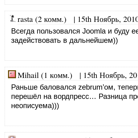
rasta (2 комм.)
|
15th Ноябрь, 201
Всегда пользовался Joomla и буду е
задействовать в дальнейшем))
Mihail (1 комм.)
|
15th Ноябрь, 20
Раньше баловался zebrum’ом, тепер
перешёл на вордпресс… Разница пр
неописуема)))