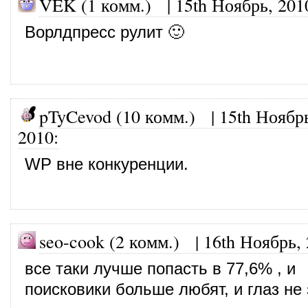
VEK (1 комм.)
|
15th Ноябрь, 201
Ворлдпресс рулит 🙂
pTyCevod (10 комм.)
|
15th Ноябр
2010
:
WP вне конкуренции.
seo-cook (2 комм.)
|
16th Ноябрь,
все таки лучше попасть в 77,6% , и
поисковики больше любят, и глаз не