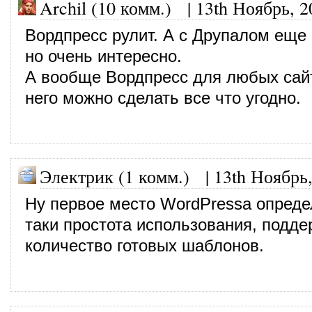
Archil (10 комм.)
|
13th Ноябрь, 2
Вордпресс рулит. А с Друпалом еще 
но очень интересно.
А вообще Вордпресс для любых сайт
него можно сделать все что угодно.
Электрик (1 комм.)
|
13th Ноябрь
Ну первое место WordPressа опреде
таки простота использования, подде
количество готовых шаблонов.