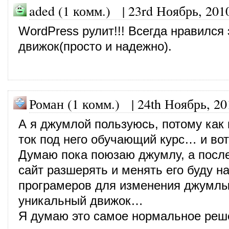
aded (1 комм.)
|
23rd Ноябрь, 201
WordPress рулит!!! Всегда нравился 
движок(просто и надежно).
Роман (1 комм.)
|
24th Ноябрь, 20
А я джумлой пользуюсь, потому как
ток под него обучающий курс… и во
Думаю пока поюзаю джумлу, а после
сайт разшерять и менять его буду н
програмеров для изменения джумлы
уникальный движок…
Я думаю это самое нормальное ре