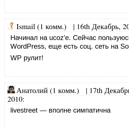
Ismail (1 комм.)
|
16th Декабрь, 2
Начинал на ucoz’е. Сейчас пользуюс
WordPress, еще есть соц. сеть на Soc
WP рулит!
Анатолий (1 комм.)
|
17th Декабр
2010
:
livestreet — вполне симпатична