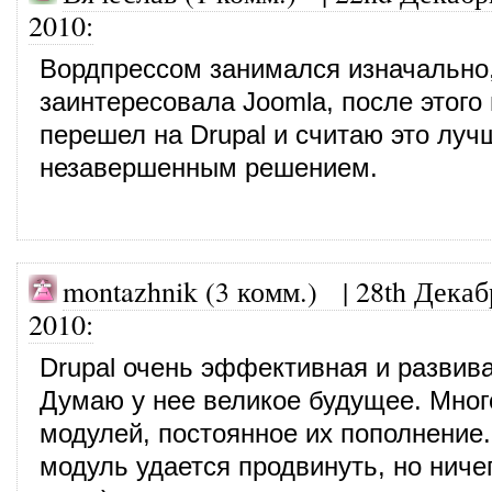
2010
:
Вордпрессом занимался изначально
заинтересовала Joomla, после этого
перешел на Drupal и считаю это луч
незавершенным решением.
montazhnik (3 комм.)
|
28th Декаб
2010
:
Drupal очень эффективная и разви
Думаю у нее великое будущее. Мног
модулей, постоянное их пополнение.
модуль удается продвинуть, но ничег