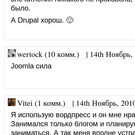
было.
А Drupal хорош. 🙂
wertock (10 комм.)
|
14th Ноябрь,
Joomla сила
Vitei (1 комм.)
|
14th Ноябрь, 201
Я использую вордпресс и он мне нра
Занимался только блогом и планиру
заниматься. А так меня вполне устр