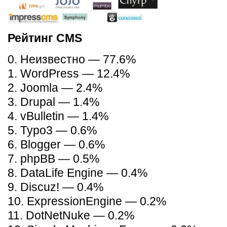
Рейтинг CMS
0. Неизвестно — 77.6%
1. WordPress — 12.4%
2. Joomla — 2.4%
3. Drupal — 1.4%
4. vBulletin — 1.4%
5. Typo3 — 0.6%
6. Blogger — 0.6%
7. phpBB — 0.5%
8. DataLife Engine — 0.4%
9. Discuz! — 0.4%
10. ExpressionEngine — 0.2%
11. DotNetNuke — 0.2%