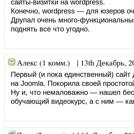
сайты-визитки на wordpress.
Конечно, wordpress — для юзеров о
Друпал очень много-функциональны
поднять все что угодно.
Алекс (1 комм.)
|
13th Декабрь, 2
Первый (и пока единственный) сайт
на Joomla. Покорила своей простото
Ну и, что немаловажно — нашел бе
обучающий видеокурс, а с ним — ка