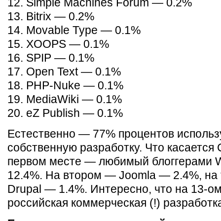
12. Simple Machines Forum — 0.2%
13. Bitrix — 0.2%
14. Movable Type — 0.1%
15. XOOPS — 0.1%
16. SPIP — 0.1%
17. Open Text — 0.1%
18. PHP-Nuke — 0.1%
19. MediaWiki — 0.1%
20. eZ Publish — 0.1%
Естественно — 77% процентов исполь
собственную разработку. Что касается 
первом месте — любимый блоггерами 
12.4%. На втором — Joomla — 2.4%, на
Drupal — 1.4%. Интересно, что на 13-о
российская коммерческая (!) разработка 