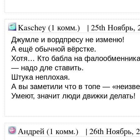
Kaschey (1 комм.)
|
25th Ноябрь, 
Джумле и вордпресу не изменю!
А ещё обычной вёрстке.
Хотя… Кто бабла на фалообменника
— надо дле ставить.
Штука неплохая.
А вы заметили что в топе — «неизве
Умеют, значит люди движки делать!
Андрей (1 комм.) |
26th Ноябрь, 