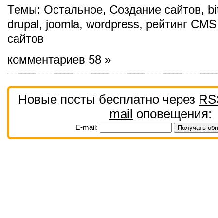
Темы:
Остальное
,
Создание сайтов
,
bi
drupal
,
joomla
,
wordpress
,
рейтинг CMS
сайтов
комментариев 58 »
Новые посты бесплатно через
RS
mail
оповещения:
E-mail: