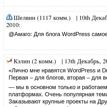
Шелвин (1117 комм.)
|
10th Дека
2010
:
@
Амаго
: Для блога WordPress самое
Кэлин (2 комм.)
|
13th Декабрь, 2
«Лично мне нравятся WordPress и Dr
Первая – для блогов, вторая – для в
— мы в основном только и работаем
платформах. Очень популярная тема
Заказывают крупные проекты на Дру