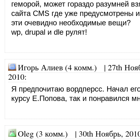
геморой, может гораздо разумней вз
сайта CMS где уже предусмотрены и
эти очевидно необходимые вещи?
wp, drupal и dle рулят!
Игорь Алиев (4 комм.)
|
27th Ноя
2010
:
Я предпочитаю вордперсс. Начал его
курсу Е.Попова, так и понравился мн
Oleg (3 комм.)
|
30th Ноябрь, 201