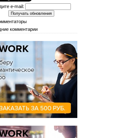
дите e-mail:
омментаторы
ние комментарии