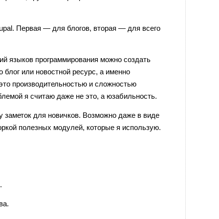
upal. Первая — для блогов, вторая — для всего
аний языков программирования можно создать
о блог или новостной ресурс, а именно
 это производительностью и сложностью
блемой я считаю даже не это, а юзабильность.
 заметок для новичков. Возможно даже в виде
оркой полезных модулей, которые я использую.
.
ва.