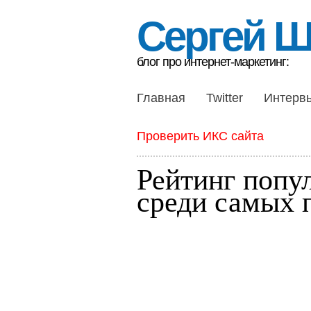
Сергей 
блог про интернет-маркетинг:
Главная
Twitter
Интерв
Проверить ИКС сайта
Рейтинг попу
среди самых 