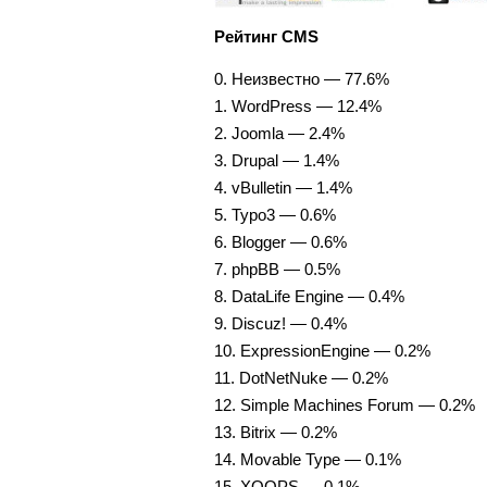
Рейтинг CMS
0. Неизвестно — 77.6%
1. WordPress — 12.4%
2. Joomla — 2.4%
3. Drupal — 1.4%
4. vBulletin — 1.4%
5. Typo3 — 0.6%
6. Blogger — 0.6%
7. phpBB — 0.5%
8. DataLife Engine — 0.4%
9. Discuz! — 0.4%
10. ExpressionEngine — 0.2%
11. DotNetNuke — 0.2%
12. Simple Machines Forum — 0.2%
13. Bitrix — 0.2%
14. Movable Type — 0.1%
15. XOOPS — 0.1%