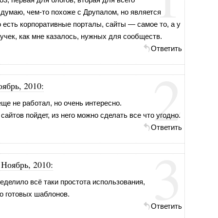
 думаю, чем-то похоже с Друпалом, но является
есть корпоративные порталы, сайты — самое то, а у
чек, как мне казалось, нужных для сообществ.
Ответить
2
оябрь, 2010
:
ще не работал, но очень интересно.
айтов пойдет, из него можно сделать все что угодно.
Ответить
3
 Ноябрь, 2010
:
еделило всё таки простота использования,
о готовых шаблонов.
Ответить