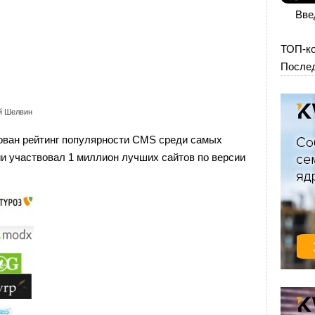
Вве
ТОП-к
Послед
й Шелвин
ван рейтинг популярности CMS среди самых
и участвовал 1 миллион лучших сайтов по версии