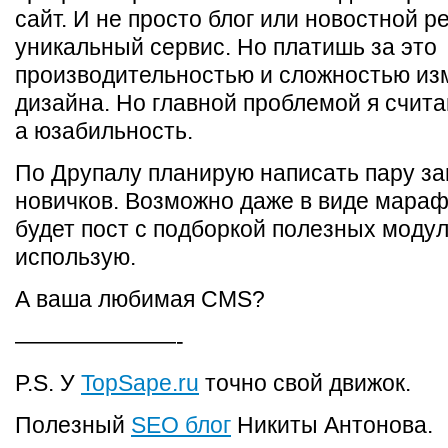
сайт. И не просто блог или новостной р
уникальный сервис. Но платишь за это
производительностью и сложностью из
дизайна. Но главной проблемой я счита
а юзабильность.
По Друпалу планирую написать пару за
новичков. Возможно даже в виде мараф
будет пост с подборкой полезных модул
использую.
А ваша любимая CMS?
———————-
P.S. У
TopSape.ru
точно свой движок.
Полезный
SEO блог
Никиты Антонова.