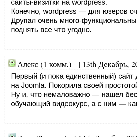
сайты-визитки на wordpress.
Конечно, wordpress — для юзеров о
Друпал очень много-функциональны
поднять все что угодно.
Алекс (1 комм.)
|
13th Декабрь, 2
Первый (и пока единственный) сайт
на Joomla. Покорила своей простото
Ну и, что немаловажно — нашел бе
обучающий видеокурс, а с ним — ка