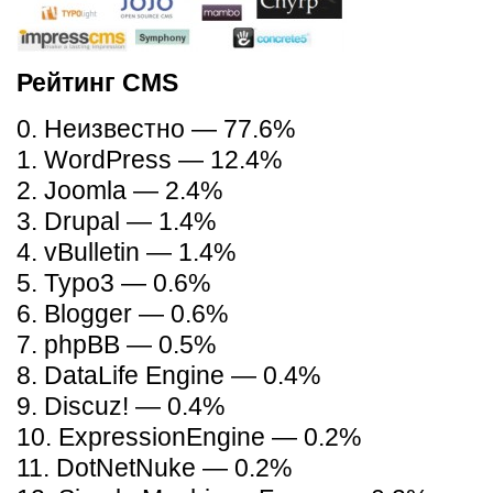
Рейтинг CMS
0. Неизвестно — 77.6%
1. WordPress — 12.4%
2. Joomla — 2.4%
3. Drupal — 1.4%
4. vBulletin — 1.4%
5. Typo3 — 0.6%
6. Blogger — 0.6%
7. phpBB — 0.5%
8. DataLife Engine — 0.4%
9. Discuz! — 0.4%
10. ExpressionEngine — 0.2%
11. DotNetNuke — 0.2%