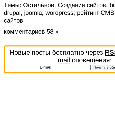
Темы:
Остальное
,
Создание сайтов
,
bi
drupal
,
joomla
,
wordpress
,
рейтинг CMS
сайтов
комментариев 58 »
Новые посты бесплатно через
RS
mail
оповещения:
E-mail: