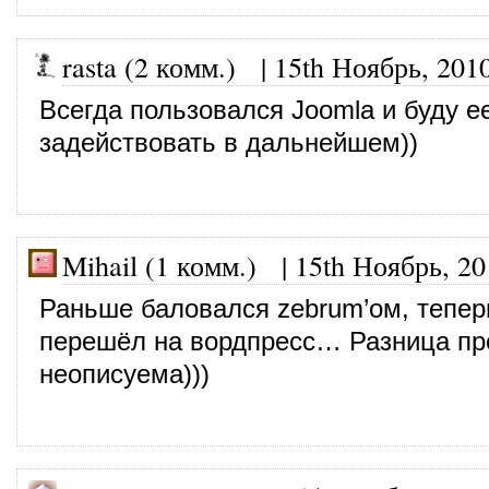
rasta (2 комм.)
|
15th Ноябрь, 201
Всегда пользовался Joomla и буду е
задействовать в дальнейшем))
Mihail (1 комм.)
|
15th Ноябрь, 20
Раньше баловался zebrum’ом, тепер
перешёл на вордпресс… Разница пр
неописуема)))