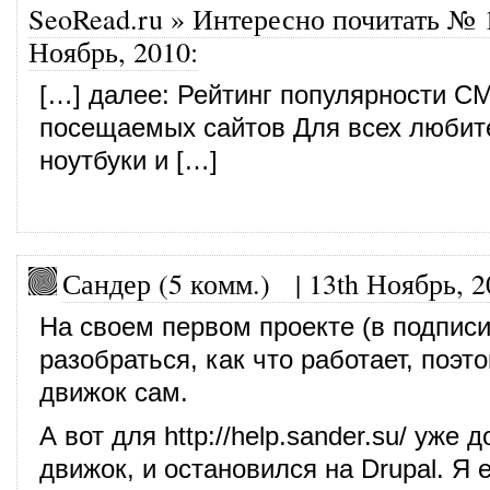
SeoRead.ru » Интересно почитать № 
Ноябрь, 2010
:
[…] далее: Рейтинг популярности C
посещаемых сайтов Для всех любит
ноутбуки и […]
Сандер (5 комм.)
|
13th Ноябрь, 2
На своем первом проекте (в подпис
разобраться, как что работает, поэт
движок сам.
А вот для
http://help.sander.su/
уже д
движок, и остановился на Drupal. Я 