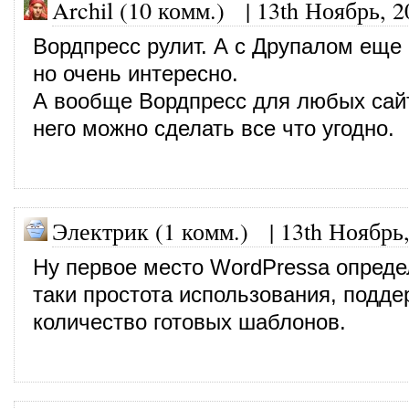
Archil (10 комм.)
|
13th Ноябрь, 2
Вордпресс рулит. А с Друпалом еще 
но очень интересно.
А вообще Вордпресс для любых сайт
него можно сделать все что угодно.
Электрик (1 комм.)
|
13th Ноябрь
Ну первое место WordPressа опреде
таки простота использования, подде
количество готовых шаблонов.