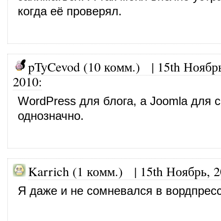
когда её проверял.
pTyCevod (10 комм.)
|
15th Ноябр
2010
:
WordPress для блога, а Joomla для 
однозначно.
Karrich (1 комм.)
|
15th Ноябрь, 
Я даже и не сомневался в вордпресс