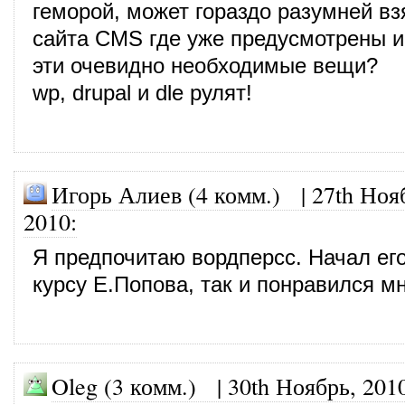
геморой, может гораздо разумней вз
сайта CMS где уже предусмотрены и
эти очевидно необходимые вещи?
wp, drupal и dle рулят!
Игорь Алиев (4 комм.)
|
27th Ноя
2010
:
Я предпочитаю вордперсс. Начал его
курсу Е.Попова, так и понравился мн
Oleg (3 комм.)
|
30th Ноябрь, 201