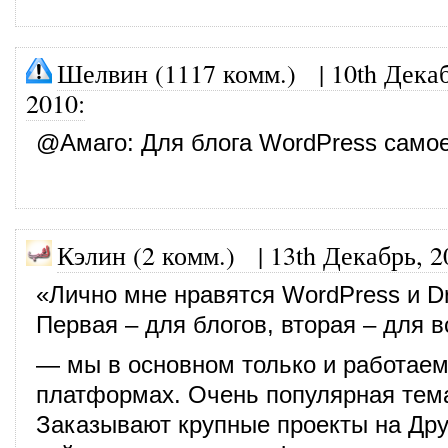
Шелвин (1117 комм.)
|
10th Дека
2010
:
@
Амаго
: Для блога WordPress самое
Кэлин (2 комм.)
|
13th Декабрь, 2
«Лично мне нравятся WordPress и Dr
Первая – для блогов, вторая – для в
— мы в основном только и работаем
платформах. Очень популярная тема
Заказывают крупные проекты на Дру