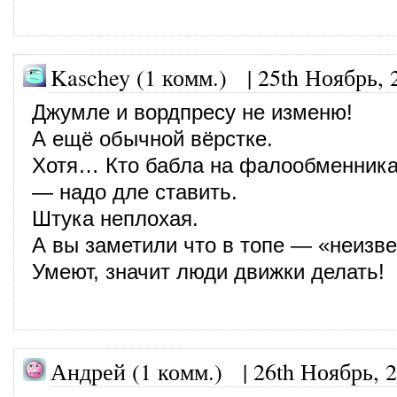
Kaschey (1 комм.)
|
25th Ноябрь, 
Джумле и вордпресу не изменю!
А ещё обычной вёрстке.
Хотя… Кто бабла на фалообменника
— надо дле ставить.
Штука неплохая.
А вы заметили что в топе — «неизве
Умеют, значит люди движки делать!
Андрей (1 комм.) |
26th Ноябрь, 