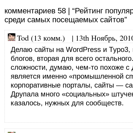
комментариев 58 | “Рейтинг попул
среди самых посещаемых сайтов”
Tod (13 комм.)
|
13th Ноябрь, 201
Делаю сайты на WordPress и Typo3,
блогов, вторая для всего остального
сложности, думаю, чем-то похоже с
является именно «промышленной cm
корпоративные порталы, сайты — сам
Друпала много «социальных» штучек
казалось, нужных для сообществ.