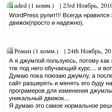
aded (1 комм.)
|
23rd Ноябрь, 201
WordPress рулит!!! Всегда нравился 
движок(просто и надежно).
Роман (1 комм.)
|
24th Ноябрь, 20
А я джумлой пользуюсь, потому как
ток под него обучающий курс… и во
Думаю пока поюзаю джумлу, а после
сайт разшерять и менять его буду н
програмеров для изменения джумлы
уникальный движок…
Я думаю это самое нормальное ре