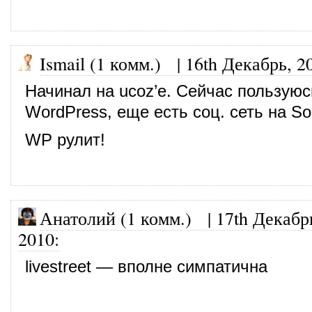
Ismail (1 комм.)
|
16th Декабрь, 2
Начинал на ucoz’е. Сейчас пользуюс
WordPress, еще есть соц. сеть на Soc
WP рулит!
Анатолий (1 комм.)
|
17th Декабр
2010
:
livestreet — вполне симпатична