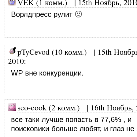
VEK (1 комм.)
|
15th Ноябрь, 201
Ворлдпресс рулит 🙂
pTyCevod (10 комм.)
|
15th Ноябр
2010
:
WP вне конкуренции.
seo-cook (2 комм.)
|
16th Ноябрь,
все таки лучше попасть в 77,6% , и
поисковики больше любят, и глаз не