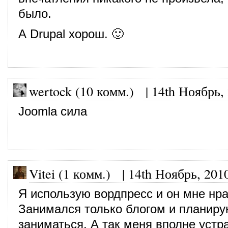
было.
А Drupal хорош. 🙂
wertock (10 комм.)
|
14th Ноябрь,
Joomla сила
Vitei (1 комм.)
|
14th Ноябрь, 201
Я использую вордпресс и он мне нра
Занимался только блогом и планиру
заниматься. А так меня вполне устр