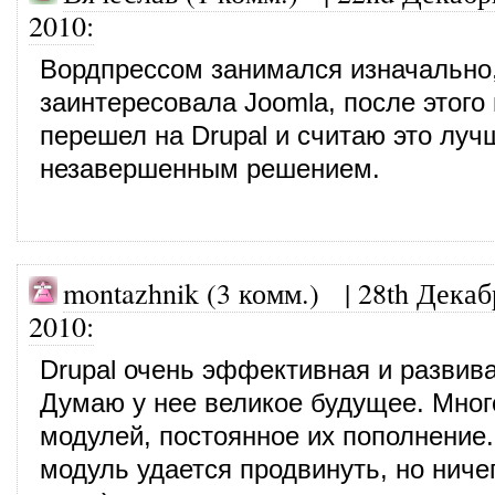
2010
:
Вордпрессом занимался изначально
заинтересовала Joomla, после этого
перешел на Drupal и считаю это луч
незавершенным решением.
montazhnik (3 комм.)
|
28th Декаб
2010
:
Drupal очень эффективная и разви
Думаю у нее великое будущее. Мног
модулей, постоянное их пополнение.
модуль удается продвинуть, но ничег