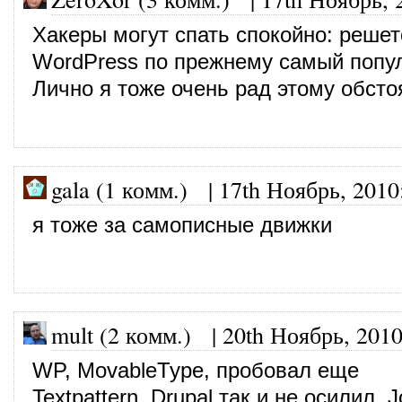
Хакеры могут спать спокойно: решет
WordPress по прежнему самый попул
Лично я тоже очень рад этому обсто
gala (1 комм.)
|
17th Ноябрь, 2010
я тоже за самописные движки
mult (2 комм.)
|
20th Ноябрь, 201
WP, MovableType, пробовал еще
Textpattern. Drupal так и не осилил,