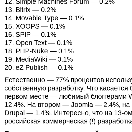
12. Simple Machines Forum — 0.2%
13. Bitrix — 0.2%
14. Movable Type — 0.1%
15. XOOPS — 0.1%
16. SPIP — 0.1%
17. Open Text — 0.1%
18. PHP-Nuke — 0.1%
19. MediaWiki — 0.1%
20. eZ Publish — 0.1%
Естественно — 77% процентов исполь
собственную разработку. Что касается 
первом месте — любимый блоггерами 
12.4%. На втором — Joomla — 2.4%, на
Drupal — 1.4%. Интересно, что на 13-о
российская коммерческая (!) разработка 