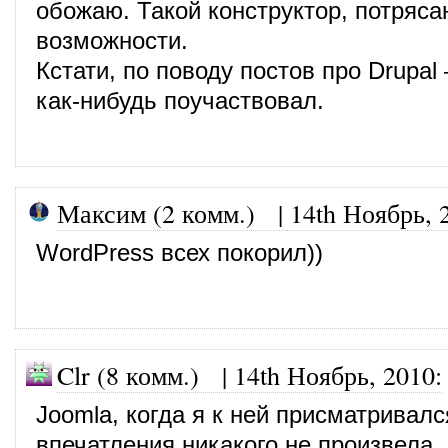
обожаю. Такой конструктор, потряс
возможности.
Кстати, по поводу постов про Drupal
как-нибудь поучаствовал.
Максим (2 комм.)
|
14th Ноябрь, 
WordPress всех покорил))
Clr (8 комм.)
|
14th Ноябрь, 2010
:
Joomla, когда я к ней присматривалс
впечатления никакого не произвела, 