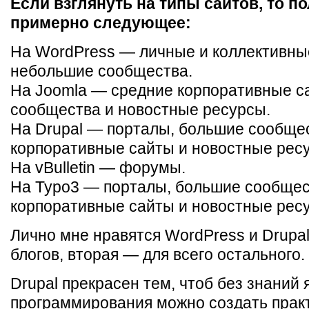
Если взглянуть на типы сайтов, то п
примерно следующее:
На WordPress — личные и коллективные
небольшие сообщества.
На Joomla — средние корпоративные с
сообщества и новостные ресурсы.
На Drupal — порталы, большие сообще
корпоративные сайты и новостные рес
На vBulletin — форумы.
На Typo3 — порталы, большие сообщес
корпоративные сайты и новостные рес
Лично мне нравятся WordPress и Drupa
блогов, вторая — для всего остального.
Drupal прекрасен тем, чтоб без знаний 
программирования можно создать прак