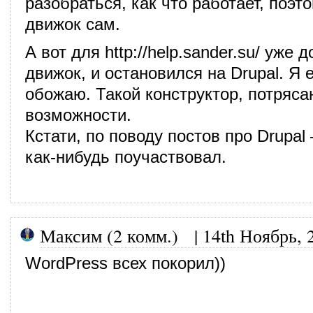
разобраться, как что работает, поэт
движок сам.
А вот для
http://help.sander.su/
уже д
движок, и остановился на Drupal. Я 
обожаю. Такой конструктор, потряс
возможности.
Кстати, по поводу постов про Drupal
как-нибудь поучаствовал.
Максим (2 комм.)
|
14th Ноябрь, 
WordPress всех покорил))