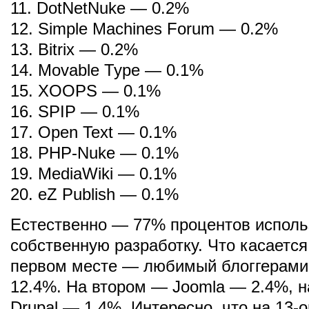
11. DotNetNuke — 0.2%
12. Simple Machines Forum — 0.2%
13. Bitrix — 0.2%
14. Movable Type — 0.1%
15. XOOPS — 0.1%
16. SPIP — 0.1%
17. Open Text — 0.1%
18. PHP-Nuke — 0.1%
19. MediaWiki — 0.1%
20. eZ Publish — 0.1%
Естественно — 77% процентов испол
собственную разработку. Что касается
первом месте — любимый блоггерами
12.4%. На втором — Joomla — 2.4%, 
Drupal — 1.4%. Интересно, что на 13-