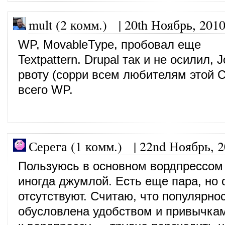
mult (2 комм.)
|
20th Ноябрь, 201
WP, MovableType, пробовал еще
Textpattern. Drupal так и не осилил,
рвоту (сорри всем любителям этой 
всего WP.
Серега (1 комм.)
|
22nd Ноябрь, 
Пользуюсь в основном вордпрессом
иногда джумлой. Есть еще пара, но 
отсутствуют. Считаю, что популярно
обусловлена удобством и привычка