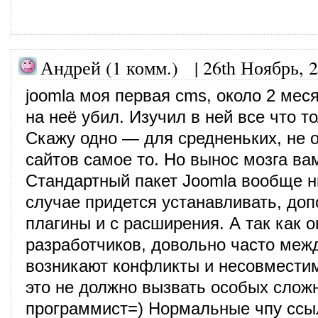
Андрей (1 комм.) |
26th Ноябрь, 
joomla моя первая cms, около 2 мес
на неё убил. Изучил в ней все что т
Скажу одно — для средненьких, не 
сайтов самое то. Но вынос мозга ва
Стандартный пакет Joomla вообще 
случае придется устанавливать, до
плагины и с расширения. А так как о
разработчиков, довольно часто меж
возникают конфликты и несовмести
это не должно вызвать особых слож
программист=) Нормальные чпу ссы