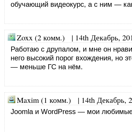
обучающий видеокурс, а с ним — ка
Zoxx (2 комм.)
|
14th Декабрь, 20
Работаю с друпалом, и мне он нрави
него высокий порог вхождения, но э
— меньше ГС на нём.
Maxim (1 комм.)
|
14th Декабрь, 
Joomla и WordPress — мои любимы