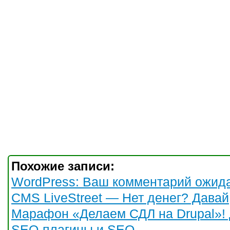
Похожие записи:
WordPress: Ваш комментарий ожид
CMS LiveStreet — Нет денег? Давай
Марафон «Делаем СДЛ на Drupal»! 
SEO-плагины и SEO