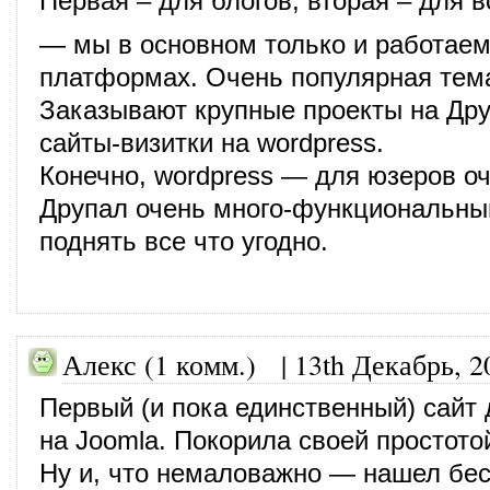
Первая – для блогов, вторая – для в
— мы в основном только и работаем
платформах. Очень популярная тема
Заказывают крупные проекты на Дру
сайты-визитки на wordpress.
Конечно, wordpress — для юзеров о
Друпал очень много-функциональны
поднять все что угодно.
Алекс (1 комм.)
|
13th Декабрь, 2
Первый (и пока единственный) сайт
на Joomla. Покорила своей простото
Ну и, что немаловажно — нашел бе