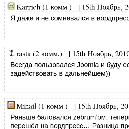
Karrich (1 комм.)
|
15th Ноябрь, 
Я даже и не сомневался в вордпресс
rasta (2 комм.)
|
15th Ноябрь, 201
Всегда пользовался Joomla и буду е
задействовать в дальнейшем))
Mihail (1 комм.)
|
15th Ноябрь, 20
Раньше баловался zebrum’ом, тепер
перешёл на вордпресс… Разница пр