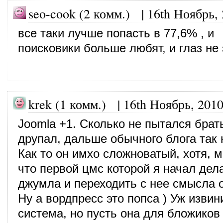
seo-cook (2 комм.)
|
16th Ноябрь,
все таки лучше попасть в 77,6% , и
поисковики больше любят, и глаз не
krek (1 комм.) |
16th Ноябрь, 201
Joomla +1. Сколько не пытался брат
друпал, дальше обычного блога так 
Как то он имхо сложноватый, хотя, 
что первой цмс которой я начал дел
джумла и переходить с нее смысла 
Ну а вордпресс это попса ) Уж изви
система, но пусть она для бложиков