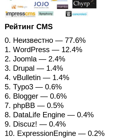
Рейтинг CMS
0. Неизвестно — 77.6%
1. WordPress — 12.4%
2. Joomla — 2.4%
3. Drupal — 1.4%
4. vBulletin — 1.4%
5. Typo3 — 0.6%
6. Blogger — 0.6%
7. phpBB — 0.5%
8. DataLife Engine — 0.4%
9. Discuz! — 0.4%
10. ExpressionEngine — 0.2%