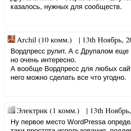
казалось, нужных для сообществ.
Archil (10 комм.)
|
13th Ноябрь, 2
Вордпресс рулит. А с Друпалом еще 
но очень интересно.
А вообще Вордпресс для любых сайт
него можно сделать все что угодно.
Электрик (1 комм.)
|
13th Ноябрь
Ну первое место WordPressа опреде
таки простота использования, подде