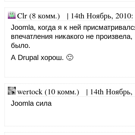
Clr (8 комм.)
|
14th Ноябрь, 2010
:
Joomla, когда я к ней присматривалс
впечатления никакого не произвела, 
было.
А Drupal хорош. 🙂
wertock (10 комм.)
|
14th Ноябрь,
Joomla сила