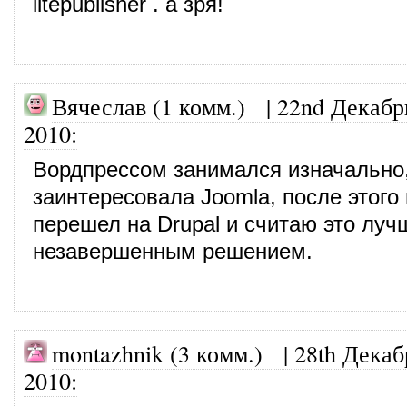
litepublisher . а зря!
Вячеслав (1 комм.)
|
22nd Декабр
2010
:
Вордпрессом занимался изначально
заинтересовала Joomla, после этого
перешел на Drupal и считаю это луч
незавершенным решением.
montazhnik (3 комм.)
|
28th Декаб
2010
: