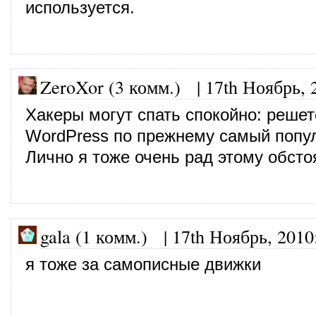
используется.
ZeroXor (3 комм.)
|
17th Ноябрь, 
Хакеры могут спать спокойно: решет
WordPress по прежнему самый попул
Лично я тоже очень рад этому обсто
gala (1 комм.)
|
17th Ноябрь, 2010
я тоже за самописные движки