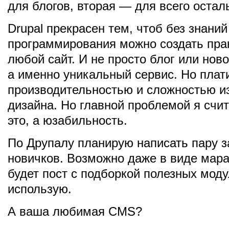
для блогов, вторая — для всего остал
Drupal прекрасен тем, чтоб без знани
программирования можно создать пра
любой сайт. И не просто блог или ново
а именно уникальный сервис. Но плат
производительностью и сложностью и
дизайна. Но главной проблемой я счи
это, а юзабильность.
По Друпалу планирую написать пару з
новичков. Возможно даже в виде мар
будет пост с подборкой полезных моду
использую.
А ваша любимая CMS?