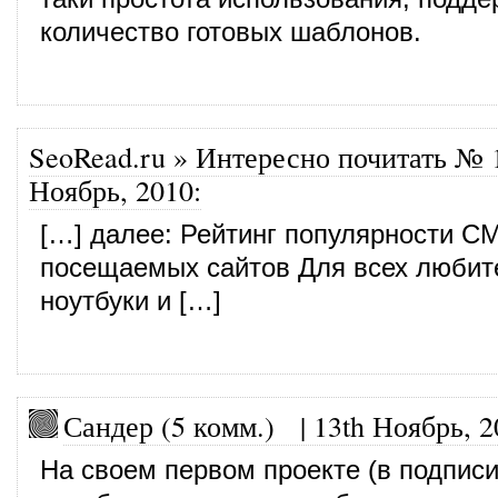
количество готовых шаблонов.
SeoRead.ru » Интересно почитать № 
Ноябрь, 2010
:
[…] далее: Рейтинг популярности C
посещаемых сайтов Для всех любит
ноутбуки и […]
Сандер (5 комм.)
|
13th Ноябрь, 2
На своем первом проекте (в подпис