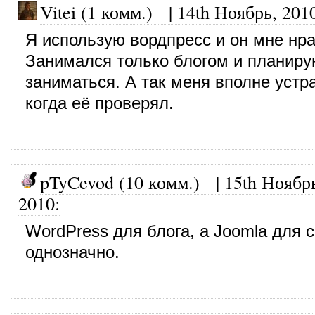
Vitei (1 комм.)
|
14th Ноябрь, 201
Я использую вордпресс и он мне нра
Занимался только блогом и планиру
заниматься. А так меня вполне устр
когда её проверял.
pTyCevod (10 комм.)
|
15th Ноябр
2010
:
WordPress для блога, а Joomla для 
однозначно.