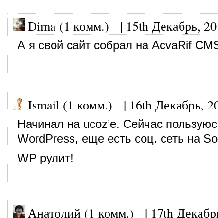
Dima (1 комм.)
|
15th Декабрь, 20
А я свой сайт собрал на AcvaRif CM
Ismail (1 комм.)
|
16th Декабрь, 2
Начинал на ucoz’е. Сейчас пользуюс
WordPress, еще есть соц. сеть на Soc
WP рулит!
Анатолий (1 комм.)
|
17th Декабр