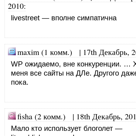
2010
:
livestreet — вполне симпатична
maxim (1 комм.)
|
17th Декабрь, 
WP ожидаемо, вне конкуренции. … Х
меня все сайты на ДЛе. Другого даж
пока.
fisha (2 комм.)
|
18th Декабрь, 20
Мало кто использует блоголет —