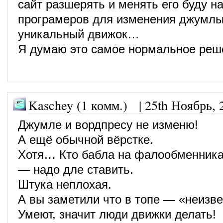
сайт разшерять и менять его буду н
програмеров для изменения джумлы
уникальный движок…
Я думаю это самое нормальное ре
Kaschey (1 комм.)
|
25th Ноябрь, 
Джумле и вордпресу не изменю!
А ещё обычной вёрстке.
Хотя… Кто бабла на фалообменника
— надо дле ставить.
Штука неплохая.
А вы заметили что в топе — «неизве
Умеют, значит люди движки делать!