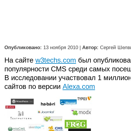
Опубликовано:
13 ноября 2010
|
Автор:
Сергей Шелв
На сайте
w3techs.com
был опубликова
популярности CMS среди самых посе
В исследовании участвовал 1 миллио
сайтов по версии
Alexa.com