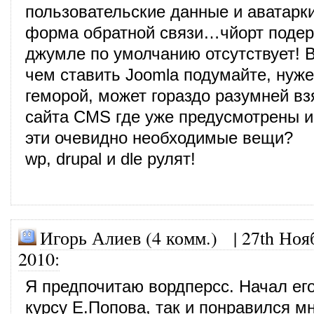
пользовательские данные и аватарк
форма обратной связи…чйорт подер
джумле по умолчанию отсутствует!
чем ставить Joomla подумайте, нуж
геморой, может гораздо разумней вз
сайта CMS где уже предусмотрены и
эти очевидно необходимые вещи?
wp, drupal и dle рулят!
Игорь Алиев (4 комм.)
|
27th Ноя
2010
:
Я предпочитаю вордперсс. Начал его
курсу Е.Попова, так и понравился мн