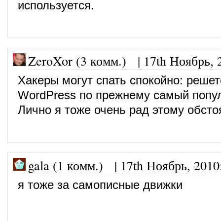
используется.
ZeroXor (3 комм.)
|
17th Ноябрь, 
Хакеры могут спать спокойно: решет
WordPress по прежнему самый попул
Лично я тоже очень рад этому обсто
gala (1 комм.)
|
17th Ноябрь, 2010
я тоже за самописные движки