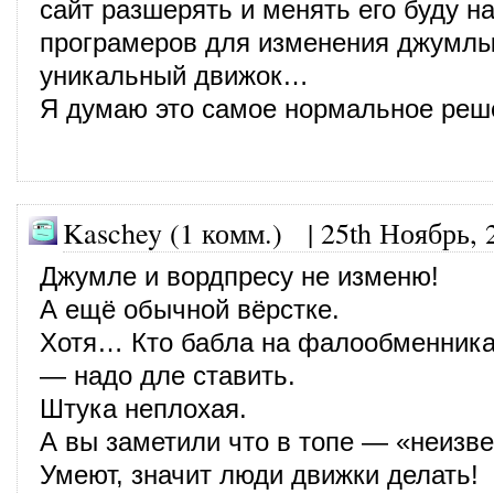
сайт разшерять и менять его буду н
програмеров для изменения джумлы
уникальный движок…
Я думаю это самое нормальное ре
Kaschey (1 комм.)
|
25th Ноябрь, 
Джумле и вордпресу не изменю!
А ещё обычной вёрстке.
Хотя… Кто бабла на фалообменника
— надо дле ставить.
Штука неплохая.
А вы заметили что в топе — «неизве
Умеют, значит люди движки делать!