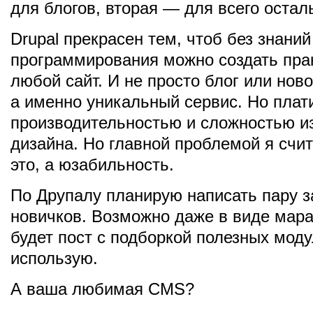
для блогов, вторая — для всего остал
Drupal прекрасен тем, чтоб без знани
программирования можно создать пра
любой сайт. И не просто блог или ново
а именно уникальный сервис. Но плат
производительностью и сложностью и
дизайна. Но главной проблемой я счи
это, а юзабильность.
По Друпалу планирую написать пару з
новичков. Возможно даже в виде мар
будет пост с подборкой полезных моду
использую.
А ваша любимая CMS?