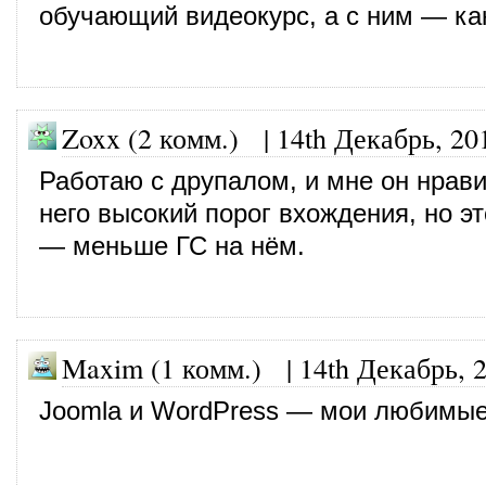
обучающий видеокурс, а с ним — ка
Zoxx (2 комм.)
|
14th Декабрь, 20
Работаю с друпалом, и мне он нрави
него высокий порог вхождения, но э
— меньше ГС на нём.
Maxim (1 комм.)
|
14th Декабрь, 
Joomla и WordPress — мои любимы