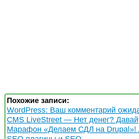
Похожие записи:
WordPress: Ваш комментарий ожид
CMS LiveStreet — Нет денег? Давай
Марафон «Делаем СДЛ на Drupal»! 
SEO-плагины и SEO