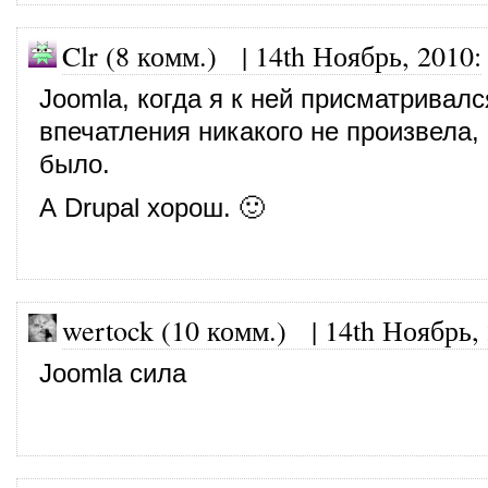
Clr (8 комм.)
|
14th Ноябрь, 2010
:
Joomla, когда я к ней присматривалс
впечатления никакого не произвела, 
было.
А Drupal хорош. 🙂
wertock (10 комм.)
|
14th Ноябрь,
Joomla сила