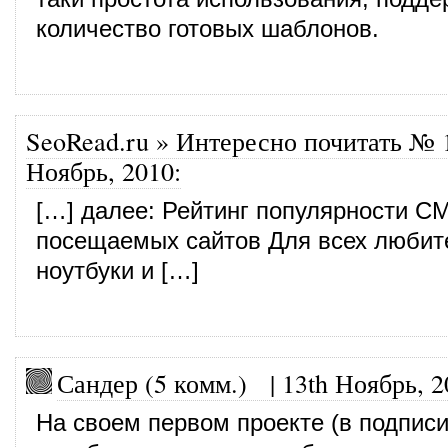
количество готовых шаблонов.
SeoRead.ru » Интересно почитать № 
Ноябрь, 2010
:
[…] далее: Рейтинг популярности C
посещаемых сайтов Для всех любит
ноутбуки и […]
Сандер (5 комм.)
|
13th Ноябрь, 2
На своем первом проекте (в подпис