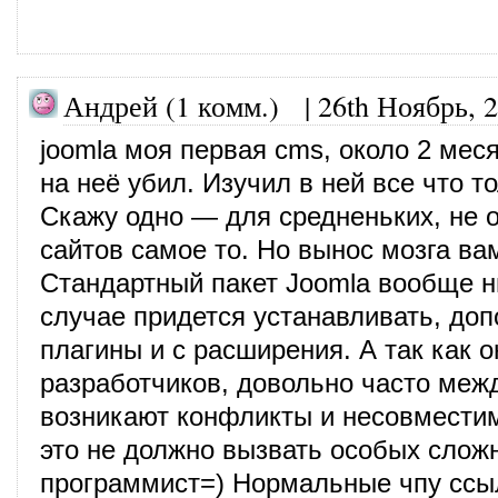
Андрей (1 комм.) |
26th Ноябрь, 
joomla моя первая cms, около 2 мес
на неё убил. Изучил в ней все что т
Скажу одно — для средненьких, не 
сайтов самое то. Но вынос мозга ва
Стандартный пакет Joomla вообще 
случае придется устанавливать, до
плагины и с расширения. А так как о
разработчиков, довольно часто меж
возникают конфликты и несовмести
это не должно вызвать особых слож
программист=) Нормальные чпу ссы