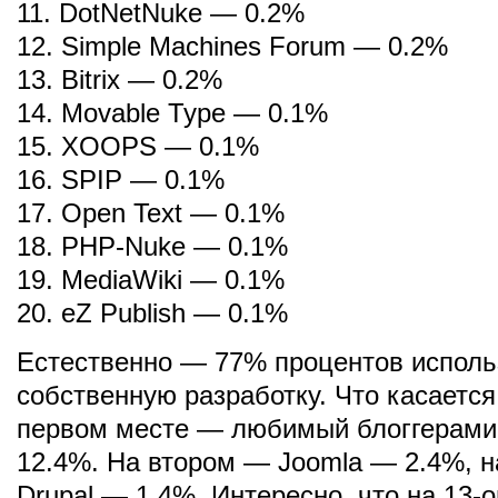
11. DotNetNuke — 0.2%
12. Simple Machines Forum — 0.2%
13. Bitrix — 0.2%
14. Movable Type — 0.1%
15. XOOPS — 0.1%
16. SPIP — 0.1%
17. Open Text — 0.1%
18. PHP-Nuke — 0.1%
19. MediaWiki — 0.1%
20. eZ Publish — 0.1%
Естественно — 77% процентов испол
собственную разработку. Что касается
первом месте — любимый блоггерами
12.4%. На втором — Joomla — 2.4%, 
Drupal — 1.4%. Интересно, что на 13-