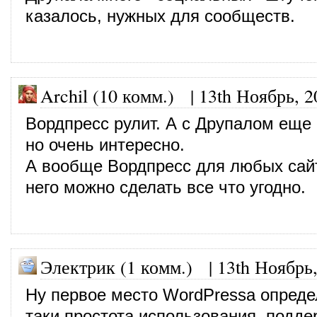
казалось, нужных для сообществ.
Archil (10 комм.)
|
13th Ноябрь, 2
Вордпресс рулит. А с Друпалом еще 
но очень интересно.
А вообще Вордпресс для любых сайт
него можно сделать все что угодно.
Электрик (1 комм.)
|
13th Ноябрь
Ну первое место WordPressа опреде
таки простота использования, подде