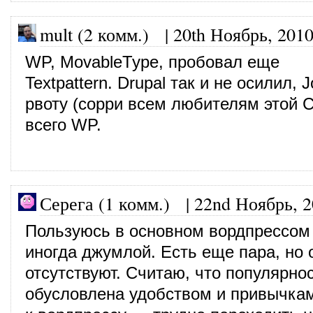
mult (2 комм.)
|
20th Ноябрь, 201
WP, MovableType, пробовал еще
Textpattern. Drupal так и не осилил,
рвоту (сорри всем любителям этой 
всего WP.
Серега (1 комм.)
|
22nd Ноябрь, 
Пользуюсь в основном вордпрессом
иногда джумлой. Есть еще пара, но 
отсутствуют. Считаю, что популярно
обусловлена удобством и привычка