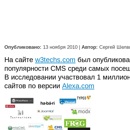
Опубликовано:
13 ноября 2010
|
Автор:
Сергей Шелв
На сайте
w3techs.com
был опубликова
популярности CMS среди самых посе
В исследовании участвовал 1 миллио
сайтов по версии
Alexa.com