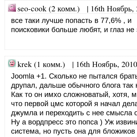
seo-cook (2 комм.)
|
16th Ноябрь,
все таки лучше попасть в 77,6% , и
поисковики больше любят, и глаз не
krek (1 комм.) |
16th Ноябрь, 201
Joomla +1. Сколько не пытался брат
друпал, дальше обычного блога так 
Как то он имхо сложноватый, хотя, 
что первой цмс которой я начал дел
джумла и переходить с нее смысла 
Ну а вордпресс это попса ) Уж изви
система, но пусть она для бложиков