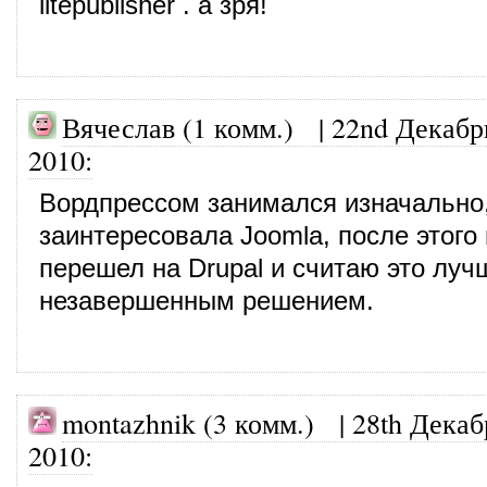
litepublisher . а зря!
Вячеслав (1 комм.)
|
22nd Декабр
2010
:
Вордпрессом занимался изначально
заинтересовала Joomla, после этого
перешел на Drupal и считаю это луч
незавершенным решением.
montazhnik (3 комм.)
|
28th Декаб
2010
: