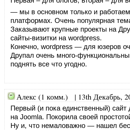
Первая – для блогов, вторая – для в
— мы в основном только и работаем
платформах. Очень популярная тема
Заказывают крупные проекты на Дру
сайты-визитки на wordpress.
Конечно, wordpress — для юзеров о
Друпал очень много-функциональны
поднять все что угодно.
Алекс (1 комм.)
|
13th Декабрь, 2
Первый (и пока единственный) сайт
на Joomla. Покорила своей простото
Ну и, что немаловажно — нашел бе