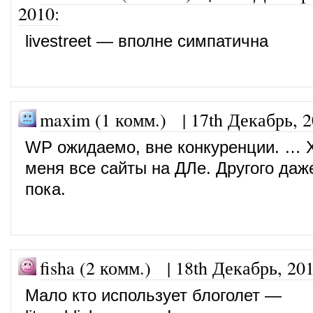
2010
:
livestreet — вполне симпатична
maxim (1 комм.)
|
17th Декабрь, 
WP ожидаемо, вне конкуренции. … Х
меня все сайты на ДЛе. Другого даж
пока.
fisha (2 комм.)
|
18th Декабрь, 20
Мало кто использует блоголет —