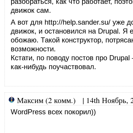
разобраться, как что работает, поэт
движок сам.
А вот для
http://help.sander.su/
уже д
движок, и остановился на Drupal. Я 
обожаю. Такой конструктор, потряс
возможности.
Кстати, по поводу постов про Drupal
как-нибудь поучаствовал.
Максим (2 комм.)
|
14th Ноябрь, 
WordPress всех покорил))