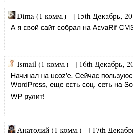
Dima (1 комм.)
|
15th Декабрь, 20
А я свой сайт собрал на AcvaRif CM
Ismail (1 комм.)
|
16th Декабрь, 2
Начинал на ucoz’е. Сейчас пользуюс
WordPress, еще есть соц. сеть на Soc
WP рулит!
Анатолий (1 комм.)
|
17th Декабр