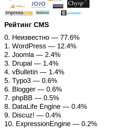
Рейтинг CMS
0. Неизвестно — 77.6%
1. WordPress — 12.4%
2. Joomla — 2.4%
3. Drupal — 1.4%
4. vBulletin — 1.4%
5. Typo3 — 0.6%
6. Blogger — 0.6%
7. phpBB — 0.5%
8. DataLife Engine — 0.4%
9. Discuz! — 0.4%
10. ExpressionEngine — 0.2%