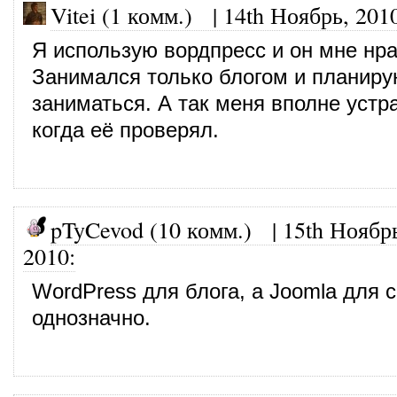
Vitei (1 комм.)
|
14th Ноябрь, 201
Я использую вордпресс и он мне нра
Занимался только блогом и планиру
заниматься. А так меня вполне устр
когда её проверял.
pTyCevod (10 комм.)
|
15th Ноябр
2010
:
WordPress для блога, а Joomla для 
однозначно.