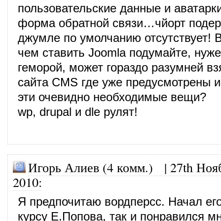
пользовательские данные и аватарк
форма обратной связи…чйорт подер
джумле по умолчанию отсутствует!
чем ставить Joomla подумайте, нуж
геморой, может гораздо разумней вз
сайта CMS где уже предусмотрены и
эти очевидно необходимые вещи?
wp, drupal и dle рулят!
Игорь Алиев (4 комм.)
|
27th Ноя
2010
:
Я предпочитаю вордперсс. Начал его
курсу Е.Попова, так и понравился мн