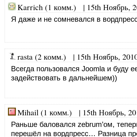
Karrich (1 комм.)
|
15th Ноябрь, 
Я даже и не сомневался в вордпресс
rasta (2 комм.)
|
15th Ноябрь, 201
Всегда пользовался Joomla и буду е
задействовать в дальнейшем))
Mihail (1 комм.)
|
15th Ноябрь, 20
Раньше баловался zebrum’ом, тепер
перешёл на вордпресс… Разница пр