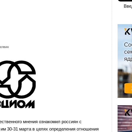
Вве
елвин
ественного мнения ознакомил россиян с
 им 30-31 марта в целях определения отношения