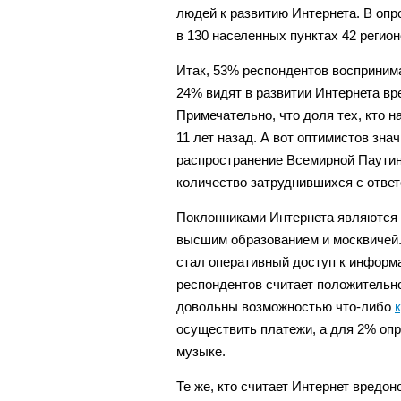
людей к развитию Интернета. В оп
в 130 населенных пунктах 42 регион
Итак, 53% респондентов воспринима
24% видят в развитии Интернета вр
Примечательно, что доля тех, кто на
11 лет назад. А вот оптимистов зна
распространение Всемирной Паути
количество затруднившихся с ответ
Поклонниками Интернета являются 
высшим образованием и москвичей.
стал оперативный доступ к информа
респондентов считает положительн
довольны возможностью что-либо
осуществить платежи, а для 2% оп
музыке.
Те же, кто считает Интернет вредон