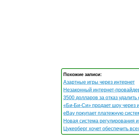
Похожие записи:
Азартные игры через интернет
Незаконный интернет-провайде
3500 долларов за отказ удалить
«Би-Би-Си» продает шоу через 
eBay покупает платежную систем
Новая система регулирования и
Цукерберг хочет обеспечить вс