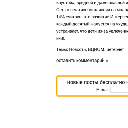
«пустой», вредной и даже опасной
Сеть в негативном влиянии на моло
14% считают, что развитие Интерне
каждый десятый жалуется на ухудш
устраивает, что дети из-за увлечен
книг.
Темы:
Новости
,
ВЦИОМ
,
интернет
оставить комментарий »
Новые посты бесплатно 
E-mail: