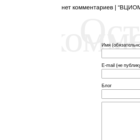
нет комментариев | “ВЦИО
Ост
комм
Имя (обязательно
E-mail (не публик
Блог