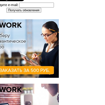
дите e-mail: