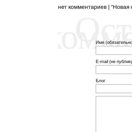
нет комментариев | “Новая
Ост
комм
Имя (обязательно
E-mail (не публик
Блог