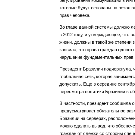
регулирования коммуникации в Инте
которые будут основаны на резолю
прав человека.
Во главе данной системы должно л
в 2012 году, и утверждающее, что в
жизни, должны в такой же степени
заявила, что права граждан одного 
нарушение фундаментальных прав г
Президент Бразилии подчеркнула, ч
глобальная сеть, которая занимает
допускать. Еще в середине сентябр
пересмотра политики Бразилии в об
В частности, президент сообщила о
предусматривает обязательное раз
Бразилии на серверах, расположен
можно сделать вывод, что обеспеч
граждан от слежки со стороны сп