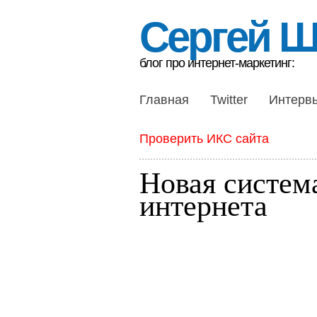
Сергей 
блог про интернет-маркетинг:
Главная
Twitter
Интерв
Проверить ИКС сайта
Новая систем
интернета