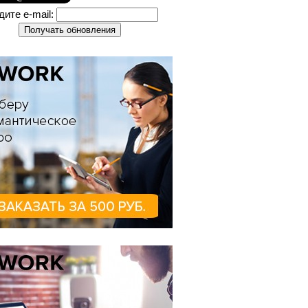
дите e-mail: