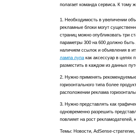
полагает команда сервиса. К тому 
1. Необходимость в увеличении объ
рекламные блоки могут существенн
страниц можно опубликовать три с
параметры 300 на 600 должно быть л
наличием ссылок и объявления в ито
лампа лупа
как аксессуар в целях 
разместить в каждом из данных пут
2. Нужно применять рекомендуемы
горизонтального типа более проду
расположении реклама горизонтальн
3. Нужно представлять как графиче
одновременно разрешить представле
повлияет на рост рекламодателей, н
Темы:
Новости
,
AdSense-стратегии
,