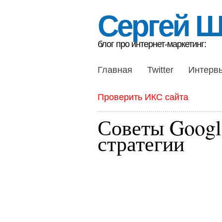
Сергей 
блог про интернет-маркетинг:
Главная
Twitter
Интерв
Проверить ИКС сайта
Советы Googl
стратегии