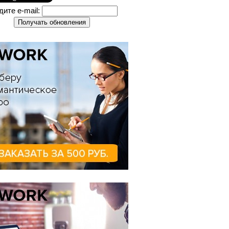
дите e-mail: