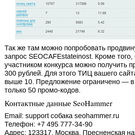
Так же там можно попробовать продвин
запрос SEOCAFEstateinost. Кроме того,
участником конкурса можно получить п
300 рублей. Для этого ТИЦ вашего сай
выше 10. Предложение ограничено — в
только 50 промо-кодов.
Контактные данные SeoHammer
Email: support собака seohammer.ru
Телефон: +7 495 777-34-90
Адрес: 123317, Москва, Пресненская наб.,