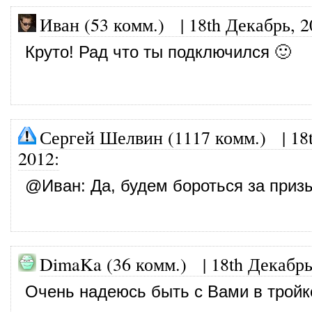
Иван (53 комм.)
|
18th Декабрь, 2
Круто! Рад что ты подключился 🙂
Сергей Шелвин (1117 комм.)
|
18
2012
:
@
Иван
: Да, будем бороться за приз
DimaKa (36 комм.)
|
18th Декабрь
Очень надеюсь быть с Вами в тройк