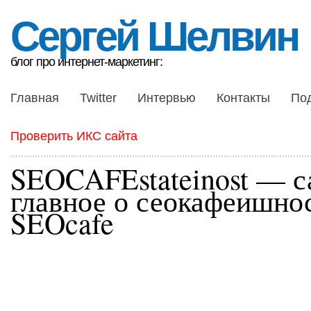
Сергей Шелвин
блог про интернет-маркетинг:
Главная
Twitter
Интервью
Контакты
По
Проверить ИКС сайта
SEOCAFEstateinost — с
главное о сеокафеишнос
SEOcafe