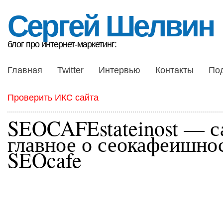
Сергей Шелвин
блог про интернет-маркетинг:
Главная
Twitter
Интервью
Контакты
По
Проверить ИКС сайта
SEOCAFEstateinost — с
главное о сеокафеишнос
SEOcafe