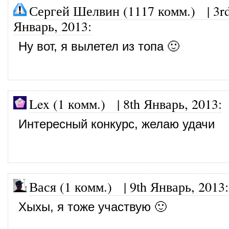
Сергей Шелвин (1117 комм.)
|
3r
Январь, 2013
:
Ну вот, я вылетел из топа 🙂
Lex (1 комм.)
|
8th Январь, 2013
:
Интересный конкурс, желаю удачи
Вася (1 комм.)
|
9th Январь, 2013
:
Хыхы, я тоже участвую 🙂