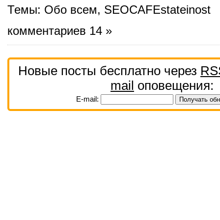
Темы:
Обо всем
,
SEOCAFEstateinost
комментариев 14 »
Новые посты бесплатно через
RS
mail
оповещения:
E-mail: