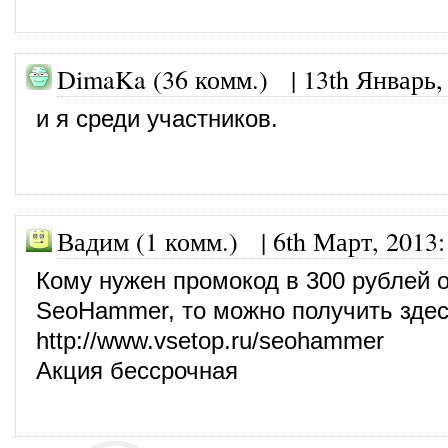
DimaKa (36 комм.)
|
13th Январь,
и я среди участников.
Вадим (1 комм.) |
6th Март, 2013
:
Кому нужен промокод в 300 рублей о
SeoHammer, то можно получить здес
http://www.vsetop.ru/seohammer
Акция бессрочная