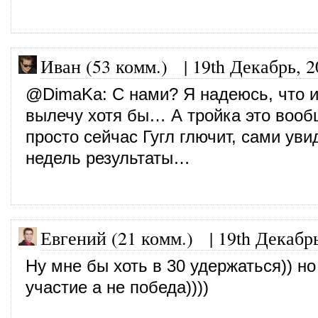
Иван (53 комм.)
|
19th Декабрь, 2
@
DimaKa
: С нами? Я надеюсь, что и
вылечу хотя бы… А тройка это вооб
просто сейчас Гугл глючит, сами уви
недель результаты…
Евгений (21 комм.)
|
19th Декабр
Ну мне бы хоть в 30 удержаться)) но
участие а не победа))))