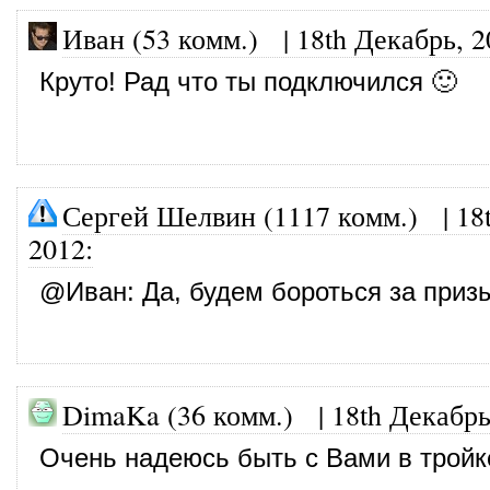
Иван (53 комм.)
|
18th Декабрь, 2
Круто! Рад что ты подключился 🙂
Сергей Шелвин (1117 комм.)
|
18
2012
:
@
Иван
: Да, будем бороться за приз
DimaKa (36 комм.)
|
18th Декабрь
Очень надеюсь быть с Вами в тройк