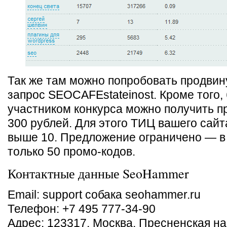
Так же там можно попробовать продвин
запрос SEOCAFEstateinost. Кроме того,
участником конкурса можно получить п
300 рублей. Для этого ТИЦ вашего сай
выше 10. Предложение ограничено — в
только 50 промо-кодов.
Контактные данные SeoHammer
Email: support собака seohammer.ru
Телефон: +7 495 777-34-90
Адрес: 123317, Москва, Пресненская наб.,