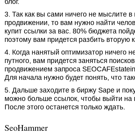
блог.
3. Так как вы сами ничего не мыслите в
продвижении, то вам нужно найти челов
купит ссылки за вас. 80% бюджета пойд
поэтому вам придется разбить вторую к
4. Когда нанятый оптимизатор ничего н
путного, вам придется заняться поиско
продвижением запроса SEOCAFEstatein
Для начала нужно будет понять, что так
5. Дальше заходите в биржу Sape и пок
можно больше ссылок, чтобы выйти на 
После этого останется только ждать.
SeoHammer