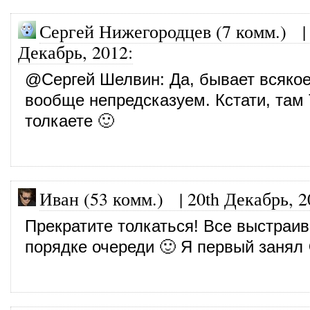
Сергей Нижегородцев (7 комм.)
Декабрь, 2012
:
@
Сергей Шелвин
: Да, бывает всякое
вообще непредсказуем. Кстати, там
толкаете 🙂
Иван (53 комм.)
|
20th Декабрь, 2
Прекратите толкаться! Все выстраи
порядке очереди 🙂 Я первый занял 