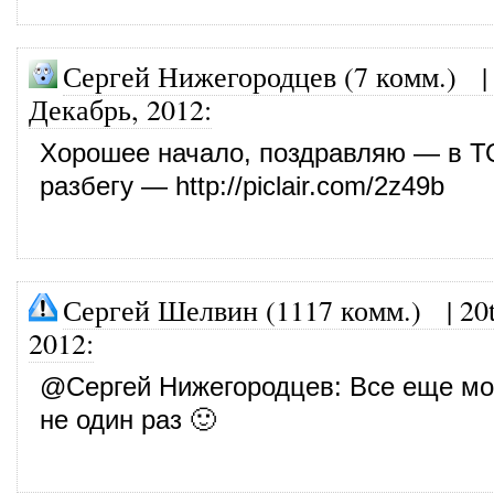
Сергей Нижегородцев (7 комм.)
Декабрь, 2012
:
Хорошее начало, поздравляю — в Т
разбегу —
http://piclair.com/2z49b
Сергей Шелвин (1117 комм.)
|
20
2012
:
@
Сергей Нижегородцев
: Все еще м
не один раз 🙂